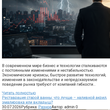
В современном мире бизнес и технологии сталкиваются
с постоянными изменениями и нестабильностью.
Экономические кризисы, быстрое развитие технологий,
изменения в законодательстве и непредсказуемое
поведение рынка требуют от компаний гибкости…
Читать полностью
Реставрация старой ванны: что лучше – наливной акрил,
эмалировка или вкладыш?
30.07.2026
Рубрика:
Разное
Автор:
admin
0