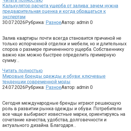
Читать полностью
Калькулятор расчета ущерба от залива: зачем нужна
предварительная оценка и когда обращаться к
экспертам
30.07.2026
Рубрика:
Разное
Автор:
admin
0
Залив квартиры почти всегда становится причиной не
только испорченной отделки и мебели, но и длительных
споров о размере причиненного ущерба. Собственнику
важно как можно быстрее определить примерную
сумму…
Читать полностью
Мировые бренды одежды и обуви: ключевые
тенденции современной моды
24.07.2026
Рубрика:
Разное
Автор:
admin
0
Сегодня международные бренды играют решающую
роль в развитии рынка одежды и обуви. Потребители
все чаще выбирают известные марки, ориентируясь на
сочетание качества, удобства, долговечности и
актуального дизайна. Благодаря…