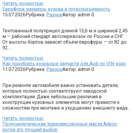
Читать полностью
Еврофура: размеры кузова и грузоподъёмность
15.07.2026
Рубрика:
Разное
Автор:
admin
0
Тентованный полуприцеп длиной 13,6 м и шириной 2,45
м — рабочий стандарт автоперевозок по России и СНГ.
От высоты бортов зависит объём еврофуры — от 82 до
92…
Читать полностью
Как подобрать кузовные запчасти для Audi по VIN-коду
11.07.2026
Рубрика:
Разное
Автор:
admin
0
При ремонте автомобиля важно установить детали,
которые полностью соответствуют заводской
комплектации. Даже небольшие различия в
конструкции кузовных элементов могут привести к
сложностям при монтаже и ухудшению внешнего вида…
Читать полностью
Полусинтетические трансмиссионные масла Adeco:
когда это лучший выбор