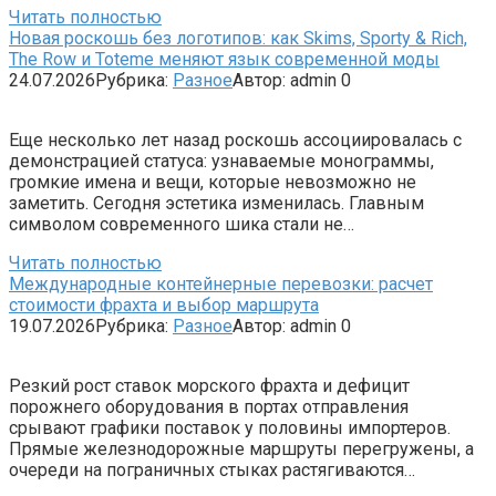
Читать полностью
Новая роскошь без логотипов: как Skims, Sporty & Rich,
The Row и Toteme меняют язык современной моды
24.07.2026
Рубрика:
Разное
Автор:
admin
0
Еще несколько лет назад роскошь ассоциировалась с
демонстрацией статуса: узнаваемые монограммы,
громкие имена и вещи, которые невозможно не
заметить. Сегодня эстетика изменилась. Главным
символом современного шика стали не…
Читать полностью
Международные контейнерные перевозки: расчет
стоимости фрахта и выбор маршрута
19.07.2026
Рубрика:
Разное
Автор:
admin
0
Резкий рост ставок морского фрахта и дефицит
порожнего оборудования в портах отправления
срывают графики поставок у половины импортеров.
Прямые железнодорожные маршруты перегружены, а
очереди на пограничных стыках растягиваются…