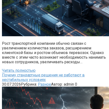
Рост транспортной компании обычно связан с
увеличением количества заказов, расширением
клиентской базы и ростом объемов перевозок. Однако
вместе с этим часто возникает необходимость нанимать
новых сотрудников, увеличивать расходы…
Читать полностью
Почему стандартные решения не работают в
нестабильных условиях
30.07.2026
Рубрика:
Разное
Автор:
admin
0