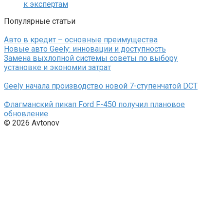
к экспертам
Популярные статьи
Авто в кредит – основные преимущества
Новые авто Geely: инновации и доступность
Замена выхлопной системы советы по выбору
установке и экономии затрат
Geely начала производство новой 7-ступенчатой DCT
Флагманский пикап Ford F-450 получил плановое
обновление
© 2026 Avtonov