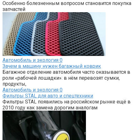
Особенно болезненным вопросом становится покупка
запчастей
Автомобиль и экология
0
Зачем в машину нужен багажный коврик
Багажное отделение автомобиля часто оказывается в
роли «рабочей лошадки»: в нём перевозят сумки,
продукты,
Автомобиль и экология
0
Фильтры STAL для авто и спецтехники
Фильтры STAL появились на российском рынке ещё в
2010 году как замена дорогим аналогам