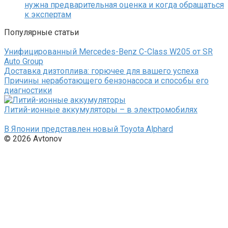
нужна предварительная оценка и когда обращаться
к экспертам
Популярные статьи
Унифицированный Mercedes-Benz C-Class W205 от SR
Auto Group
Доставка дизтоплива: горючее для вашего успеха
Причины неработающего бензонасоса и способы его
диагностики
Литий-ионные аккумуляторы – в электромобилях
В Японии представлен новый Toyota Alphard
© 2026 Avtonov