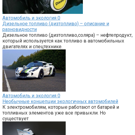
Автомобиль и экология
0
Дизельное топливо (дизтопливо) – описание и
разновидности
Дизельное топливо (дизтопливо,соляра) – нефтепродукт,
который используется как топливо в автомобильных
двигателях и спецтехнике.
Автомобиль и экология
0
Необычные концепции экологичных автомобилей
К электромобилям, которые работают от батарей и
топливных элементов уже все привыкли. Но
существует