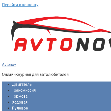
Перейти к контенту
Avtonov
Онлайн-журнал для автолюбителей
Двигатель
Трансмиссия
Тормоза
Ходовая
Рулевое