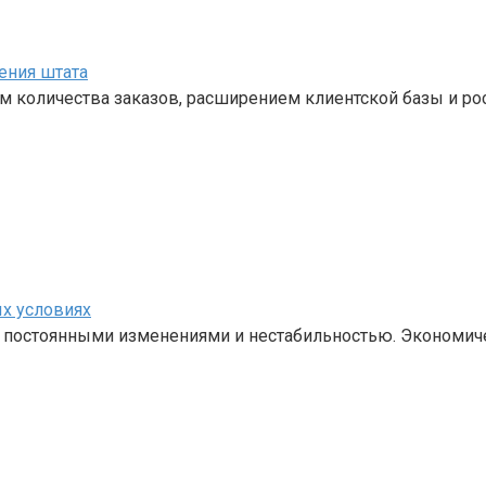
ения штата
м количества заказов, расширением клиентской базы и ро
х условиях
с постоянными изменениями и нестабильностью. Экономич