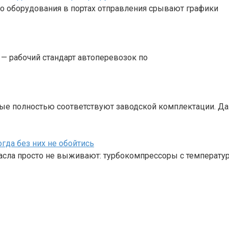
го оборудования в портах отправления срывают графики
 — рабочий стандарт автоперевозок по
рые полностью соответствуют заводской комплектации. Д
гда без них не обойтись
масла просто не выживают: турбокомпрессоры с температу