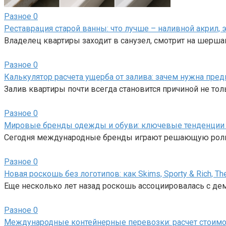
Разное
0
Реставрация старой ванны: что лучше – наливной акрил
Владелец квартиры заходит в санузел, смотрит на шерш
Разное
0
Калькулятор расчета ущерба от залива: зачем нужна пред
Залив квартиры почти всегда становится причиной не тол
Разное
0
Мировые бренды одежды и обуви: ключевые тенденции
Сегодня международные бренды играют решающую роль 
Разное
0
Новая роскошь без логотипов: как Skims, Sporty & Rich,
Еще несколько лет назад роскошь ассоциировалась с де
Разное
0
Международные контейнерные перевозки: расчет стоимо