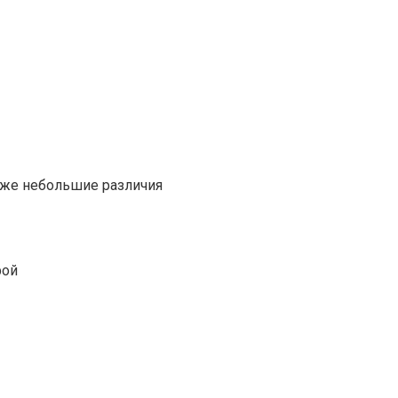
аже небольшие различия
рой