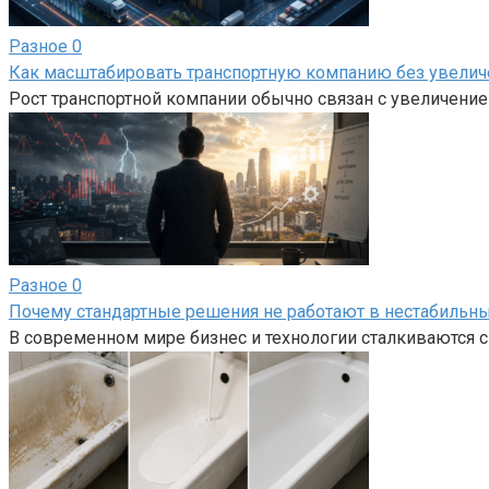
Разное
0
Как масштабировать транспортную компанию без увелич
Рост транспортной компании обычно связан с увеличение
Разное
0
Почему стандартные решения не работают в нестабильны
В современном мире бизнес и технологии сталкиваются 