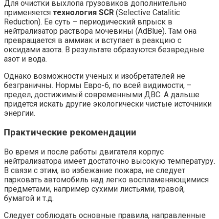
Для очистки выхлопа грузовиков дополнительно
применяется
технология SCR
(Selective Catalitic
Reduction). Ее суть – периодический впрыск в
нейтрализатор раствора мочевины (AdBlue). Там она
превращается в аммиак и вступает в реакцию с
оксидами азота. В результате образуются безвредные
азот и вода.
Однако возможности ученых и изобретателей не
безграничны. Нормы Евро-6, по всей видимости, –
предел, достижимый современными ДВС. А дальше
придется искать другие экологически чистые источники
энергии.
Практические рекомендации
Во время и после работы двигателя корпус
нейтрализатора имеет достаточно высокую температуру.
В связи с этим, во избежание пожара, не следует
парковать автомобиль над легко воспламеняющимися
предметами, например сухими листьями, травой,
бумагой и т.д.
Следует соблюдать основные правила, направленные