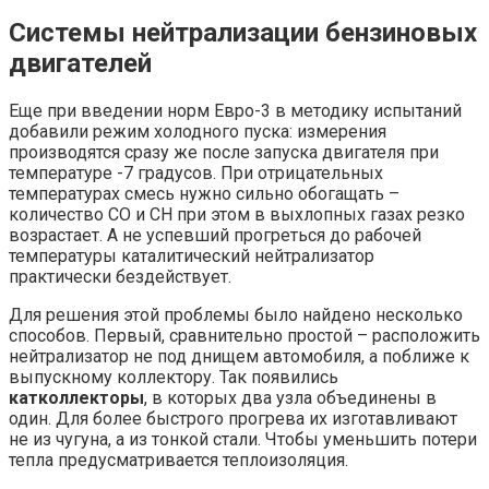
Системы нейтрализации бензиновых
двигателей
Еще при введении норм Евро-3 в методику испытаний
добавили режим холодного пуска: измерения
производятся сразу же после запуска двигателя при
температуре -7 градусов. При отрицательных
температурах смесь нужно сильно обогащать –
количество СО и СН при этом в выхлопных газах резко
возрастает. А не успевший прогреться до рабочей
температуры каталитический нейтрализатор
практически бездействует.
Для решения этой проблемы было найдено несколько
способов. Первый, сравнительно простой – расположить
нейтрализатор не под днищем автомобиля, а поближе к
выпускному коллектору. Так появились
катколлекторы
, в которых два узла объединены в
один. Для более быстрого прогрева их изготавливают
не из чугуна, а из тонкой стали. Чтобы уменьшить потери
тепла предусматривается теплоизоляция.