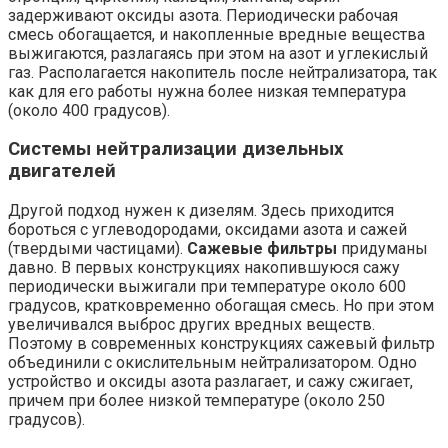
задерживают оксиды азота. Периодически рабочая
смесь обогащается, и накопленные вредные вещества
выжигаются, разлагаясь при этом на азот и углекислый
газ. Располагается накопитель после нейтрализатора, так
как для его работы нужна более низкая температура
(около 400 градусов).
Системы нейтрализации дизельных
двигателей
Другой подход нужен к дизелям. Здесь приходится
бороться с углеводородами, оксидами азота и сажей
(твердыми частицами).
Сажевые фильтры
придуманы
давно. В первых конструкциях накопившуюся сажу
периодически выжигали при температуре около 600
градусов, кратковременно обогащая смесь. Но при этом
увеличивался выброс других вредных веществ.
Поэтому в современных конструкциях сажевый фильтр
объединили с окислительным нейтрализатором. Одно
устройство и оксиды азота разлагает, и сажу сжигает,
причем при более низкой температуре (около 250
градусов).