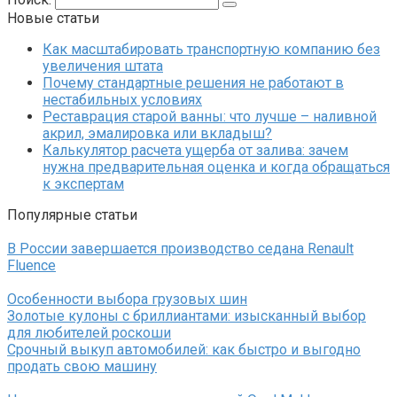
Новые статьи
Как масштабировать транспортную компанию без
увеличения штата
Почему стандартные решения не работают в
нестабильных условиях
Реставрация старой ванны: что лучше – наливной
акрил, эмалировка или вкладыш?
Калькулятор расчета ущерба от залива: зачем
нужна предварительная оценка и когда обращаться
к экспертам
Популярные статьи
В России завершается производство седана Renault
Fluence
Особенности выбора грузовых шин
Золотые кулоны с бриллиантами: изысканный выбор
для любителей роскоши
Срочный выкуп автомобилей: как быстро и выгодно
продать свою машину