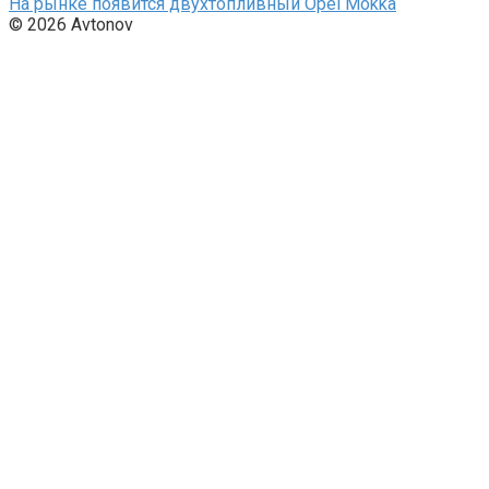
На рынке появится двухтопливный Opel Mokka
© 2026 Avtonov