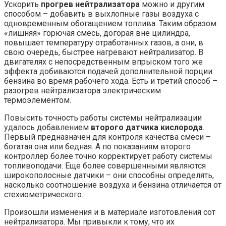
Ускорить
прогрев нейтрализатора
можно и другим
способом – добавить в выхлопные газы воздуха с
одновременным обогащением топлива. Таким образом
«лишняя» горючая смесь, догорая вне цилиндра,
повышает температуру отработанных газов, а они, в
свою очередь, быстрее нагревают нейтрализатор. В
двигателях с непосредственным впрыском того же
эффекта добиваются подачей дополнительной порции
бензина во время рабочего хода. Есть и третий способ –
разогрев нейтрализатора электрическим
термоэлементом.
Повысить точность работы системы нейтрализации
удалось добавлением
второго датчика кислорода
.
Первый предназначен для контроля качества смеси –
богатая она или бедная. А по показаниям второго
контроллер более точно корректирует работу системы
топливоподачи. Еще более совершенными являются
широкополосные датчики – они способны определять,
насколько соотношение воздуха и бензина отличается от
стехиометрического.
Произошли изменения и в материале изготовления сот
нейтрализатора. Мы привыкли к тому, что их