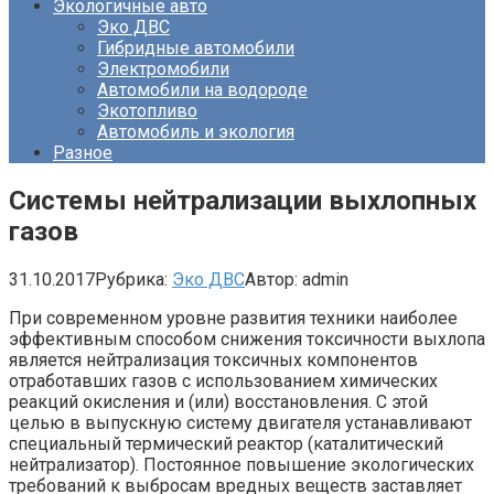
Экологичные авто
Эко ДВС
Гибридные автомобили
Электромобили
Автомобили на водороде
Экотопливо
Автомобиль и экология
Разное
Системы нейтрализации выхлопных
газов
31.10.2017
Рубрика:
Эко ДВС
Автор:
admin
При современном уровне развития техники наиболее
эффективным способом снижения токсичности выхлопа
является нейтрализация токсичных компонентов
отработавших газов с использованием химических
реакций окисления и (или) восстановления. С этой
целью в выпускную систему двигателя устанавливают
специальный термический реактор (каталитический
нейтрализатор). Постоянное повышение экологических
требований к выбросам вредных веществ заставляет