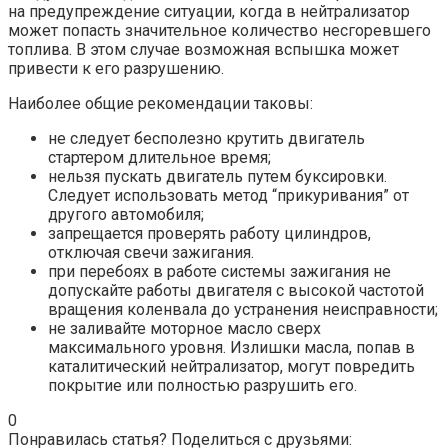
на предупреждение ситуации, когда в нейтрализатор
может попасть значительное количество несгоревшего
топлива. В этом случае возможная вспышка может
привести к его разрушению.
Наиболее общие рекомендации таковы:
не следует бесполезно крутить двигатель
стартером длительное время;
нельзя пускать двигатель путем буксировки.
Следует использовать метод “прикуривания” от
другого автомобиля;
запрещается проверять работу цилиндров,
отключая свечи зажигания.
при перебоях в работе системы зажигания не
допускайте работы двигателя с высокой частотой
вращения коленвала до устранения неисправности;
не заливайте моторное масло сверх
максимального уровня. Излишки масла, попав в
каталитический нейтрализатор, могут повредить
покрытие или полностью разрушить его.
0
Понравилась статья? Поделиться с друзьями: