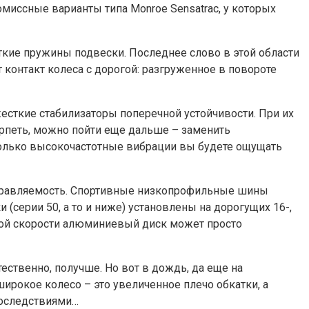
миссные варианты типа Monroe Sensatrac, у которых
кие пружины подвески. Последнее слово в этой области
контакт колеса с дорогой: разгруженное в повороте
есткие стабилизаторы поперечной устойчивости. При их
терпеть, можно пойти еще дальше – заменить
только высокочастотные вибрации вы будете ощущать
и управляемость. Спортивные низкопрофильные шины
(серии 50, а то и ниже) установлены на дорогущих 16-,
шой скорости алюминиевый диск может просто
ественно, получше. Но вот в дождь, да еще на
ирокое колесо – это увеличенное плечо обкатки, а
последствиями…