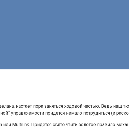
делана, настает пора заняться ходовой частью. Ведь наш 
ной” управляемости придется немало потрудиться (и раско
ли Multilink. Придется свято чтить золотое правило меха