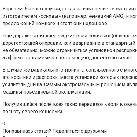
Впрочем, бывают случаи, когда на изменение геометрии
изготовителем «основы» (например, немецкий AMG) и ис
предложений немного и стоят они недешево.
Еще дороже стоит «пересадка» всей подвески (обычно зад
дорогостоящей операции, как вваривание в стандартный 
не обязательно, можно ограничиться установкой распорк
а эффект, получаемый с их помощью, достаточно велик.
В случае же радикального тюнинга, сопряженного с мног
это косынки и распорки, места установки которых подс
усилители днища. Самым экстремальным решением являет
машины повседневной эксплуатации.
Получившийся после всех таких переделок «волк в овечь
полноту своего кошелька.
0
Понравилась статья? Поделиться с друзьями: