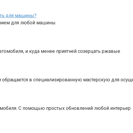
ать для машины?
ением для любой машины.
втомобиля, и куда менее приятней созерцать ржавые
обращается в специализированную мастерскую для осущес
омобиля. С помощью простых обновлений любой интерьер