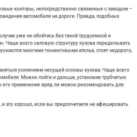
говые конторы, непосредственно связанные с заводом –
оведения автомобиля на дороге. Правда, подобных
случае уже не обойтись без такой трудоемкой и
ра». Чаще всего силовую структуру кузова переделывать
пускаются многими тюнинговыми ателье, стоят недорого,
аняться усилением несущей основы кузова. Чаще всего
омобиля. Можно пойти и дальше, установив трубчатые
о его применение вряд ли можно рекомендовать для
, и это хорошо, если вы предпочитаете не афишировать