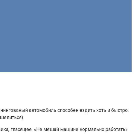
тюнингованый автомобиль способен ездить хоть и быстро,
шелиться).
ника, гласящее: «Не мешай машине нормально работать».