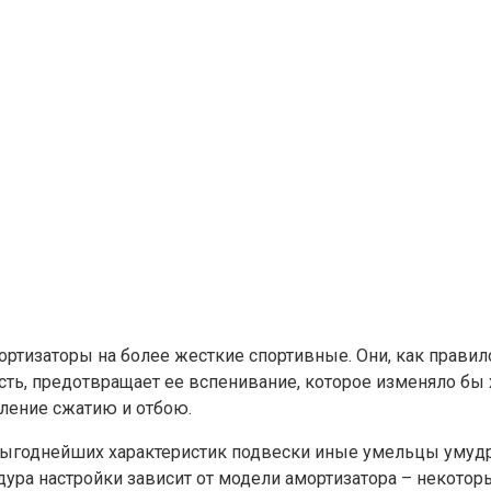
ортизаторы на более жесткие спортивные. Они, как правил
сть, предотвращает ее вспенивание, которое изменяло бы х
ление сжатию и отбою.
ивыгоднейших характеристик подвески иные умельцы умудр
ра настройки зависит от модели амортизатора – некоторы