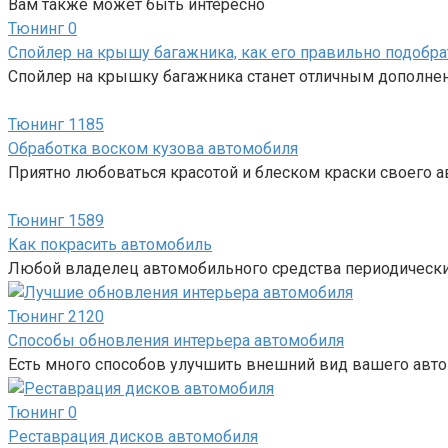
Вам также может быть интересно
Тюнинг
0
Спойлер на крышу багажника, как его правильно подобр
Спойлер на крышку багажника станет отличным дополн
Тюнинг
1185
Обработка воском кузова автомобиля
Приятно любоваться красотой и блеском краски своего а
Тюнинг
1589
Как покрасить автомобиль
Любой владелец автомобильного средства периодически 
Тюнинг
2120
Способы обновления интерьера автомобиля
Есть много способов улучшить внешний вид вашего авт
Тюнинг
0
Реставрация дисков автомобиля