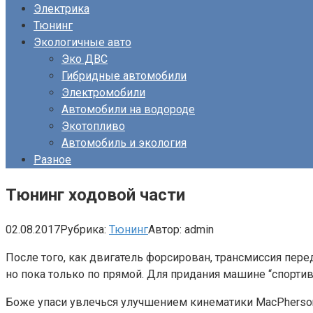
Электрика
Тюнинг
Экологичные авто
Эко ДВС
Гибридные автомобили
Электромобили
Автомобили на водороде
Экотопливо
Автомобиль и экология
Разное
Тюнинг ходовой части
02.08.2017
Рубрика:
Тюнинг
Автор:
admin
После того, как двигатель форсирован, трансмиссия пере
но пока только по прямой. Для придания машине “спортив
Боже упаси увлечься улучшением кинематики MacPherson и