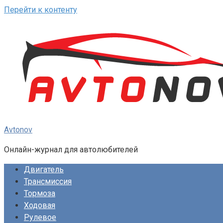
Перейти к контенту
Avtonov
Онлайн-журнал для автолюбителей
Двигатель
Трансмиссия
Тормоза
Ходовая
Рулевое