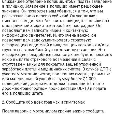
ближайшее отделение полиции, чтобы подать заявление
в полицию. Заявление в полицию имеет решающее
значение. Он позволяет вам убедиться в том, что вы
рассказали свою версию событий. Он заставляет
виновного водителя объяснить полиции, как он или она
стал причиной аварии, в которой вы пострадали. Он
позволяет вам записать имена и контактную
информацию свидетелей. И, что очень важно, он
позволяет вам задокументировать страховую
информацию водителей и владельцев легковых и/или
грузовых автомобилей, участвовавших в аварии. Эта
информация понадобится вам, когда вы будете подавать
иск о выплате страхового возмещения в связи с
отсутствием вины для покрытия вашей утраченной
заработной платы и медицинских счетов. В случае ДТП с
участием мотоциклистов, повлекших смерть, травмы и/
или материальный ущерб на сумму более $1 000,
полицейский департамент должен заполнить отчет о
дорожно-транспортном происшествии UD-10 и подать
его в полицию штата.
2. Сообщите обо всех травмах и симптомах
После аварии с мотоциклом крайне важно сообщить