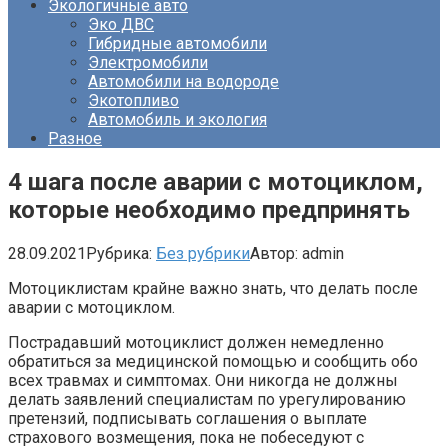
Экологичные авто
Эко ДВС
Гибридные автомобили
Электромобили
Автомобили на водороде
Экотопливо
Автомобиль и экология
Разное
4 шага после аварии с мотоциклом,
которые необходимо предпринять
28.09.2021
Рубрика:
Без рубрики
Автор:
admin
Мотоциклистам крайне важно знать, что делать после
аварии с мотоциклом.
Пострадавший мотоциклист должен немедленно
обратиться за медицинской помощью и сообщить обо
всех травмах и симптомах. Они никогда не должны
делать заявлений специалистам по урегулированию
претензий, подписывать соглашения о выплате
страхового возмещения, пока не побеседуют с