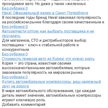
проходимое авто. Но даже у таких «железных
Без рубрики
0
Haval: Официальный дилер в Санкт-Петербурге
В последние годы бренд Haval завоевал популярность
на российском рынке благодаря своим качественным и
Без рубрики
0
Автозапчасти оптом: как выбрать поставщика и не
прогадать.
Для магазинов, СТО и дистрибьюторов выбор
поставщика – ключ к стабильной работе и
конкурентным
Без рубрики
0
Стоимость привоза авто из Кореи: что нужно знать
Корея — это страна, известная своими
высококачественными автомобилями, которые
завоевали популярность на мировом рынке.
Без рубрики
0
Купить автомобильные компрессоры: ваш надёжный
друг на дороге
В мире автомобильного обслуживания, где каждая
деталь имеет значение, автомобильные компрессоры
играют ключевую роль.
Добавить комментарий