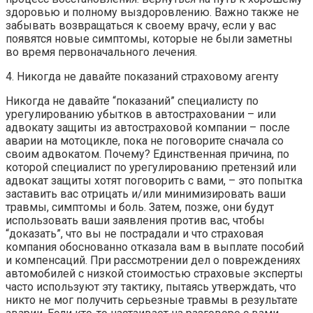
здоровью и полному выздоровлению. Важно также не
забывать возвращаться к своему врачу, если у вас
появятся новые симптомы, которые не были заметны
во время первоначального лечения.
4. Никогда не давайте показаний страховому агенту
Никогда не давайте “показаний” специалисту по
урегулированию убытков в автостраховании – или
адвокату защиты из автостраховой компании – после
аварии на мотоцикле, пока не поговорите сначала со
своим адвокатом. Почему? Единственная причина, по
которой специалист по урегулированию претензий или
адвокат защиты хотят поговорить с вами, – это попытка
заставить вас отрицать и/или минимизировать ваши
травмы, симптомы и боль. Затем, позже, они будут
использовать ваши заявления против вас, чтобы
“доказать”, что вы не пострадали и что страховая
компания обоснованно отказала вам в выплате пособий
и компенсаций. При рассмотрении дел о повреждениях
автомобилей с низкой стоимостью страховые эксперты
часто используют эту тактику, пытаясь утверждать, что
никто не мог получить серьезные травмы в результате