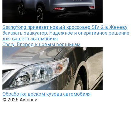
SsangYong привезет новый кроссовер SIV-2 в Женеву
Заказать эвакуатор: Надежное и оперативное решение
для вашего автомобиля
Chery: Вперед к новым вершинам
Обработка воском кузова автомобиля
© 2026 Avtonov