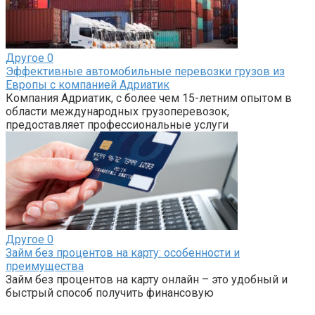
Другое
0
Эффективные автомобильные перевозки грузов из
Европы с компанией Адриатик
Компания Адриатик, с более чем 15-летним опытом в
области международных грузоперевозок,
предоставляет профессиональные услуги
Другое
0
Займ без процентов на карту: особенности и
преимущества
Займ без процентов на карту онлайн – это удобный и
быстрый способ получить финансовую