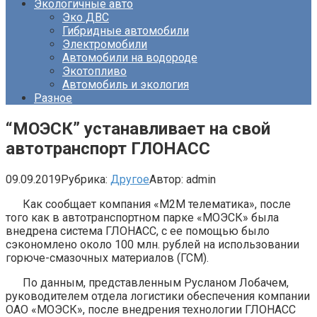
Экологичные авто
Эко ДВС
Гибридные автомобили
Электромобили
Автомобили на водороде
Экотопливо
Автомобиль и экология
Разное
“МОЭСК” устанавливает на свой
автотранспорт ГЛОНАСС
09.09.2019
Рубрика:
Другое
Автор:
admin
Как сообщает компания «М2М телематика», после
того как в автотранспортном парке «МОЭСК» была
внедрена система ГЛОНАСС, с ее помощью было
сэкономлено около 100 млн. рублей на использовании
горюче-смазочных материалов (ГСМ).
По данным, представленным Русланом Лобачем,
руководителем отдела логистики обеспечения компании
ОАО «МОЭСК», после внедрения технологии ГЛОНАСС