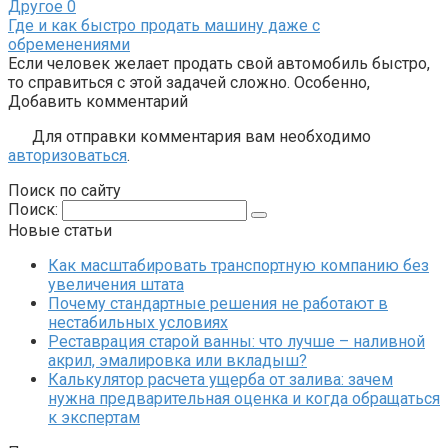
Другое
0
Где и как быстро продать машину даже с
обременениями
Если человек желает продать свой автомобиль быстро,
то справиться с этой задачей сложно. Особенно,
Добавить комментарий
Для отправки комментария вам необходимо
авторизоваться
.
Поиск по сайту
Поиск:
Новые статьи
Как масштабировать транспортную компанию без
увеличения штата
Почему стандартные решения не работают в
нестабильных условиях
Реставрация старой ванны: что лучше – наливной
акрил, эмалировка или вкладыш?
Калькулятор расчета ущерба от залива: зачем
нужна предварительная оценка и когда обращаться
к экспертам