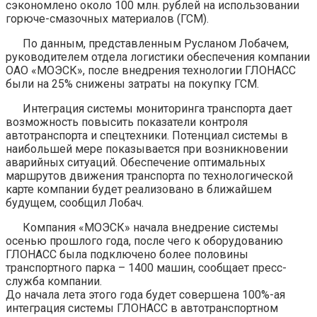
сэкономлено около 100 млн. рублей на использовании
горюче-смазочных материалов (ГСМ).
По данным, представленным Русланом Лобачем,
руководителем отдела логистики обеспечения компании
ОАО «МОЭСК», после внедрения технологии ГЛОНАСС
были на 25% снижены затраты на покупку ГСМ.
Интеграция системы мониторинга транспорта дает
возможность повысить показатели контроля
автотранспорта и спецтехники. Потенциал системы в
наибольшей мере показывается при возникновении
аварийных ситуаций. Обеспечение оптимальных
маршрутов движения транспорта по технологической
карте компании будет реализовано в ближайшем
будущем, сообщил Лобач.
Компания «МОЭСК» начала внедрение системы
осенью прошлого года, после чего к оборудованию
ГЛОНАСС была подключено более половины
транспортного парка – 1400 машин, сообщает пресс-
служба компании.
До начала лета этого года будет совершена 100%-ая
интеграция системы ГЛОНАСС в автотранспортном