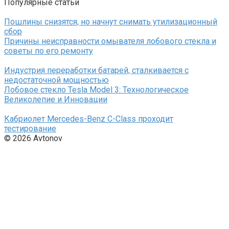
Популярные статьи
Пошлины снизятся, но начнут снимать утилизационный
сбор
Причины неисправности омывателя лобового стекла и
советы по его ремонту
Индустрия переработки батарей, сталкивается с
недостаточной мощностью
Лобовое стекло Tesla Model 3: Технологическое
Великолепие и Инновации
Кабриолет Mercedes-Benz C-Class проходит
тестирование
© 2026 Avtonov