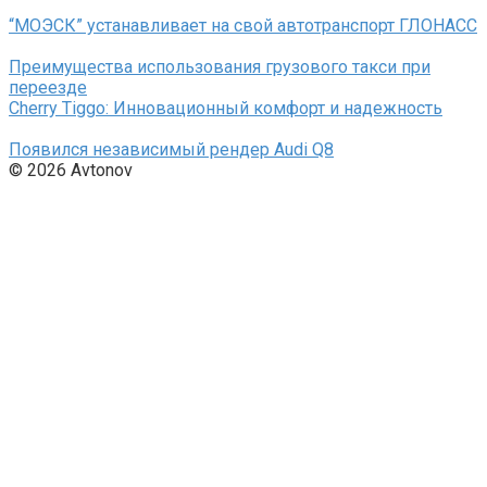
“МОЭСК” устанавливает на свой автотранспорт ГЛОНАСС
Преимущества использования грузового такси при
переезде
Cherry Tiggo: Инновационный комфорт и надежность
Появился независимый рендер Audi Q8
© 2026 Avtonov