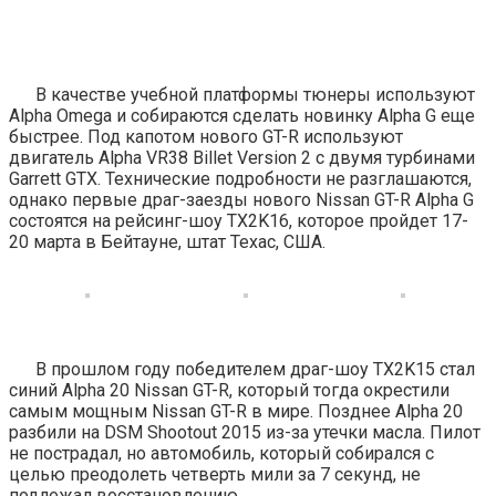
В качестве учебной платформы тюнеры используют
Alpha Omega и собираются сделать новинку Alpha G еще
быстрее. Под капотом нового GT-R используют
двигатель Alpha VR38 Billet Version 2 с двумя турбинами
Garrett GTX. Технические подробности не разглашаются,
однако первые драг-заезды нового Nissan GT-R Alpha G
состоятся на рейсинг-шоу TX2K16, которое пройдет 17-
20 марта в Бейтауне, штат Техас, США.
В прошлом году победителем драг-шоу TX2K15 стал
синий Alpha 20 Nissan GT-R, который тогда окрестили
самым мощным Nissan GT-R в мире. Позднее Alpha 20
разбили на DSM Shootout 2015 из-за утечки масла. Пилот
не пострадал, но автомобиль, который собирался с
целью преодолеть четверть мили за 7 секунд, не
подлежал восстановлению.