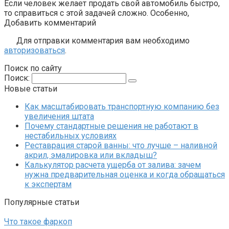
Если человек желает продать свой автомобиль быстро,
то справиться с этой задачей сложно. Особенно,
Добавить комментарий
Для отправки комментария вам необходимо
авторизоваться
.
Поиск по сайту
Поиск:
Новые статьи
Как масштабировать транспортную компанию без
увеличения штата
Почему стандартные решения не работают в
нестабильных условиях
Реставрация старой ванны: что лучше – наливной
акрил, эмалировка или вкладыш?
Калькулятор расчета ущерба от залива: зачем
нужна предварительная оценка и когда обращаться
к экспертам
Популярные статьи
Что такое фаркоп