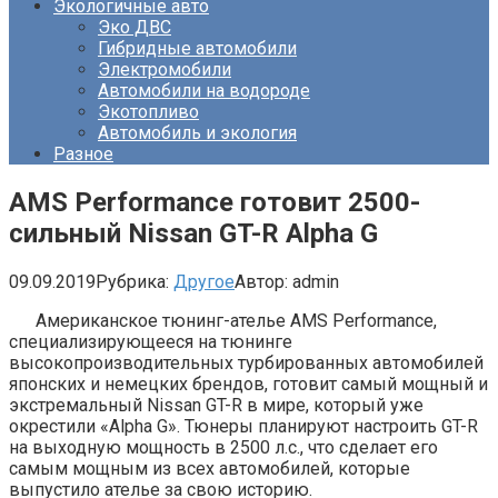
Экологичные авто
Эко ДВС
Гибридные автомобили
Электромобили
Автомобили на водороде
Экотопливо
Автомобиль и экология
Разное
AMS Performance готовит 2500-
сильный Nissan GT-R Alpha G
09.09.2019
Рубрика:
Другое
Автор:
admin
Американское тюнинг-ателье AMS Performance,
специализирующееся на тюнинге
высокопроизводительных турбированных автомобилей
японских и немецких брендов, готовит самый мощный и
экстремальный Nissan GT-R в мире, который уже
окрестили «Alpha G». Тюнеры планируют настроить GT-R
на выходную мощность в 2500 л.с., что сделает его
самым мощным из всех автомобилей, которые
выпустило ателье за свою историю.