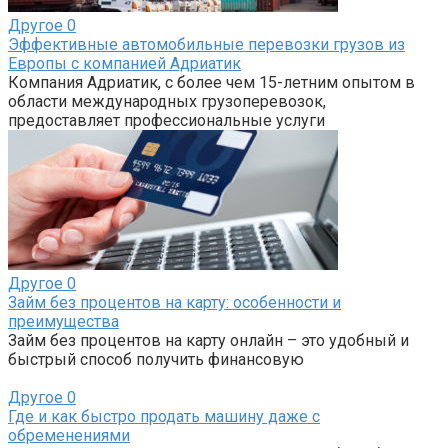
Другое
0
Эффективные автомобильные перевозки грузов из
Европы с компанией Адриатик
Компания Адриатик, с более чем 15-летним опытом в
области международных грузоперевозок,
предоставляет профессиональные услуги
Другое
0
Займ без процентов на карту: особенности и
преимущества
Займ без процентов на карту онлайн – это удобный и
быстрый способ получить финансовую
Другое
0
Где и как быстро продать машину даже с
обременениями