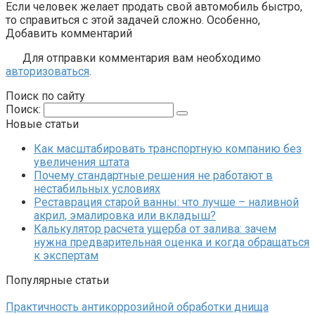
Если человек желает продать свой автомобиль быстро,
то справиться с этой задачей сложно. Особенно,
Добавить комментарий
Для отправки комментария вам необходимо
авторизоваться
.
Поиск по сайту
Поиск:
Новые статьи
Как масштабировать транспортную компанию без
увеличения штата
Почему стандартные решения не работают в
нестабильных условиях
Реставрация старой ванны: что лучше – наливной
акрил, эмалировка или вкладыш?
Калькулятор расчета ущерба от залива: зачем
нужна предварительная оценка и когда обращаться
к экспертам
Популярные статьи
Практичность антикоррозийной обработки днища