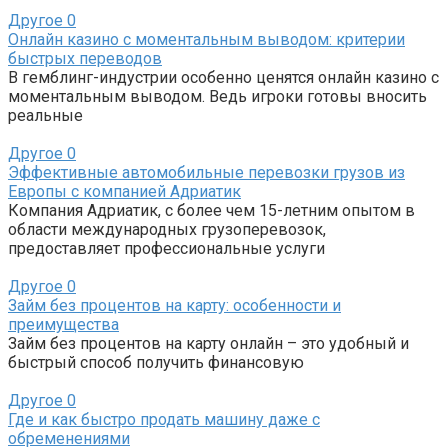
Другое
0
Онлайн казино с моментальным выводом: критерии
быстрых переводов
В гемблинг-индустрии особенно ценятся онлайн казино с
моментальным выводом. Ведь игроки готовы вносить
реальные
Другое
0
Эффективные автомобильные перевозки грузов из
Европы с компанией Адриатик
Компания Адриатик, с более чем 15-летним опытом в
области международных грузоперевозок,
предоставляет профессиональные услуги
Другое
0
Займ без процентов на карту: особенности и
преимущества
Займ без процентов на карту онлайн – это удобный и
быстрый способ получить финансовую
Другое
0
Где и как быстро продать машину даже с
обременениями