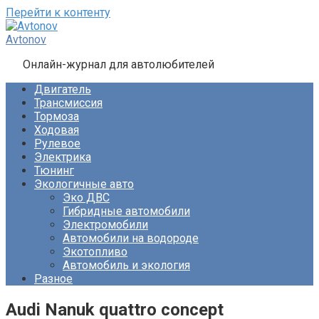
Перейти к контенту
Avtonov
Онлайн-журнал для автолюбителей
Двигатель
Трансмиссия
Тормоза
Ходовая
Рулевое
Электрика
Тюнинг
Экологичные авто
Эко ДВС
Гибридные автомобили
Электромобили
Автомобили на водороде
Экотопливо
Автомобиль и экология
Разное
Audi Nanuk quattro concept