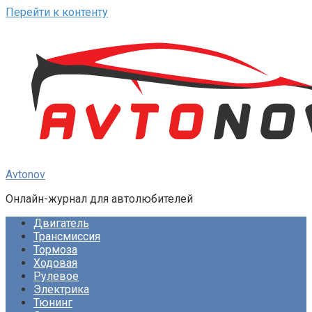
Перейти к контенту
Avtonov
Онлайн-журнал для автолюбителей
Двигатель
Трансмиссия
Тормоза
Ходовая
Рулевое
Электрика
Тюнинг