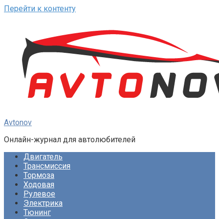
Перейти к контенту
Avtonov
Онлайн-журнал для автолюбителей
Двигатель
Трансмиссия
Тормоза
Ходовая
Рулевое
Электрика
Тюнинг