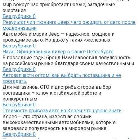
мир вокруг нас приобретает новые, загадочные
очертания.
Без рубрики
0
Результат чип-тюнинга Jeep: чего ожидать от авто после
модернизации
Автомобили марки Jeep — надежное, мощное и
проходимое авто. Но даже у таких «железных
Без рубрики
0
Haval: Официальный дилер в Санкт-Петербурге
В последние годы бренд Haval завоевал популярность
на российском рынке благодаря своим качественным и
Без рубрики
0
Автозапчасти оптом: как выбрать поставщика и не
прогадать.
Для магазинов, СТО и дистрибьюторов выбор
поставщика – ключ к стабильной работе и
конкурентным
Без рубрики
0
Стоимость привоза авто из Кореи: что нужно знать
Корея — это страна, известная своими
высококачественными автомобилями, которые
завоевали популярность на мировом рынке.
Без рубрики
0