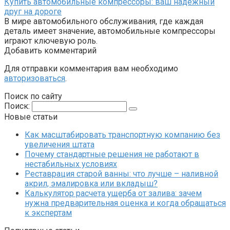
Купить автомобильные компрессоры: ваш надёжный
друг на дороге
В мире автомобильного обслуживания, где каждая
деталь имеет значение, автомобильные компрессоры
играют ключевую роль.
Добавить комментарий
Для отправки комментария вам необходимо
авторизоваться
.
Поиск по сайту
Поиск:
Новые статьи
Как масштабировать транспортную компанию без
увеличения штата
Почему стандартные решения не работают в
нестабильных условиях
Реставрация старой ванны: что лучше – наливной
акрил, эмалировка или вкладыш?
Калькулятор расчета ущерба от залива: зачем
нужна предварительная оценка и когда обращаться
к экспертам