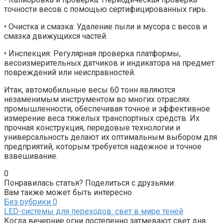
точности весов с помощью сертифицированных гирь.
• Очистка и смазка: Удаление пыли и мусора с весов и
смазка движущихся частей.
• Инспекция: Регулярная проверка платформы,
весоизмерительных датчиков и индикатора на предмет
повреждений или неисправностей.
Итак, автомобильные весы 60 тонн являются
незаменимым инструментом во многих отраслях
промышленности, обеспечивая точное и эффективное
измерение веса тяжелых транспортных средств. Их
прочная конструкция, передовые технологии и
универсальность делают их оптимальным выбором для
предприятий, которым требуется надежное и точное
взвешивание.
0
Понравилась статья? Поделиться с друзьями:
Вам также может быть интересно
Без рубрики
0
LED-системы для переходов: свет в мире теней
Когда вечерние огни постепенно затмевают свет дня,