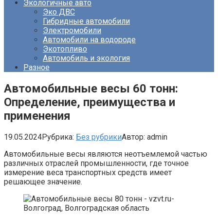
Экологичные авто
Эко ДВС
Гибридные автомобили
Электромобили
Автомобили на водороде
Экотопливо
Автомобиль и экология
Разное
Автомобильные весы 60 тонн:
Определение, преимущества и
применения
19.05.2024
Рубрика:
Без рубрики
Автор:
admin
Автомобильные весы являются неотъемлемой частью
различных отраслей промышленности, где точное
измерение веса транспортных средств имеет
решающее значение.