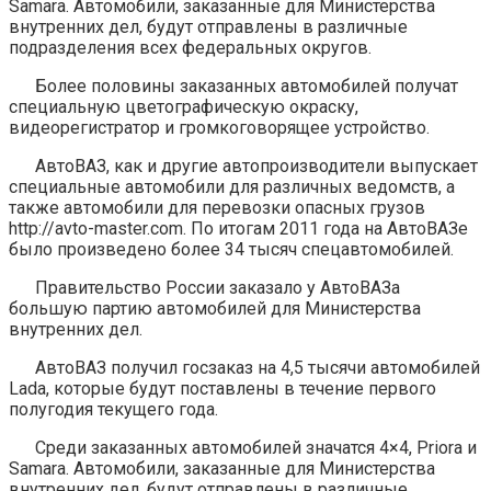
Samara. Автомобили, заказанные для Министерства
внутренних дел, будут отправлены в различные
подразделения всех федеральных округов.
Более половины заказанных автомобилей получат
специальную цветографическую окраску,
видеорегистратор и громкоговорящее устройство.
АвтоВАЗ, как и другие автопроизводители выпускает
специальные автомобили для различных ведомств, а
также автомобили для перевозки опасных грузов
http://avto-master.com. По итогам 2011 года на АвтоВАЗе
было произведено более 34 тысяч спецавтомобилей.
Правительство России заказало у АвтоВАЗа
большую партию автомобилей для Министерства
внутренних дел.
АвтоВАЗ получил госзаказ на 4,5 тысячи автомобилей
Lada, которые будут поставлены в течение первого
полугодия текущего года.
Среди заказанных автомобилей значатся 4×4, Priora и
Samara. Автомобили, заказанные для Министерства
внутренних дел, будут отправлены в различные