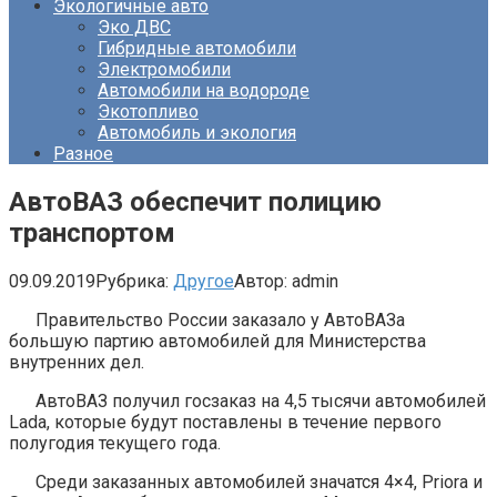
Экологичные авто
Эко ДВС
Гибридные автомобили
Электромобили
Автомобили на водороде
Экотопливо
Автомобиль и экология
Разное
АвтоВАЗ обеспечит полицию
транспортом
09.09.2019
Рубрика:
Другое
Автор:
admin
Правительство России заказало у АвтоВАЗа
большую партию автомобилей для Министерства
внутренних дел.
АвтоВАЗ получил госзаказ на 4,5 тысячи автомобилей
Lada, которые будут поставлены в течение первого
полугодия текущего года.
Среди заказанных автомобилей значатся 4×4, Priora и