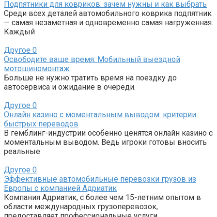
Подпятники для ковриков: зачем нужны и как выбрать
Среди всех деталей автомобильного коврика подпятник
— самая незаметная и одновременно самая нагруженная.
Каждый
Другое
0
Освободите ваше время: Мобильный выездной
мотошиномонтаж
Больше не нужно тратить время на поездку до
автосервиса и ожидание в очереди.
Другое
0
Онлайн казино с моментальным выводом: критерии
быстрых переводов
В гемблинг-индустрии особенно ценятся онлайн казино с
моментальным выводом. Ведь игроки готовы вносить
реальные
Другое
0
Эффективные автомобильные перевозки грузов из
Европы с компанией Адриатик
Компания Адриатик, с более чем 15-летним опытом в
области международных грузоперевозок,
предоставляет профессиональные услуги