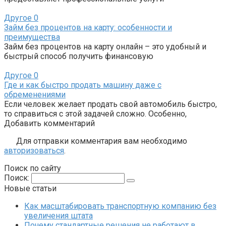
Другое
0
Займ без процентов на карту: особенности и
преимущества
Займ без процентов на карту онлайн – это удобный и
быстрый способ получить финансовую
Другое
0
Где и как быстро продать машину даже с
обременениями
Если человек желает продать свой автомобиль быстро,
то справиться с этой задачей сложно. Особенно,
Добавить комментарий
Для отправки комментария вам необходимо
авторизоваться
.
Поиск по сайту
Поиск:
Новые статьи
Как масштабировать транспортную компанию без
увеличения штата
Почему стандартные решения не работают в