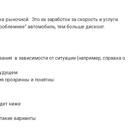
е рыночной. Это их заработок за скорость и услуги.
“проблемнее” автомобиль, тем больше дисконт.
вания в зависимости от ситуации (например, справка о
 будущем.
ия прозрачны и понятны.
дет ниже.
такие варианты.