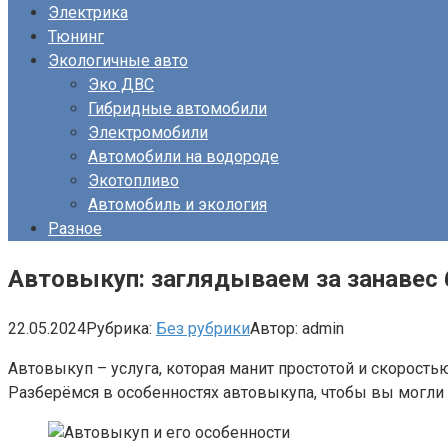
Электрика
Тюнинг
Экологичные авто
Эко ДВС
Гибридные автомобили
Электромобили
Автомобили на водороде
Экотопливо
Автомобиль и экология
Разное
Автовыкуп: заглядываем за занавес
22.05.2024
Рубрика:
Без рубрики
Автор:
admin
Автовыкуп – услуга, которая манит простотой и скорость
Разберёмся в особенностях автовыкупа, чтобы вы могли 