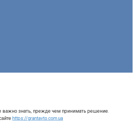
ые важно знать, прежде чем принимать решение.
сайте
https://grantavto.com.ua