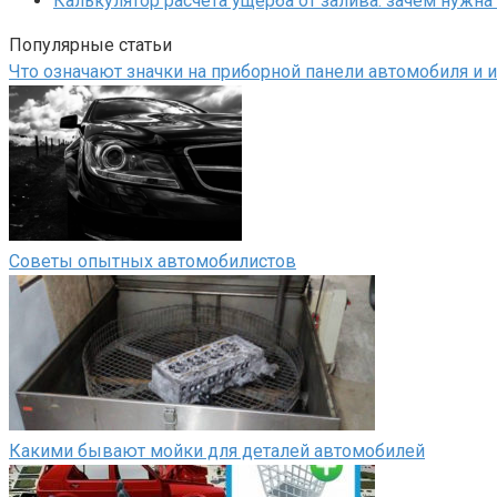
Калькулятор расчета ущерба от залива: зачем нужна
Популярные статьи
Что означают значки на приборной панели автомобиля и
Советы опытных автомобилистов
Какими бывают мойки для деталей автомобилей