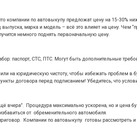
 что компании по автовыкупу предложат цену на 15-30% ниж
д выпуска, марка и модель – всё это влияет на цену. Чем 
олучится немного поднять первоначальную цену.
бор: паспорт, СТС, ПТС. Могут быть дополнительные требо
или на юридическую чистоту, чтобы избежать проблем в
ункты договора перед подписанием! Убедитесь, что услов
щё вчера”. Процедура максимально ускорена, но и цена бу
избавиться от обременительного автомобиля.
приговор. Компании по автовыкупу готовы рассмотреть и 