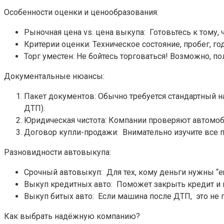
Особенности оценки и ценообразования:
Рыночная цена vs. цена выкупа: Готовьтесь к тому,
Критерии оценки: Техническое состояние, пробег, го
Торг уместен: Не бойтесь торговаться! Возможно, п
Документальные нюансы:
Пакет документов: Обычно требуется стандартный на
ДТП).
Юридическая чистота: Компании проверяют автомоб
Договор купли-продажи: Внимательно изучите все п
Разновидности автовыкупа:
Срочный автовыкуп: Для тех, кому деньги нужны “е
Выкуп кредитных авто: Поможет закрыть кредит и 
Выкуп битых авто: Если машина после ДТП, это не 
Как выбрать надёжную компанию?