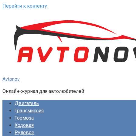
Перейти к контенту
Avtonov
Онлайн-журнал для автолюбителей
Двигатель
Трансмиссия
Тормоза
Ходовая
Рулевое