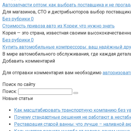
Автозапчасти оптом: как выбрать поставщика и не прогад
Для магазинов, СТО и дистрибьюторов выбор поставщика
Без рубрики
0
Стоимость привоза авто из Кореи: что нужно знать
Корея — это страна, известная своими высококачествен
Без рубрики
0
Купить автомобильные компрессоры: ваш надёжный друг
В мире автомобильного обслуживания, где каждая детал
Добавить комментарий
Для отправки комментария вам необходимо
авторизоват
Поиск по сайту
Поиск:
Новые статьи
Как масштабировать транспортную компанию без у
Почему стандартные решения не работают в нестаб
Реставрация старой ванны: что лучше – наливной а