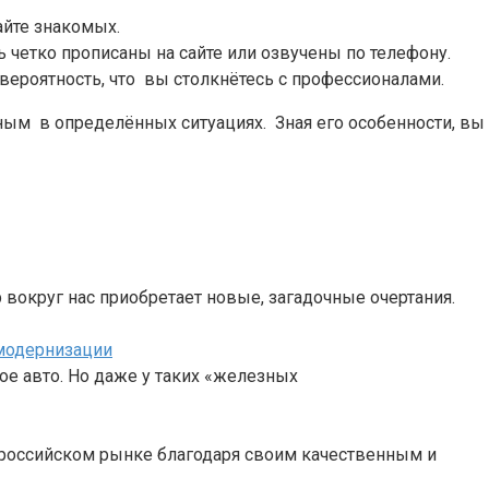
айте знакомых.
 четко прописаны на сайте или озвучены по телефону.
ероятность, что вы столкнётесь с профессионалами.
ным в определённых ситуациях. Зная его особенности, вы
 вокруг нас приобретает новые, загадочные очертания.
 модернизации
е авто. Но даже у таких «железных
а российском рынке благодаря своим качественным и