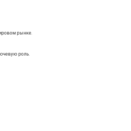
мировом рынке.
лючевую роль.