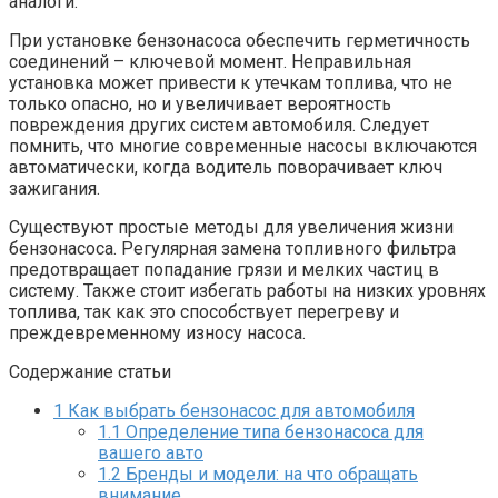
аналоги.
При установке бензонасоса обеспечить герметичность
соединений – ключевой момент. Неправильная
установка может привести к утечкам топлива, что не
только опасно, но и увеличивает вероятность
повреждения других систем автомобиля. Следует
помнить, что многие современные насосы включаются
автоматически, когда водитель поворачивает ключ
зажигания.
Существуют простые методы для увеличения жизни
бензонасоса. Регулярная замена топливного фильтра
предотвращает попадание грязи и мелких частиц в
систему. Также стоит избегать работы на низких уровнях
топлива, так как это способствует перегреву и
преждевременному износу насоса.
Содержание статьи
1
Как выбрать бензонасос для автомобиля
1.1
Определение типа бензонасоса для
вашего авто
1.2
Бренды и модели: на что обращать
внимание