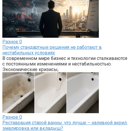
Разное
0
Почему стандартные решения не работают в
нестабильных условиях
В современном мире бизнес и технологии сталкиваются
с постоянными изменениями и нестабильностью.
Экономические кризисы,
Разное
0
Реставрация старой ванны: что лучше – наливной акрил,
эмалировка или вкладыш?