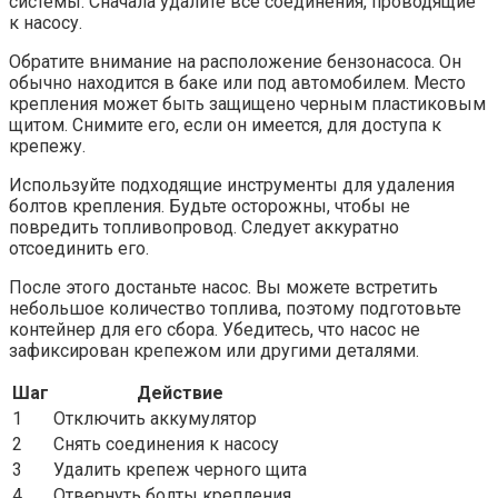
системы. Сначала удалите все соединения, проводящие
к насосу.
Обратите внимание на расположение бензонасоса. Он
обычно находится в баке или под автомобилем. Место
крепления может быть защищено черным пластиковым
щитом. Снимите его, если он имеется, для доступа к
крепежу.
Используйте подходящие инструменты для удаления
болтов крепления. Будьте осторожны, чтобы не
повредить топливопровод. Следует аккуратно
отсоединить его.
После этого достаньте насос. Вы можете встретить
небольшое количество топлива, поэтому подготовьте
контейнер для его сбора. Убедитесь, что насос не
зафиксирован крепежом или другими деталями.
Шаг
Действие
1
Отключить аккумулятор
2
Снять соединения к насосу
3
Удалить крепеж черного щита
4
Отвернуть болты крепления