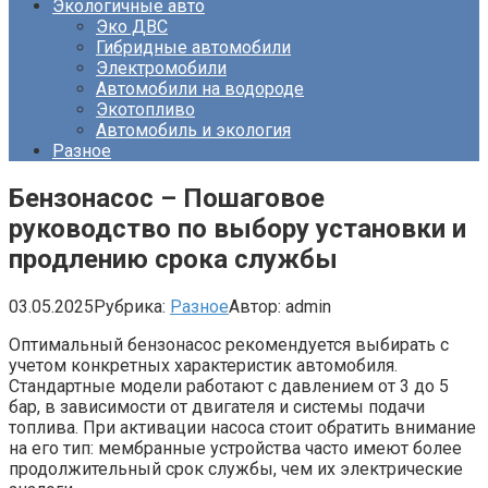
Экологичные авто
Эко ДВС
Гибридные автомобили
Электромобили
Автомобили на водороде
Экотопливо
Автомобиль и экология
Разное
Бензонасос – Пошаговое
руководство по выбору установки и
продлению срока службы
03.05.2025
Рубрика:
Разное
Автор:
admin
Оптимальный бензонасос рекомендуется выбирать с
учетом конкретных характеристик автомобиля.
Стандартные модели работают с давлением от 3 до 5
бар, в зависимости от двигателя и системы подачи
топлива. При активации насоса стоит обратить внимание
на его тип: мембранные устройства часто имеют более
продолжительный срок службы, чем их электрические