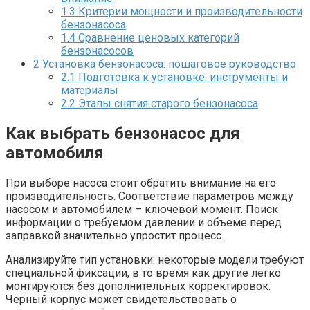
1.3
Критерии мощности и производительности
бензонасоса
1.4
Сравнение ценовых категорий
бензонасосов
2
Установка бензонасоса: пошаговое руководство
2.1
Подготовка к установке: инструменты и
материалы
2.2
Этапы снятия старого бензонасоса
Как выбрать бензонасос для
автомобиля
При выборе насоса стоит обратить внимание на его
производительность. Соответствие параметров между
насосом и автомобилем – ключевой момент. Поиск
информации о требуемом давлении и объеме перед
заправкой значительно упростит процесс.
Анализируйте тип установки: некоторые модели требуют
специальной фиксации, в то время как другие легко
монтируются без дополнительных корректировок.
Черный корпус может свидетельствовать о