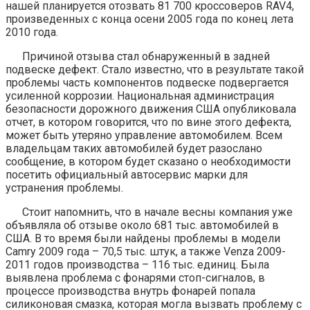
нашей планируется отозвать 81 700 кроссоверов RAV4,
произведенных с конца осени 2005 года по конец лета
2010 года.
Причиной отзыва стал обнаруженный в задней
подвеске дефект. Стало известно, что в результате такой
проблемы часть компонентов подвеске подвергается
усиленной коррозии. Национальная администрация
безопасности дорожного движения США опубликовала
отчет, в котором говорится, что по вине этого дефекта,
может быть утеряно управление автомобилем. Всем
владельцам таких автомобилей будет разослано
сообщение, в котором будет сказано о необходимости
посетить официальный автосервис марки для
устранения проблемы.
Стоит напомнить, что в начале весны компания уже
объявляла об отзыве около 681 тыс. автомобилей в
США. В то время были найдены проблемы в модели
Camry 2009 года – 70,5 тыс. штук, а также Venza 2009-
2011 годов производства – 116 тыс. единиц. Была
выявлена проблема с фонарями стоп-сигналов, в
процессе производства внутрь фонарей попала
силиконовая смазка, которая могла вызвать проблему с