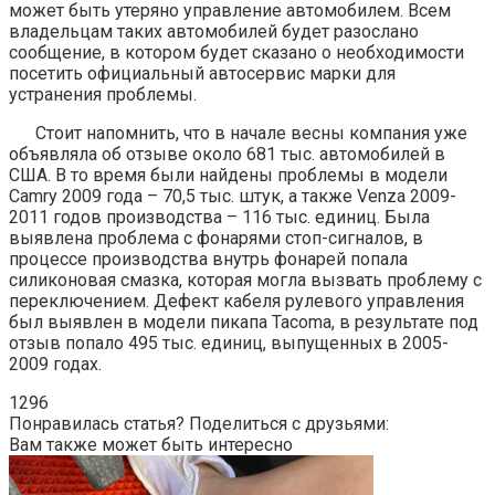
может быть утеряно управление автомобилем. Всем
владельцам таких автомобилей будет разослано
сообщение, в котором будет сказано о необходимости
посетить официальный автосервис марки для
устранения проблемы.
Стоит напомнить, что в начале весны компания уже
объявляла об отзыве около 681 тыс. автомобилей в
США. В то время были найдены проблемы в модели
Camry 2009 года – 70,5 тыс. штук, а также Venza 2009-
2011 годов производства – 116 тыс. единиц. Была
выявлена проблема с фонарями стоп-сигналов, в
процессе производства внутрь фонарей попала
силиконовая смазка, которая могла вызвать проблему с
переключением. Дефект кабеля рулевого управления
был выявлен в модели пикапа Tacoma, в результате под
отзыв попало 495 тыс. единиц, выпущенных в 2005-
2009 годах.
1296
Понравилась статья? Поделиться с друзьями:
Вам также может быть интересно