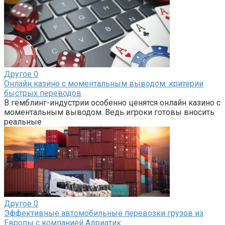
Другое
0
Онлайн казино с моментальным выводом: критерии
быстрых переводов
В гемблинг-индустрии особенно ценятся онлайн казино с
моментальным выводом. Ведь игроки готовы вносить
реальные
Другое
0
Эффективные автомобильные перевозки грузов из
Европы с компанией Адриатик