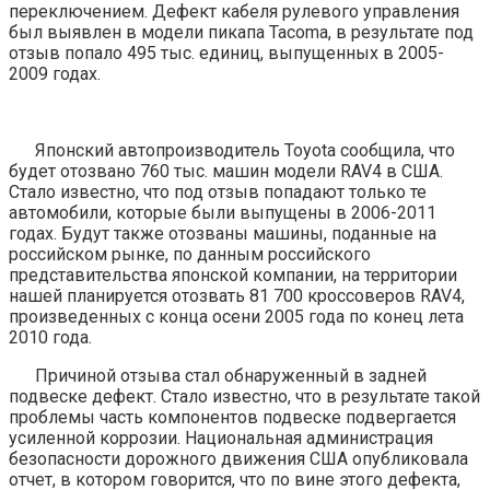
переключением. Дефект кабеля рулевого управления
был выявлен в модели пикапа Tacoma, в результате под
отзыв попало 495 тыс. единиц, выпущенных в 2005-
2009 годах.
Японский автопроизводитель Toyota сообщила, что
будет отозвано 760 тыс. машин модели RAV4 в США.
Стало известно, что под отзыв попадают только те
автомобили, которые были выпущены в 2006-2011
годах. Будут также отозваны машины, поданные на
российском рынке, по данным российского
представительства японской компании, на территории
нашей планируется отозвать 81 700 кроссоверов RAV4,
произведенных с конца осени 2005 года по конец лета
2010 года.
Причиной отзыва стал обнаруженный в задней
подвеске дефект. Стало известно, что в результате такой
проблемы часть компонентов подвеске подвергается
усиленной коррозии. Национальная администрация
безопасности дорожного движения США опубликовала
отчет, в котором говорится, что по вине этого дефекта,