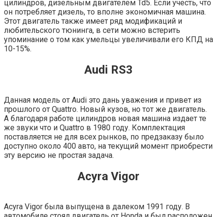
цилиндров, дизельным двигателем Td5. Если учесть, что
он потребляет дизель, то вполне экономичная машина.
Этот двигатель также имеет ряд модификаций и
любительского тюнинга, в сети можно встерить
упоминание о том как умельцы увеличивали его КПД на
10-15%.
Audi RS3
Данная модель от Audi это дань уважения и привет из
прошлого от Quattro. Новый кузов, но тот же двигатель.
А благодаря работе цилиндров новая машина издает те
же звуки что и Quattro в 1980 году. Комплектация
поставляется не для всех рынков, по предзаказу было
доступно около 400 авто, на текущий момент приобрести
эту версию не простая задача.
Acyra Vigor
Acyra Vigor была выпущена в далеком 1991 году. В
автомобиле стоял двигатель от Honda и был расположен