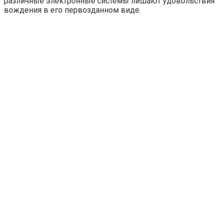
различные электронные системы лишают удовольствия
вождения в его первозданном виде.