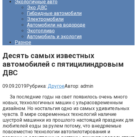
Экологичные авто
Эко ДВС
Гибридные автомобили
Электромобили
Автомобили на водороде
Экотопливо
Автомобиль и экология
Разное
Десять самых известных
автомобилей с пятицилиндровым
ДВС
09.09.2019
Рубрика:
Другое
Автор:
admin
За последние годы на свет появилось очень много
новых, технологичных машин с ульрасовременным
дизайном. Но ностальгия одно из самых удивительных
чувств. В мире современных технологий наличие
шустрой машинки из прошлого настоящий праздник для
любителей езды за рулем потому, что внедряемые
повсеместно технологии автопилотирования и