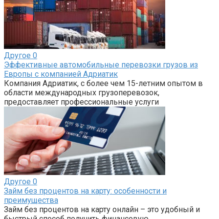
Другое
0
Эффективные автомобильные перевозки грузов из
Европы с компанией Адриатик
Компания Адриатик, с более чем 15-летним опытом в
области международных грузоперевозок,
предоставляет профессиональные услуги
Другое
0
Займ без процентов на карту: особенности и
преимущества
Займ без процентов на карту онлайн – это удобный и
быстрый способ получить финансовую