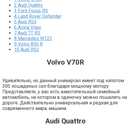
2
Audi Quattro
3
Ford Focus RS
4
Land Rover Defender
5
Audi RS3
6
Acyra Vigor
7
Audi TT RS
8
Mercedes W123
9
Volvo 850 R
10
Audi RS2
Volvo V70R
Удивительно, но данный универсал имеет под капотом
300 лошадиных сил благодаря мощному мотору.
Представляете, у вас есть вместительный семейный
автомобиль, на котором в одиночку можно пошалить на
дороге. Действительно универсальная и редкая для
современного мира, машина.
Audi Quattro