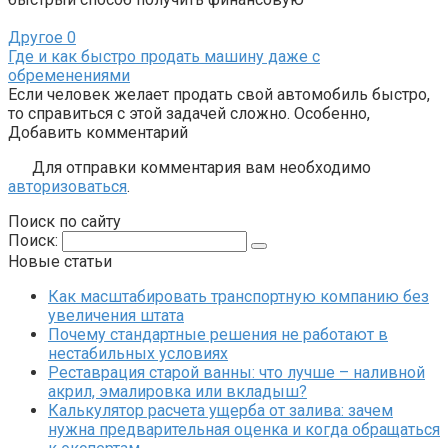
Другое
0
Где и как быстро продать машину даже с
обременениями
Если человек желает продать свой автомобиль быстро,
то справиться с этой задачей сложно. Особенно,
Добавить комментарий
Для отправки комментария вам необходимо
авторизоваться
.
Поиск по сайту
Поиск:
Новые статьи
Как масштабировать транспортную компанию без
увеличения штата
Почему стандартные решения не работают в
нестабильных условиях
Реставрация старой ванны: что лучше – наливной
акрил, эмалировка или вкладыш?
Калькулятор расчета ущерба от залива: зачем
нужна предварительная оценка и когда обращаться