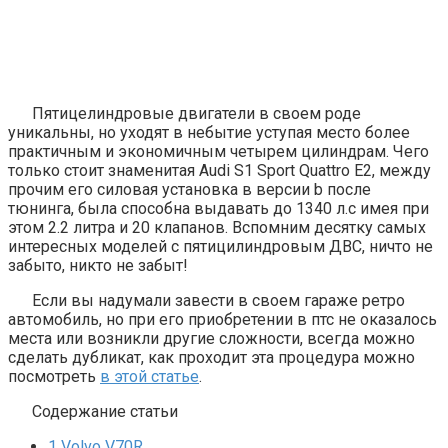
Пятицелиндровые
двигатели в своем роде
уникальны, но уходят в небытие уступая место более
практичным и экономичным четырем цилиндрам. Чего
только стоит знаменитая Audi S1 Sport Quattro E2, между
прочим его силовая установка в версии b после
тюнинга, была способна выдавать до 1340 л.с имея при
этом 2.2 литра и 20 клапанов. Вспомним десятку самых
интересных моделей с пятицилиндровым ДВС, ничто не
забыто, никто не забыт!
Если вы надумали завести в своем гараже ретро
автомобиль, но при его приобретении в
птс
не оказалось
места или возникли другие сложности, всегда можно
сделать дубликат, как проходит эта процедура можно
посмотреть
в этой статье
.
Содержание статьи
1
Volvo V70R