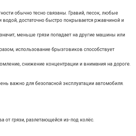
ности обычно тесно связаны. Гравий, песок, любые
и водой, достаточно быстро покрывается ржавчиной и
а значит, меньше грязи попадает на другие машины или
бразом, использование брызговиков способствует
омление, снижение концентрации и внимания на дороге.
чень важно для безопасной эксплуатации автомобиля.
а от грязи, разлетающейся из-под колёс.