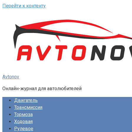
Перейти к контенту
Avtonov
Онлайн-журнал для автолюбителей
Двигатель
Трансмиссия
Тормоза
Ходовая
Рулевое