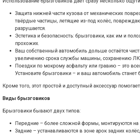
Использование брызговиков даёт сразу несколько ощут
Защита нижней части кузова от механических повре
твёрдые частицы, летящие из-под колёс, повреждаю
разрушается.
Эстетика и безопасность: брызговики, как им и пол
прохожих.
Ваш собственный автомобиль дольше остаётся чисты
увеличению срока службы машины, сохранению ЛКП
Поездки по мокрому асфальту или гравию – это все
Установите брызговики – и ваш автомобиль станет 
Кроме того, этот простой и доступный аксессуар помогае
Виды брызговиков
Брызговики бывают двух типов:
Передние – более сложной формы, монтируются на пе
Задние – устанавливаются в зоне арок задних колёс