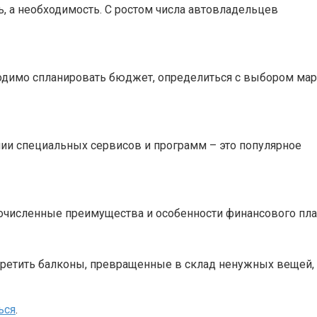
, а необходимость. С ростом числа автовладельцев
ходимо спланировать бюджет, определиться с выбором мар
ии специальных сервисов и программ – это популярное
гочисленные преимущества и особенности финансового пла
третить балконы, превращенные в склад ненужных вещей,
ься
.