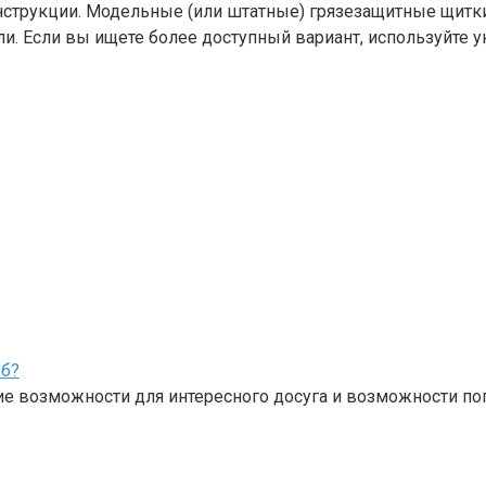
нструкции. Модельные (или штатные) грязезащитные щитки
и. Если вы ищете более доступный вариант, используйте 
уб?
ие возможности для интересного досуга и возможности по