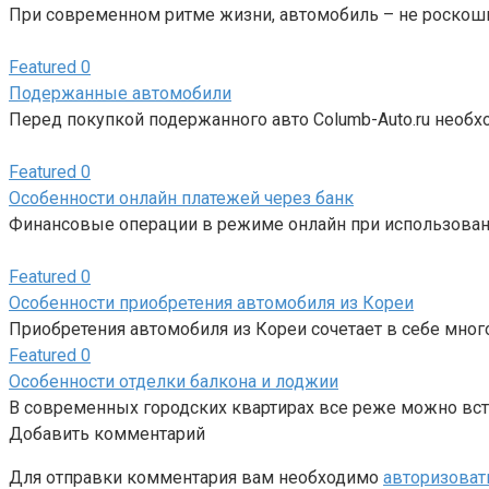
При современном ритме жизни, автомобиль – не роскошь
Featured
0
Подержанные автомобили
Перед покупкой подержанного авто Columb-Auto.ru необ
Featured
0
Особенности онлайн платежей через банк
Финансовые операции в режиме онлайн при использован
Featured
0
Особенности приобретения автомобиля из Кореи
Приобретения автомобиля из Кореи сочетает в себе мно
Featured
0
Особенности отделки балкона и лоджии
В современных городских квартирах все реже можно вс
Добавить комментарий
Для отправки комментария вам необходимо
авторизоват