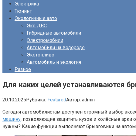
Электрика
Тюнинг
Экологичные авто
Эко ДВС
Гибридные автомобили
Электромобили
Автомобили на водороде
Экотопливо
Автомобиль и экология
Разное
Для каких целей устанавливаются б
20.10.2025
Рубрика:
Featured
Автор:
admin
Сегодня автомобилистам доступен огромный выбор аксесс
машину
, позволяющие защитить кузов и колёсные арки о
нужны? Какие функции выполняют брызговики на автом