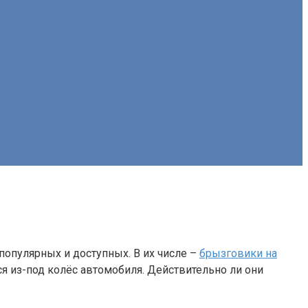
популярных и доступных. В их числе –
брызговики на
я из-под колёс автомобиля. Действительно ли они