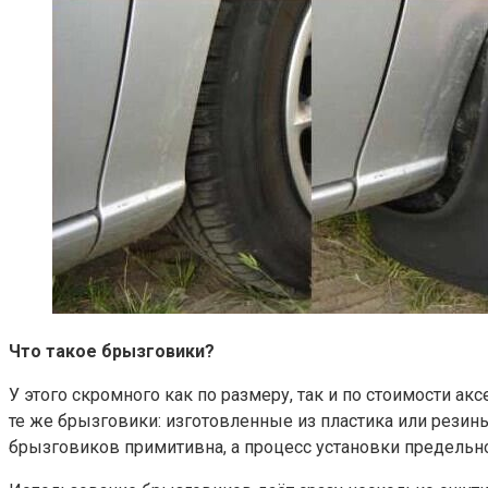
Что такое брызговики?
У этого скромного как по размеру, так и по стоимости ак
те же брызговики: изготовленные из пластика или резин
брызговиков примитивна, а процесс установки предельно