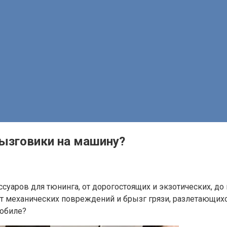
рызговики на машину?
уаров для тюнинга, от дорогостоящих и экзотических, до 
т механических повреждений и брызг грязи, разлетающихс
обиле?