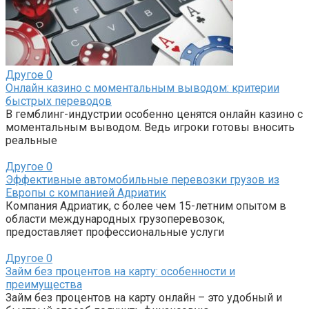
Другое
0
Онлайн казино с моментальным выводом: критерии
быстрых переводов
В гемблинг-индустрии особенно ценятся онлайн казино с
моментальным выводом. Ведь игроки готовы вносить
реальные
Другое
0
Эффективные автомобильные перевозки грузов из
Европы с компанией Адриатик
Компания Адриатик, с более чем 15-летним опытом в
области международных грузоперевозок,
предоставляет профессиональные услуги
Другое
0
Займ без процентов на карту: особенности и
преимущества
Займ без процентов на карту онлайн – это удобный и