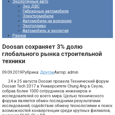
Экологичные авто
Эко ДВС
Гибридные автомобили
Электромобили
Автомобили на водороде
Экотопливо
Автомобиль и экология
Разное
Doosan сохраняет 3% долю
глобального рынка строительной
техники
09.09.2019
Рубрика:
Другое
Автор:
admin
24 и 25 августа Doosan провела Технический форум
Doosan Tech 2017 в Университете Chung Ang в Сеуле,
собрав более 1000 сотрудников инженеров и
исследователей со всего мира. Целью технического
форума является обмен последними результатами
исследований, содействие обмену технологиями и поиск
возможностей конвергенции среди крупных филиалов,