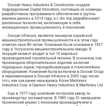
Doosan Heavy Industries & Construction создала
подразделение Digital Innovation, состоящее из команды
разработчиков программного обеспечения и группы
анализа данных в 2014 году, и с тех пор разрабатывает
различные технологии, включающие в себя
иновационную промышленность 4 поколения.
Doosan Infracore, является пионером корейской
машиностроительной промышленности и в этом году
отметил свое 80-летие. Компания была основана в 1937
году в Чосунском машиностроительном заводе. В
текущий момент входит в топ 10 мировых
производителей строительной техники. В основном, она
производила оборонительные изделия, включая
подводные лодки, горнодобывающее и сталелитейное
оборудование. Компания была включена в Doosan Group
и переименована в Doosan Infracore в 2005 году после
того, как она ранее называлась Korea Machinery
Industries Corp. и Daewoo Heavy Industries & Machinery Ltd.
Еще в 1977 году компания построила завод по
производству экскаваторов. В 1985 году DI завершили
технический альянс с японским производителем и