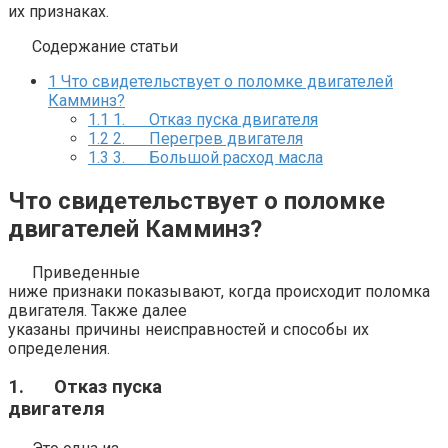
их признаках.
Содержание статьи
1
Что свидетельствует о поломке двигателей
Камминз?
1.1
1. Отказ пуска двигателя
1.2
2. Перегрев двигателя
1.3
3. Большой расход масла
Что свидетельствует о поломке
двигателей Камминз?
Приведенные
ниже признаки показывают, когда происходит поломка
двигателя. Также далее
указаны причины неисправностей и способы их
определения.
1.
Отказ пуска
двигателя