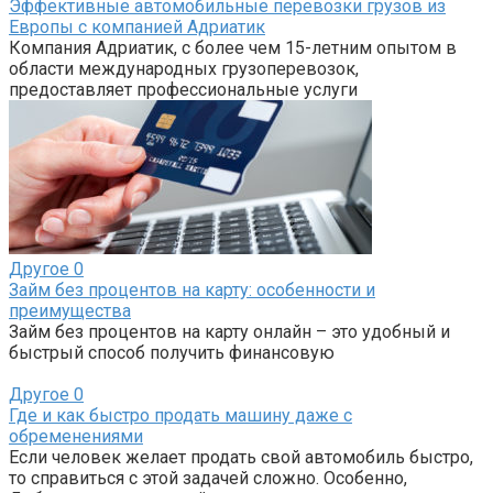
Эффективные автомобильные перевозки грузов из
Европы с компанией Адриатик
Компания Адриатик, с более чем 15-летним опытом в
области международных грузоперевозок,
предоставляет профессиональные услуги
Другое
0
Займ без процентов на карту: особенности и
преимущества
Займ без процентов на карту онлайн – это удобный и
быстрый способ получить финансовую
Другое
0
Где и как быстро продать машину даже с
обременениями
Если человек желает продать свой автомобиль быстро,
то справиться с этой задачей сложно. Особенно,