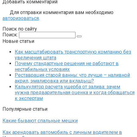
Добавить комментарий
Для отправки комментария вам необходимо
авторизоваться
.
Поиск по сайту
Поиск:
Новые статьи
Как масштабировать транспортную компанию без
увеличения штата
Почему стандартные решения не работают в
нестабильных условиях
Реставрация старой ванны: что лучше – наливной
акрил, эмалировка или вкладыш?
Калькулятор расчета ущерба от залива: зачем
нужна предварительная оценка и когда обращаться
к экспертам
Популярные статьи
Какие бывают спальные мешки
Как арендовать автомобиль с личным водителем в