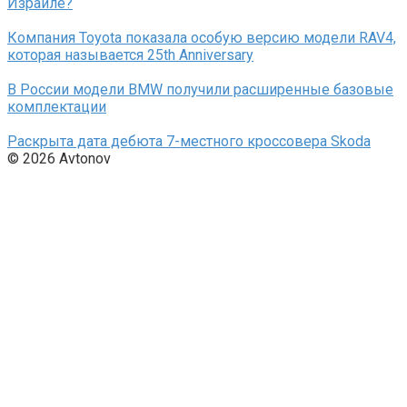
Израиле?
Компания Toyota показала особую версию модели RAV4,
которая называется 25th Anniversary
В России модели BMW получили расширенные базовые
комплектации
Раскрыта дата дебюта 7-местного кроссовера Skoda
© 2026 Avtonov