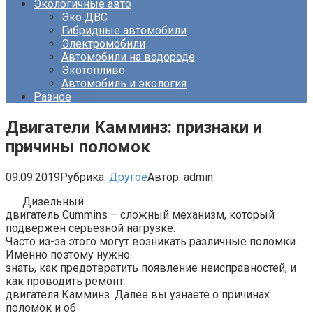
Экологичные авто
Эко ДВС
Гибридные автомобили
Электромобили
Автомобили на водороде
Экотопливо
Автомобиль и экология
Разное
Двигатели Камминз: признаки и
причины поломок
09.09.2019
Рубрика:
Другое
Автор:
admin
Дизельный
двигатель Cummins – сложный механизм, который
подвержен серьезной нагрузке.
Часто из-за этого могут возникать различные поломки.
Именно поэтому нужно
знать, как предотвратить появление неисправностей, и
как проводить ремонт
двигателя Камминз. Далее вы узнаете о причинах
поломок и об