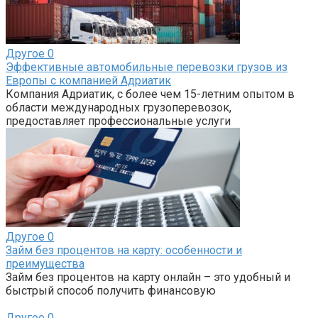
Другое
0
Эффективные автомобильные перевозки грузов из
Европы с компанией Адриатик
Компания Адриатик, с более чем 15-летним опытом в
области международных грузоперевозок,
предоставляет профессиональные услуги
Другое
0
Займ без процентов на карту: особенности и
преимущества
Займ без процентов на карту онлайн – это удобный и
быстрый способ получить финансовую
Другое
0