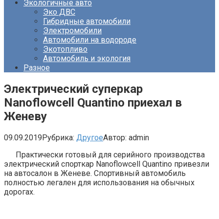
Экологичные авто
Эко ДВС
Гибридные автомобили
Электромобили
Автомобили на водороде
Экотопливо
Автомобиль и экология
Разное
Электрический суперкар
Nanoflowcell Quantino приехал в
Женеву
09.09.2019
Рубрика:
Другое
Автор:
admin
Практически готовый для серийного производства
электрический спорткар Nanoflowcell Quantino привезли
на автосалон в Женеве. Спортивный автомобиль
полностью легален для использования на обычных
дорогах.