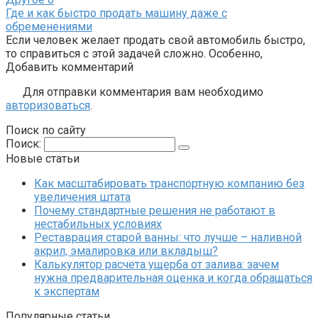
Где и как быстро продать машину даже с
обременениями
Если человек желает продать свой автомобиль быстро,
то справиться с этой задачей сложно. Особенно,
Добавить комментарий
Для отправки комментария вам необходимо
авторизоваться
.
Поиск по сайту
Поиск:
Новые статьи
Как масштабировать транспортную компанию без
увеличения штата
Почему стандартные решения не работают в
нестабильных условиях
Реставрация старой ванны: что лучше – наливной
акрил, эмалировка или вкладыш?
Калькулятор расчета ущерба от залива: зачем
нужна предварительная оценка и когда обращаться
к экспертам
Популярные статьи