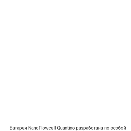
Батарея NanoFlowcell Quantino разработана по особой