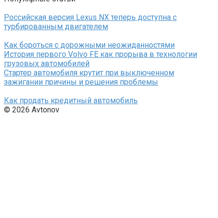
Российская версия Lexus NX теперь доступна с
турбированным двигателем
Как бороться с дорожными неожиданностями
История первого Volvo FE как прорыва в технологии
грузовых автомобилей
Стартер автомобиля крутит при выключенном
зажигании причины и решения проблемы
Как продать кредитный автомобиль
© 2026 Avtonov