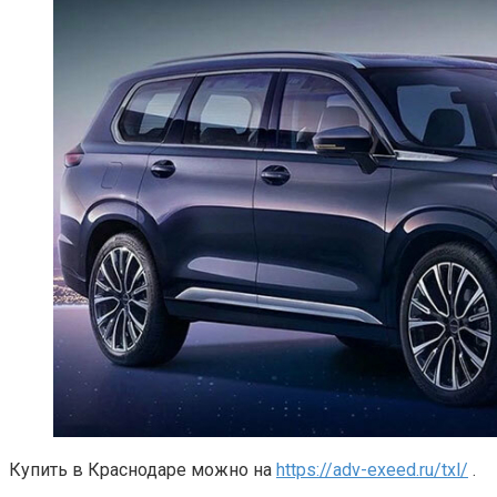
Купить в Краснодаре можно на
https://adv-exeed.ru/txl/
.