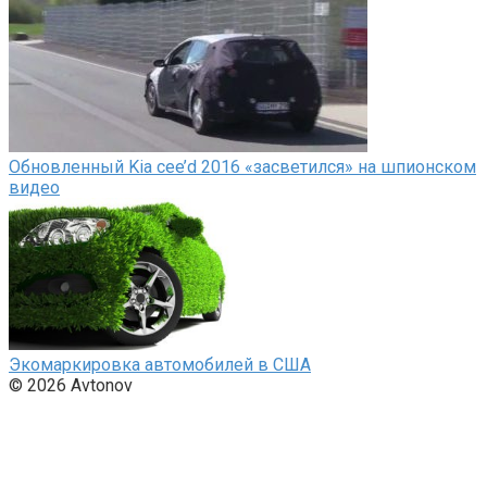
Обновленный Kia cee’d 2016 «засветился» на шпионском
видео
Экомаркировка автомобилей в США
© 2026 Avtonov