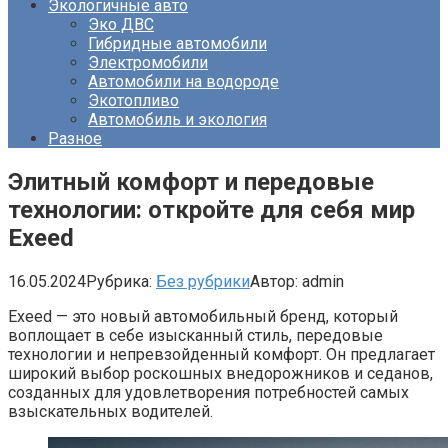
Экологичные авто
Эко ДВС
Гибридные автомобили
Электромобили
Автомобили на водороде
Экотопливо
Автомобиль и экология
Разное
Элитный комфорт и передовые
технологии: откройте для себя мир
Exeed
16.05.2024
Рубрика:
Без рубрики
Автор:
admin
Exeed — это новый автомобильный бренд, который
воплощает в себе изысканный стиль, передовые
технологии и непревзойденный комфорт. Он предлагает
широкий выбор роскошных внедорожников и седанов,
созданных для удовлетворения потребностей самых
взыскательных водителей.