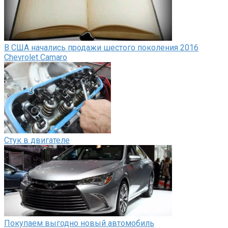
В США начались продажи шестого поколения 2016
Chevrolet Camaro
Стук в двигателе
Покупаем выгодно новый автомобиль