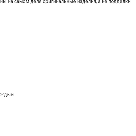
ны на самом деле оригинальные изделия, а не подделки.
Каждый