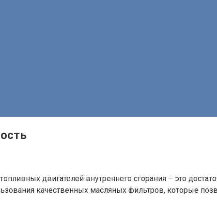
ность
топливных двигателей внутреннего сгорания – это достато
льзования качественных масляных фильтров, которые позв