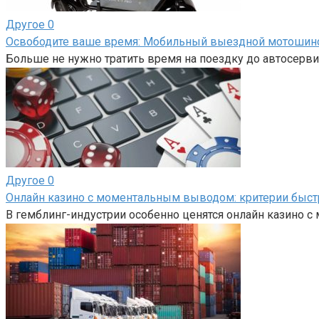
Другое
0
Освободите ваше время: Мобильный выездной мотоши
Больше не нужно тратить время на поездку до автосерви
Другое
0
Онлайн казино с моментальным выводом: критерии быс
В гемблинг-индустрии особенно ценятся онлайн казино 