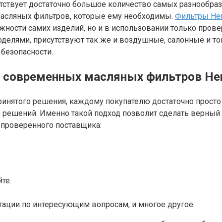
сутствует достаточно большое количество самых разнообр
 масляных фильтров, которые ему необходимы.
Фильтры He
ежности самих изделий, но и в использовании только пров
оделями, присутствуют так же и воздушные, салонные и т
 безопасности.
я современных масляных фильтров Hen
принятого решения, каждому покупателю достаточно просто
ешений. Именно такой подход позволит сделать верный вы
 проверенного поставщика:
те.
ации по интересующим вопросам, и многое другое.