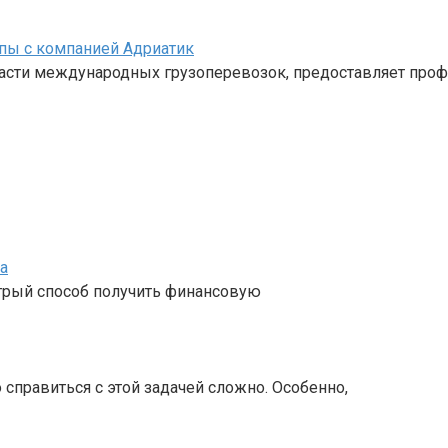
пы с компанией Адриатик
ласти международных грузоперевозок, предоставляет про
а
стрый способ получить финансовую
 справиться с этой задачей сложно. Особенно,