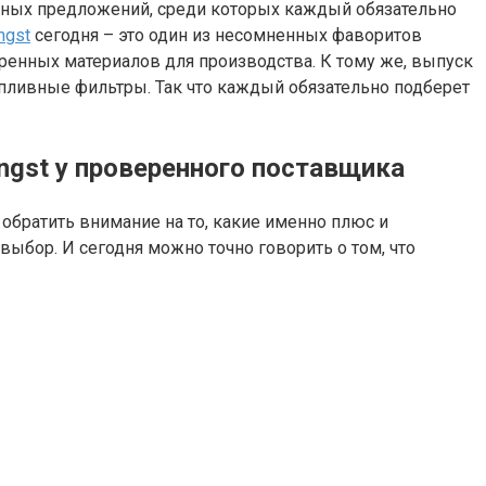
азных предложений, среди которых каждый обязательно
ngst
сегодня – это один из несомненных фаворитов
еренных материалов для производства. К тому же, выпуск
опливные фильтры. Так что каждый обязательно подберет
gst у проверенного поставщика
 обратить внимание на то, какие именно плюс и
бор. И сегодня можно точно говорить о том, что