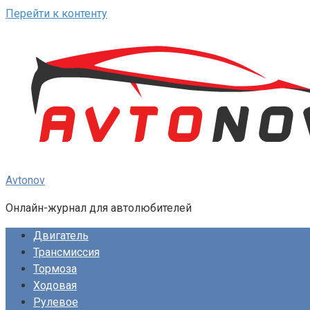
Перейти к контенту
Avtonov
Онлайн-журнал для автолюбителей
Двигатель
Трансмиссия
Тормоза
Ходовая
Рулевое