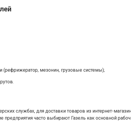
елей
и (рефрижератор, мезонин, грузовые системы);
рутов.
ерских службах, для доставки товаров из интернет-магази
е предприятия часто выбирают Газель как основной рабочи