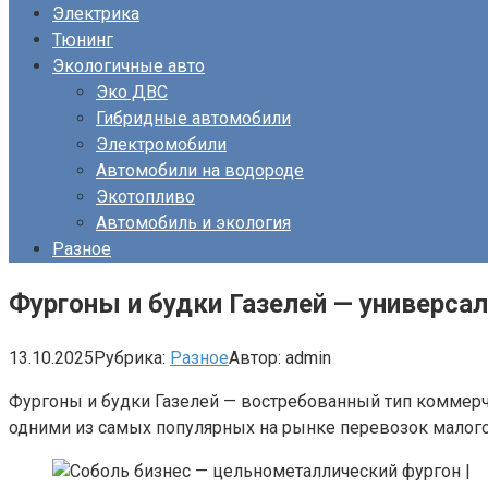
Электрика
Тюнинг
Экологичные авто
Эко ДВС
Гибридные автомобили
Электромобили
Автомобили на водороде
Экотопливо
Автомобиль и экология
Разное
Фургоны и будки Газелей — универса
13.10.2025
Рубрика:
Разное
Автор:
admin
Фургоны и будки Газелей — востребованный тип коммерче
одними из самых популярных на рынке перевозок малого