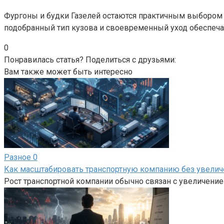
Фургоны и будки Газелей остаются практичным выбором 
подобранный тип кузова и своевременный уход обеспеч
0
Понравилась статья? Поделиться с друзьями:
Вам также может быть интересно
Разное
0
Как масштабировать транспортную компанию без увелич
Рост транспортной компании обычно связан с увеличение