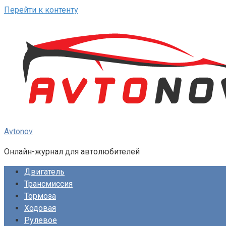
Перейти к контенту
Avtonov
Онлайн-журнал для автолюбителей
Двигатель
Трансмиссия
Тормоза
Ходовая
Рулевое