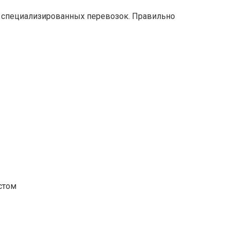
о специализированных перевозок. Правильно
стом