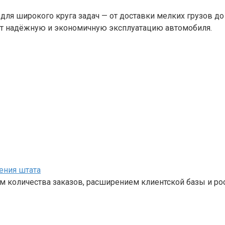
для широкого круга задач — от доставки мелких грузов д
ат надёжную и экономичную эксплуатацию автомобиля.
ения штата
м количества заказов, расширением клиентской базы и ро