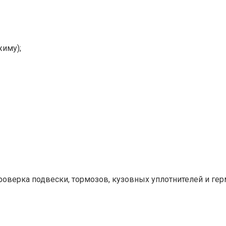
жиму);
роверка подвески, тормозов, кузовных уплотнителей и ге