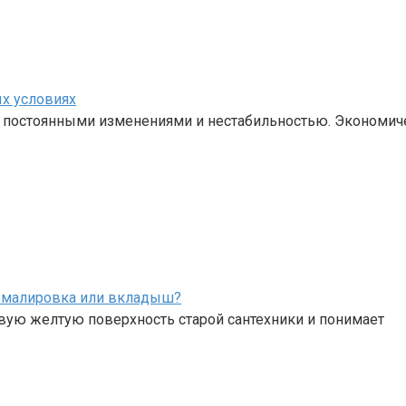
х условиях
с постоянными изменениями и нестабильностью. Экономич
, эмалировка или вкладыш?
авую желтую поверхность старой сантехники и понимает