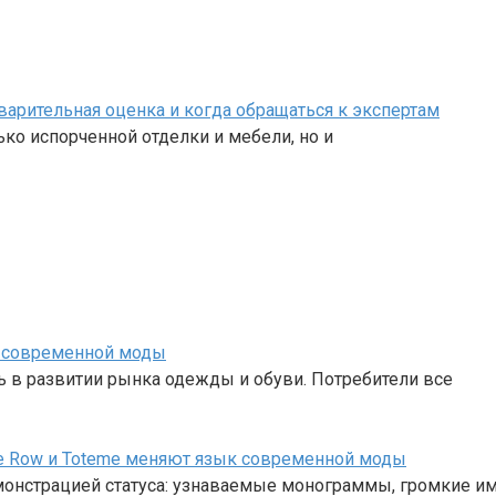
варительная оценка и когда обращаться к экспертам
ько испорченной отделки и мебели, но и
 современной моды
в развитии рынка одежды и обуви. Потребители все
 The Row и Toteme меняют язык современной моды
монстрацией статуса: узнаваемые монограммы, громкие им