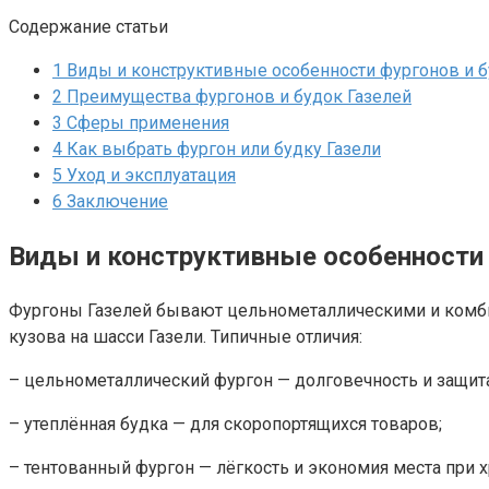
Содержание статьи
1
Виды и конструктивные особенности фургонов и б
2
Преимущества фургонов и будок Газелей
3
Сферы применения
4
Как выбрать фургон или будку Газели
5
Уход и эксплуатация
6
Заключение
Виды и конструктивные особенности 
Фургоны Газелей бывают цельнометаллическими и комби
кузова на шасси Газели. Типичные отличия:
– цельнометаллический фургон — долговечность и защита
– утеплённая будка — для скоропортящихся товаров;
– тентованный фургон — лёгкость и экономия места при х