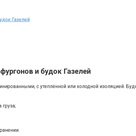
удок Газелей
фургонов и будок Газелей
нированными, с утеплённой или холодной изоляцией. Буд
 груза;
ранении.