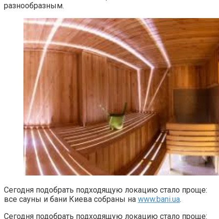
разнообразным.
Сегодня подобрать подходящую локацию стало проще:
все сауны и бани Киева собраны на
www.bani.ua
.
Сегодня подобрать подходящую локацию стало проще: