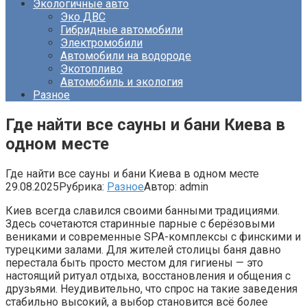
Экологичные авто
Эко ДВС
Гибридные автомобили
Электромобили
Автомобили на водороде
Экотопливо
Автомобиль и экология
Разное
Где найти все сауны и бани Киева в
одном месте
Где найти все сауны и бани Киева в одном месте
29.08.2025
Рубрика:
Разное
Автор:
admin
Киев всегда славился своими банными традициями.
Здесь сочетаются старинные парные с берёзовыми
вениками и современные SPA-комплексы с финскими и
турецкими залами. Для жителей столицы баня давно
перестала быть просто местом для гигиены — это
настоящий ритуал отдыха, восстановления и общения с
друзьями. Неудивительно, что спрос на такие заведения
стабильно высокий, а выбор становится всё более