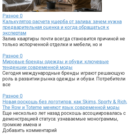
Разное
0
Калькулятор расчета ущерба от залива: зачем нужна
предварительная оценка и когда обращаться к
экспертам
Залив квартиры почти всегда становится причиной не
только испорченной отделки и мебели, но и
Разное
0
Мировые бренды одежды и обуви: ключевые
тенденции современной моды
Сегодня международные бренды играют решающую
роль в развитии рынка одежды и обуви. Потребители
все
Разное
0
Новая роскошь без логотипов: как Skims, Sporty & Rich,
The Row и Toteme меняют язык современной моды
Еще несколько лет назад роскошь ассоциировалась с
демонстрацией статуса: узнаваемые монограммы,
громкие имена и
Добавить комментарий