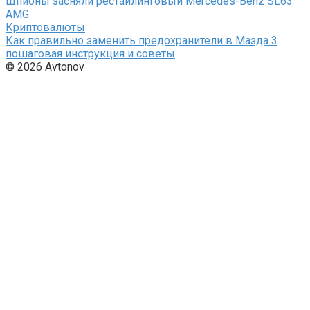
Шпионы засняли рестайлинговый Mercedes-Benz SL63
AMG
Криптовалюты
Как правильно заменить предохранители в Мазда 3
пошаговая инструкция и советы
© 2026 Avtonov