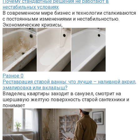
Почему стандартные решения не работают в
нестабильных условиях
В современном мире бизнес и технологии сталкиваются
с постоянными изменениями и нестабильностью.
Экономические кризисы,
Разное
0
Реставрация старой ванны: что лучше – наливной акрил,
эмалировка или вкладыш?
Владелец квартиры заходит в санузел, смотрит на
шершавую желтую поверхность старой сантехники и
понимает