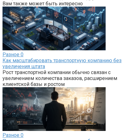
Вам также может быть интересно
Разное
0
Как масштабировать транспортную компанию без
увеличения штата
Рост транспортной компании обычно связан с
увеличением количества заказов, расширением
клиентской базы и ростом
Разное
0