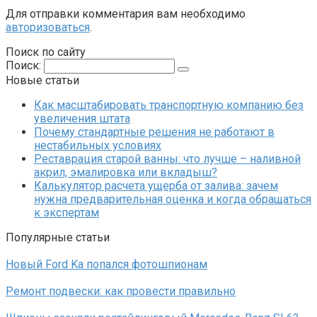
Для отправки комментария вам необходимо
авторизоваться
.
Поиск по сайту
Поиск:
Новые статьи
Как масштабировать транспортную компанию без
увеличения штата
Почему стандартные решения не работают в
нестабильных условиях
Реставрация старой ванны: что лучше – наливной
акрил, эмалировка или вкладыш?
Калькулятор расчета ущерба от залива: зачем
нужна предварительная оценка и когда обращаться
к экспертам
Популярные статьи
Новый Ford Ka попался фотошпионам
Ремонт подвески: как провести правильно