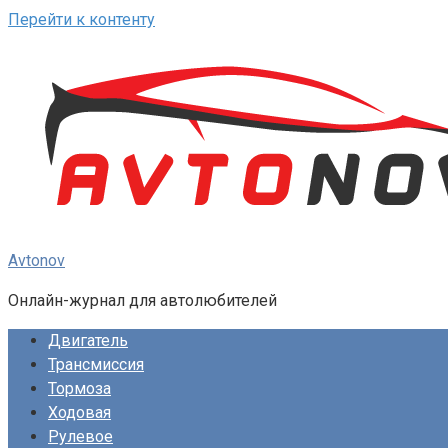
Перейти к контенту
Avtonov
Онлайн-журнал для автолюбителей
Двигатель
Трансмиссия
Тормоза
Ходовая
Рулевое