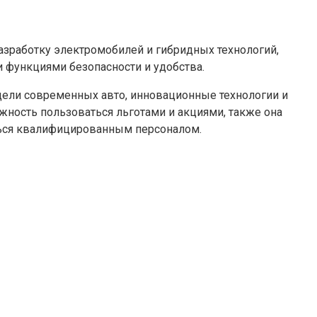
азработку электромобилей и гибридных технологий,
функциями безопасности и удобства.
одели современных авто, инновационные технологии и
жность пользоваться льготами и акциями, также она
аться квалифицированным персоналом.