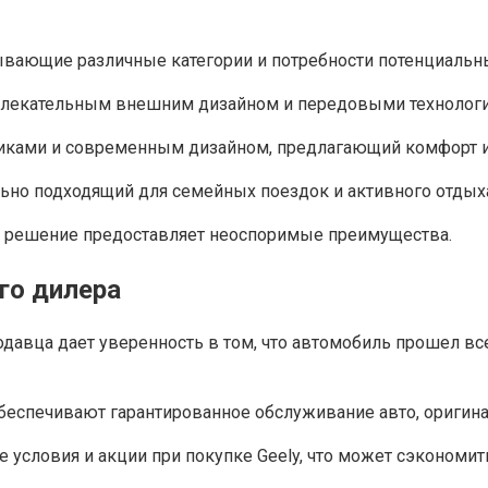
вающие различные категории и потребности потенциальны
ривлекательным внешним дизайном и передовыми технолог
истиками и современным дизайном, предлагающий комфорт 
льно подходящий для семейных поездок и активного отдых
е решение предоставляет неоспоримые преимущества.
го дилера
родавца дает уверенность в том, что автомобиль прошел в
беспечивают гарантированное обслуживание авто, оригин
е условия и акции при покупке Geely, что может сэкономи