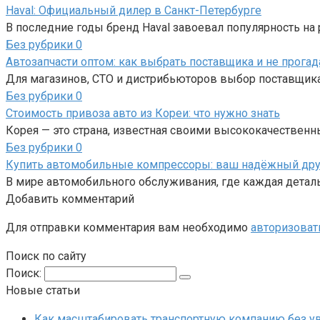
Haval: Официальный дилер в Санкт-Петербурге
В последние годы бренд Haval завоевал популярность н
Без рубрики
0
Автозапчасти оптом: как выбрать поставщика и не прогад
Для магазинов, СТО и дистрибьюторов выбор поставщика
Без рубрики
0
Стоимость привоза авто из Кореи: что нужно знать
Корея — это страна, известная своими высококачествен
Без рубрики
0
Купить автомобильные компрессоры: ваш надёжный друг
В мире автомобильного обслуживания, где каждая детал
Добавить комментарий
Для отправки комментария вам необходимо
авторизоват
Поиск по сайту
Поиск:
Новые статьи
Как масштабировать транспортную компанию без у