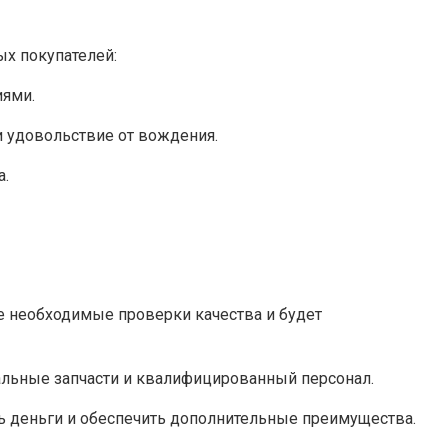
х покупателей:
иями.
и удовольствие от вождения.
а.
се необходимые проверки качества и будет
альные запчасти и квалифицированный персонал.
ть деньги и обеспечить дополнительные преимущества.