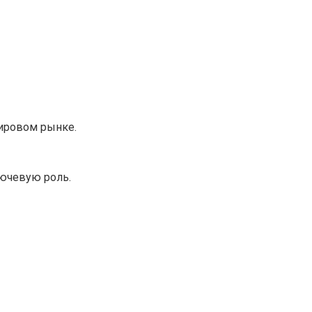
мировом рынке.
лючевую роль.