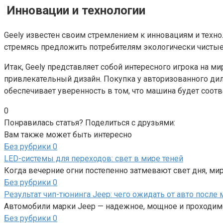
Инновации и технологии
Geely известен своим стремлением к инновациям и техно
стремясь предложить потребителям экологически чисты
Итак, Geely представляет собой интересного игрока на 
привлекательный дизайн. Покупка у авторизованного диле
обеспечивает уверенность в том, что машина будет соо
0
Понравилась статья? Поделиться с друзьями:
Вам также может быть интересно
Без рубрики
0
LED-системы для переходов: свет в мире теней
Когда вечерние огни постепенно затмевают свет дня, мир
Без рубрики
0
Результат чип-тюнинга Jeep: чего ожидать от авто после
Автомобили марки Jeep — надежное, мощное и проходимо
Без рубрики
0