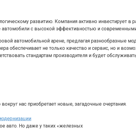
логическому развитию. Компания активно инвестирует в р
е автомобили с высокой эффективностью и современными 
мировой автомобильной арене, предлагая разнообразные м
ра обеспечивает не только качество и сервис, но и возмо
тветствовать стандартам производителя и будет обслужив
 вокруг нас приобретает новые, загадочные очертания.
 модернизации
е авто. Но даже у таких «железных