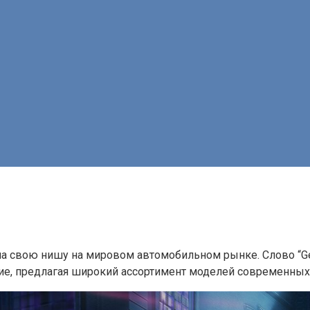
яла свою нишу на мировом автомобильном рынке. Слово “Ge
ние, предлагая широкий ассортимент моделей современных,