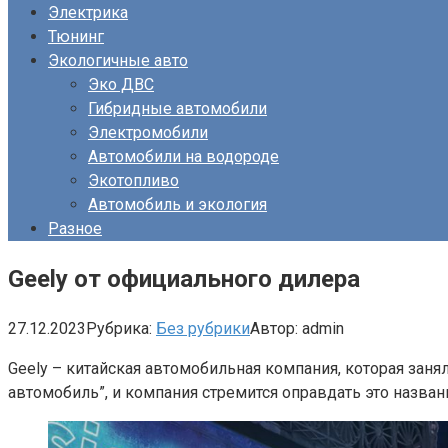
Электрика
Тюнинг
Экологичные авто
Эко ДВС
Гибридные автомобили
Электромобили
Автомобили на водороде
Экотопливо
Автомобиль и экология
Разное
Geely от официального дилера
27.12.2023
Рубрика:
Без рубрики
Автор:
admin
Geely – китайская автомобильная компания, которая зан
автомобиль”, и компания стремится оправдать это назва