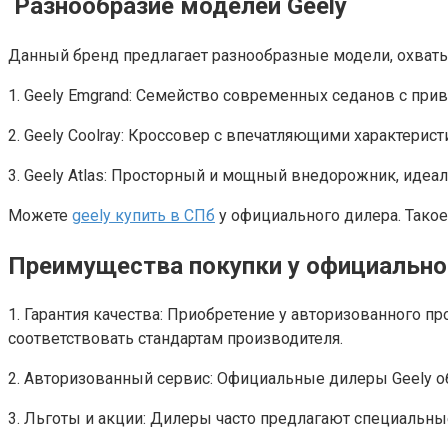
Разнообразие моделей Geely
Данный бренд предлагает разнообразные модели, охваты
1. Geely Emgrand: Семейство современных седанов с п
2. Geely Coolray: Кроссовер с впечатляющими характер
3. Geely Atlas: Просторный и мощный внедорожник, идеа
Можете
geely купить в СПб
у официального дилера. Тако
Преимущества покупки у официально
1. Гарантия качества: Приобретение у авторизованного п
соответствовать стандартам производителя.
2. Авторизованный сервис: Официальные дилеры Geely о
3. Льготы и акции: Дилеры часто предлагают специальны