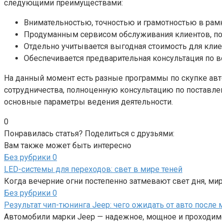
следующими преимуществами:
Внимательностью, точностью и грамотностью в рам
Продуманным сервисом обслуживания клиентов, по
Отдельно учитывается выгодная стоимость для кли
Обеспечивается предварительная консультация по 
На данный момент есть разные программы по скупке авт
сотрудничества, полноценную консультацию по поставле
основные параметры ведения деятельности.
0
Понравилась статья? Поделиться с друзьями:
Вам также может быть интересно
Без рубрики
0
LED-системы для переходов: свет в мире теней
Когда вечерние огни постепенно затмевают свет дня, мир
Без рубрики
0
Результат чип-тюнинга Jeep: чего ожидать от авто после
Автомобили марки Jeep — надежное, мощное и проходимо