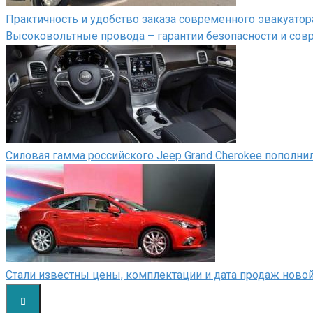
Практичность и удобство заказа современного эвакуатор
Высоковольтные провода – гарантии безопасности и сов
Силовая гамма российского Jeep Grand Cherokee пополн
Стали известны цены, комплектации и дата продаж ново