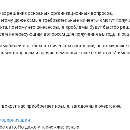
ках решения основных организационных вопросов.
этому даже самые требовательные клиенты смогут получи
ента, поэтому его финансовые проблемы будут быстро реш
всем интересующим вопросам для получения выгоды и рац
омобилей в любом техническом состоянии, поэтому даже 
нным вопросам и прочие немаловажные свойства. И именн
 вокруг нас приобретает новые, загадочные очертания.
 модернизации
е авто. Но даже у таких «железных