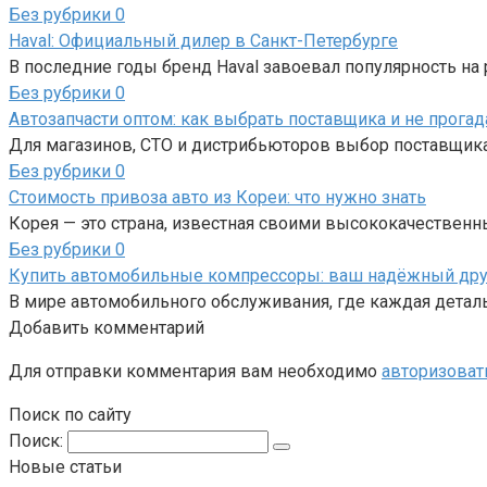
Без рубрики
0
Haval: Официальный дилер в Санкт-Петербурге
В последние годы бренд Haval завоевал популярность н
Без рубрики
0
Автозапчасти оптом: как выбрать поставщика и не прогад
Для магазинов, СТО и дистрибьюторов выбор поставщика
Без рубрики
0
Стоимость привоза авто из Кореи: что нужно знать
Корея — это страна, известная своими высококачествен
Без рубрики
0
Купить автомобильные компрессоры: ваш надёжный друг
В мире автомобильного обслуживания, где каждая детал
Добавить комментарий
Для отправки комментария вам необходимо
авторизоват
Поиск по сайту
Поиск:
Новые статьи