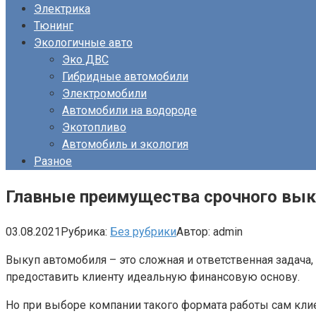
Электрика
Тюнинг
Экологичные авто
Эко ДВС
Гибридные автомобили
Электромобили
Автомобили на водороде
Экотопливо
Автомобиль и экология
Разное
Главные преимущества срочного вык
03.08.2021
Рубрика:
Без рубрики
Автор:
admin
Выкуп автомобиля – это сложная и ответственная задача
предоставить клиенту идеальную финансовую основу.
Но при выборе компании такого формата работы сам кли