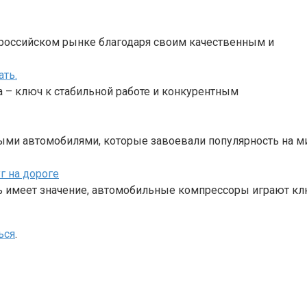
а российском рынке благодаря своим качественным и
ать.
 – ключ к стабильной работе и конкурентным
ными автомобилями, которые завоевали популярность на 
 на дороге
ь имеет значение, автомобильные компрессоры играют к
ься
.