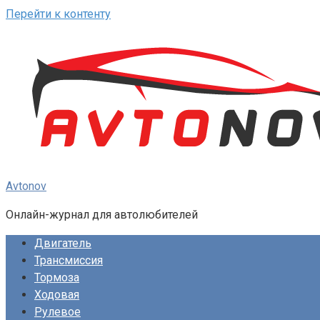
Перейти к контенту
Avtonov
Онлайн-журнал для автолюбителей
Двигатель
Трансмиссия
Тормоза
Ходовая
Рулевое