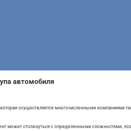
упа автомобиля
, которая осуществляется многочисленными компаниями та
ент может столкнуться с определенными сложностями, поэ