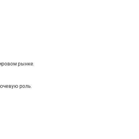
мировом рынке.
лючевую роль.