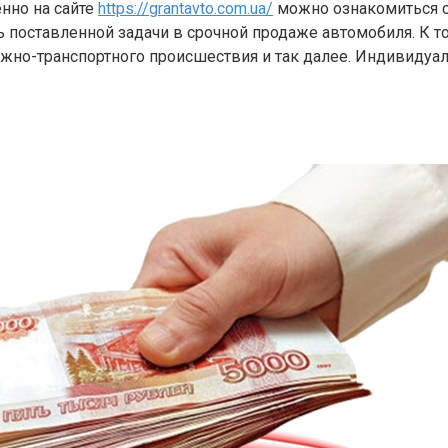
енно на сайте
https://grantavto.com.ua/
можно ознакомиться с
чь поставленной задачи в срочной продаже автомобиля. К 
рожно-транспортного происшествия и так далее. Индивиду