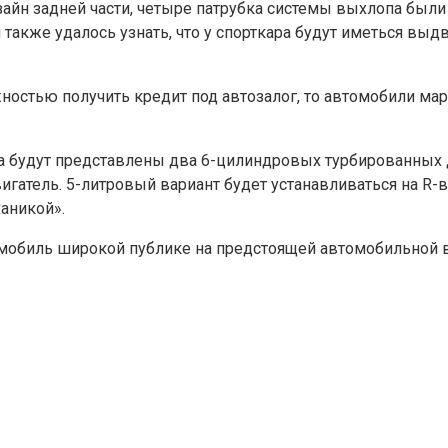
зайн задней части, четыре патрубка системы выхлопа бы
акже удалось узнать, что у спорткара будут иметься вы
ожностью получить кредит под автозалог, то автомобили м
ра будут представлены два 6-цилиндровых турбированных 
тель. 5-литровый вариант будет устанавливаться на R-ве
аникой».
омобиль широкой публике на предстоящей автомобильной 