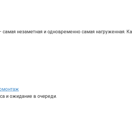
— самая незаметная и одновременно самая нагруженная. 
номонтаж
са и ожидание в очереди.