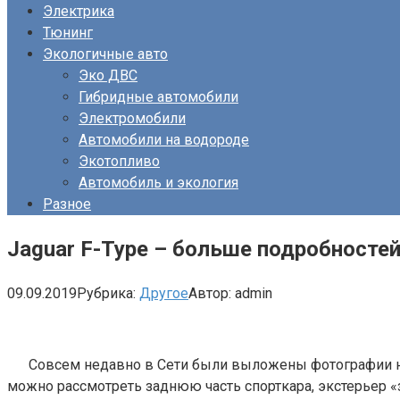
Электрика
Тюнинг
Экологичные авто
Эко ДВС
Гибридные автомобили
Электромобили
Автомобили на водороде
Экотопливо
Автомобиль и экология
Разное
Jaguar F-Type – больше подробносте
09.09.2019
Рубрика:
Другое
Автор:
admin
Совсем недавно в Сети были выложены фотографии но
можно рассмотреть заднюю часть спорткара, экстерьер «