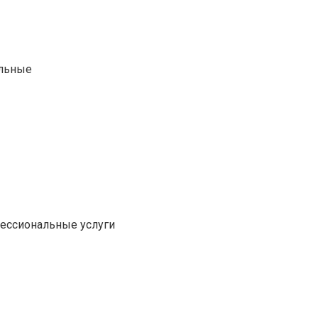
альные
фессиональные услуги