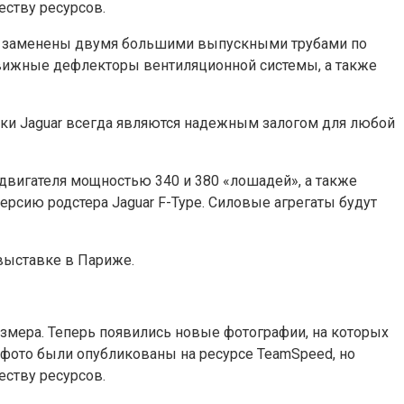
еству ресурсов.
ли заменены двумя большими выпускными трубами по
движные дефлекторы вентиляционной системы, а также
арки Jaguar всегда являются надежным залогом для любой
двигателя мощностью 340 и 380 «лошадей», а также
рсию родстера Jaguar F-Type. Силовые агрегаты будут
выставке в Париже.
змера. Теперь появились новые фотографии, на которых
 фото были опубликованы на ресурсе TeamSpeed, но
еству ресурсов.