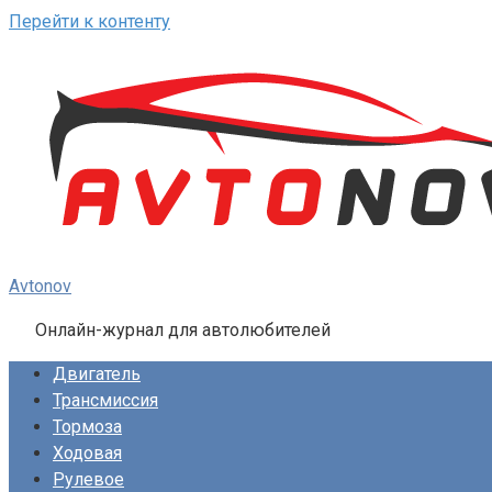
Перейти к контенту
Avtonov
Онлайн-журнал для автолюбителей
Двигатель
Трансмиссия
Тормоза
Ходовая
Рулевое