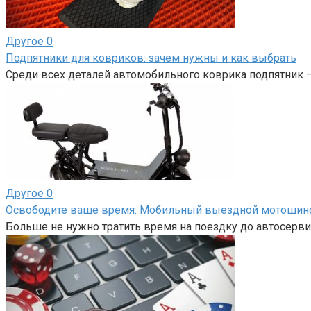
Другое
0
Подпятники для ковриков: зачем нужны и как выбрать
Среди всех деталей автомобильного коврика подпятник 
Другое
0
Освободите ваше время: Мобильный выездной мотоши
Больше не нужно тратить время на поездку до автосерви