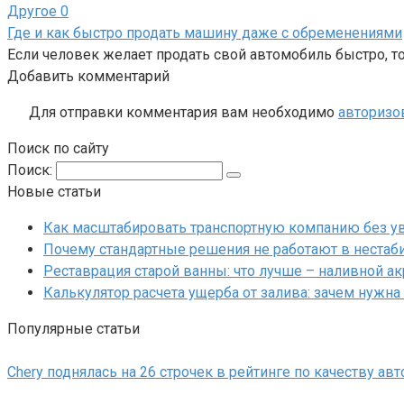
Другое
0
Где и как быстро продать машину даже с обременениями
Если человек желает продать свой автомобиль быстро, то
Добавить комментарий
Для отправки комментария вам необходимо
авторизо
Поиск по сайту
Поиск:
Новые статьи
Как масштабировать транспортную компанию без у
Почему стандартные решения не работают в нестаб
Реставрация старой ванны: что лучше – наливной а
Калькулятор расчета ущерба от залива: зачем нужна
Популярные статьи
Chery поднялась на 26 строчек в рейтинге по качеству ав