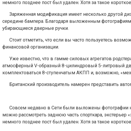
немного позднее пост был удален. Хотя за такое коротк
Заряженная модификация имеет несколько другой ди
середине бампера. Благодаря выложенным фотографиям т
убирающиеся дверные ручки.
Стоит отметить, что если вы часто пользуетесь возм
финансовой организации.
Уже известно, что в гамме силовых агрегатов родсте
атмосферный V-образный 8-цилиндровый 5-литровый двига
комплектоваться 8-ступенчатым АКПП и, возможно, «мех
Британский производитель намерен представить авт
Совсем недавно в Сети были выложены фотографии но
можно рассмотреть заднюю часть спорткара, экстерьер «
немного позднее пост был удален. Хотя за такое коротк