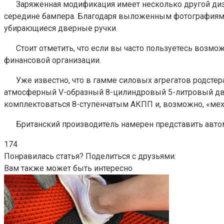
Заряженная модификация имеет несколько другой ди
середине бампера. Благодаря выложенным фотографиям т
убирающиеся дверные ручки.
Стоит отметить, что если вы часто пользуетесь возм
финансовой организации.
Уже известно, что в гамме силовых агрегатов родсте
атмосферный V-образный 8-цилиндровый 5-литровый двига
комплектоваться 8-ступенчатым АКПП и, возможно, «мех
Британский производитель намерен представить авт
174
Понравилась статья? Поделиться с друзьями:
Вам также может быть интересно