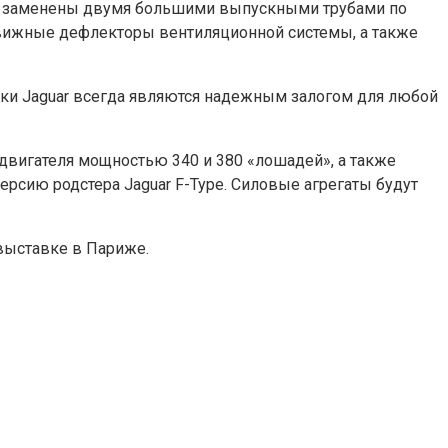
ли заменены двумя большими выпускными трубами по
движные дефлекторы вентиляционной системы, а также
арки Jaguar всегда являются надежным залогом для любой
двигателя мощностью 340 и 380 «лошадей», а также
рсию родстера Jaguar F-Type. Силовые агрегаты будут
выставке в Париже.