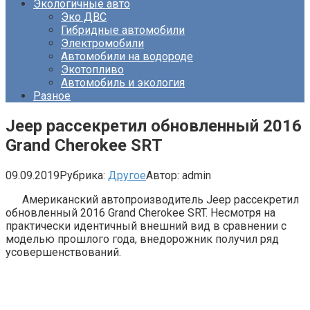
Экологичные авто
Эко ДВС
Гибридные автомобили
Электромобили
Автомобили на водороде
Экотопливо
Автомобиль и экология
Разное
Jeep рассекретил обновленный 2016
Grand Cherokee SRT
09.09.2019
Рубрика:
Другое
Автор:
admin
Американский автопроизводитель Jeep рассекретил
обновленный 2016 Grand Cherokee SRT. Несмотря на
практически идентичный внешний вид в сравнении с
моделью прошлого года, внедорожник получил ряд
усовершенствований.