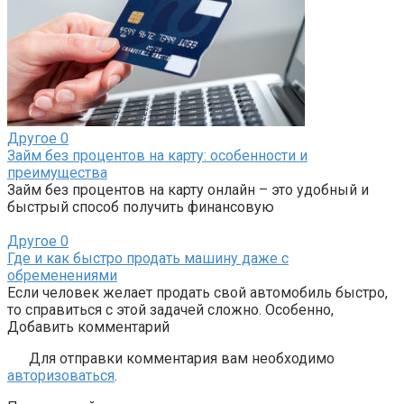
Другое
0
Займ без процентов на карту: особенности и
преимущества
Займ без процентов на карту онлайн – это удобный и
быстрый способ получить финансовую
Другое
0
Где и как быстро продать машину даже с
обременениями
Если человек желает продать свой автомобиль быстро,
то справиться с этой задачей сложно. Особенно,
Добавить комментарий
Для отправки комментария вам необходимо
авторизоваться
.