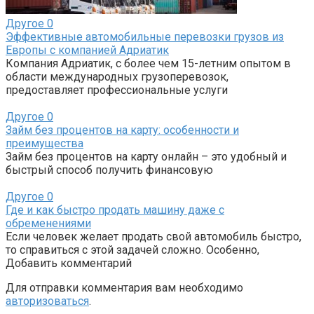
Другое
0
Эффективные автомобильные перевозки грузов из
Европы с компанией Адриатик
Компания Адриатик, с более чем 15-летним опытом в
области международных грузоперевозок,
предоставляет профессиональные услуги
Другое
0
Займ без процентов на карту: особенности и
преимущества
Займ без процентов на карту онлайн – это удобный и
быстрый способ получить финансовую
Другое
0
Где и как быстро продать машину даже с
обременениями
Если человек желает продать свой автомобиль быстро,
то справиться с этой задачей сложно. Особенно,
Добавить комментарий
Для отправки комментария вам необходимо
авторизоваться
.