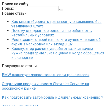
Поиск по сайту
Поиск:
Новые статьи
Как масштабировать транспортную компанию без
увеличения штата
Почему стандартные решения не работают в
нестабильных условиях
Реставрация старой ванны: что лучше – наливной
акрил, эмалировка или вкладыш?
Калькулятор расчета ущерба от залива: зачем
нужна предварительная оценка и когда обращаться
к экспертам
Популярные статьи
BMW планирует запатентовать свои трансмиссии
Стартовали продажи нового Chevrolet Corvette на
российском рынке
Как подготовить автомобиль к длительному хранению ?