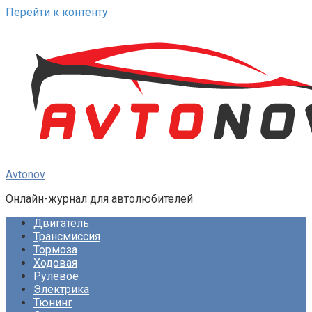
Перейти к контенту
Avtonov
Онлайн-журнал для автолюбителей
Двигатель
Трансмиссия
Тормоза
Ходовая
Рулевое
Электрика
Тюнинг