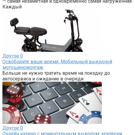
— самая незаметная и одновременно самая нагруженная.
Каждый
Другое
0
Освободите ваше время: Мобильный выездной
мотошиномонтаж
Больше не нужно тратить время на поездку до
автосервиса и ожидание в очереди.
Другое
0
Онлайн казино с моментальным выводом: критерии