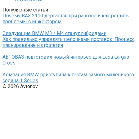
Популярные статьи
Почему ВАЗ 2110 дергается при разгоне и как решить
проблемы с инжектором
Следующие BMW M3 / M4 станут гибридами
Как правильно управлять цепочками поставок: Процесс,
планирование и стратегия
АВТОВАЗ подготовил новый интерьер для Lada Largus
Cross
Компания BMW приступила к тестам самого маленького
седана 1 Series
© 2026 Avtonov