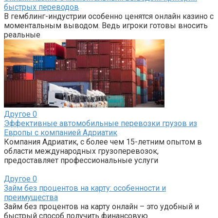
быстрых переводов
В гемблинг-индустрии особенно ценятся онлайн казино с
моментальным выводом. Ведь игроки готовы вносить
реальные
Другое
0
Эффективные автомобильные перевозки грузов из
Европы с компанией Адриатик
Компания Адриатик, с более чем 15-летним опытом в
области международных грузоперевозок,
предоставляет профессиональные услуги
Другое
0
Займ без процентов на карту: особенности и
преимущества
Займ без процентов на карту онлайн – это удобный и
быстрый способ получить финансовую