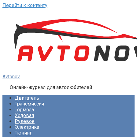
Перейти к контенту
Avtonov
Онлайн-журнал для автолюбителей
Двигатель
Трансмиссия
Тормоза
Ходовая
Рулевое
Электрика
Тюнинг