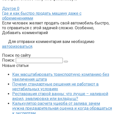
Другое
0
Где и как быстро продать машину даже с
обременениями
Если человек желает продать свой автомобиль быстро,
то справиться с этой задачей сложно. Особенно,
Добавить комментарий
Для отправки комментария вам необходимо
авторизоваться
.
Поиск по сайту
Поиск:
Новые статьи
Как масштабировать транспортную компанию без
увеличения штата
Почему стандартные решения не работают в
нестабильных условиях
Реставрация старой ванны: что лучше – наливной
акрил, эмалировка или вкладыш?
Калькулятор расчета ущерба от залива: зачем
нужна предварительная оценка и когда обращаться
к экспертам