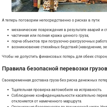
А теперь поговорим непосредственно о рисках в пути:
механические повреждения в результате аварий и с
частичная или полная кража ценного груза;
порча объектов при погрузочно-разгрузочных работа
возникновение стихийных бедствий (наводнение, земл
Чтобы не допустить финансовых потерь для обеих сторон,
Правила безопасной перевозки грузо
Своевременная доставка груза без риска денежных пот
Тщательная проверка автомобиля на исправность.
Соблюдение конфиденциальности касательно перево
отклоняется от намеченного маршрута.
Организация безопасности по технической части. 