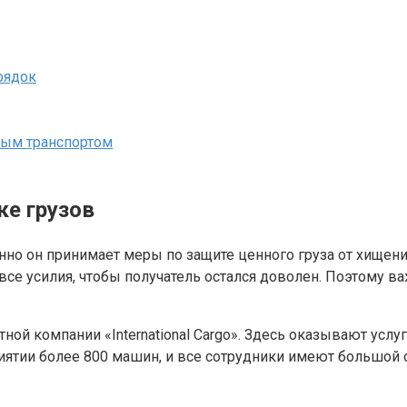
рядок
ным транспортом
ке грузов
но он принимает меры по защите ценного груза от хищения 
 все усилия, чтобы получатель остался доволен. Поэтому 
ной компании «International Cargo». Здесь оказывают ус
риятии более 800 машин, и все сотрудники имеют большой 