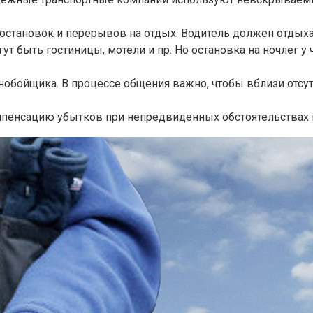
остановок и перерывов на отдых. Водитель должен отдыха
ут быть гостиницы, мотели и пр. Но остановка на ночлег у
нобойщика. В процессе общения важно, чтобы вблизи отсу
мпенсацию убытков при непредвиденных обстоятельствах в