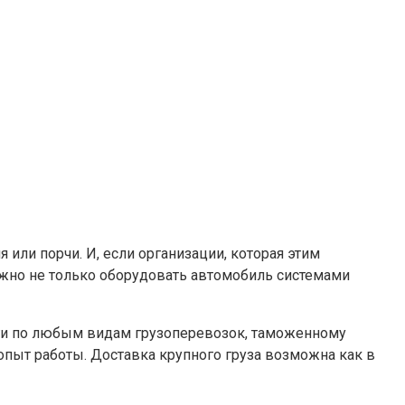
или порчи. И, если организации, которая этим
важно не только оборудовать автомобиль системами
луги по любым видам грузоперевозок, таможенному
опыт работы. Доставка крупного груза возможна как в