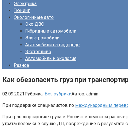
Электрика
Тюнинг
Экологичные авто
Эко ДВС
Гибридные автомобили
Электромобили
Автомобили на водороде
Экотопливо
Автомобиль и экология
Разное
Как обезопасить груз при транспорти
02.09.2021
Рубрика:
Без рубрики
Автор:
admin
При поддержке специалистов по
международным перев
При транспортировке груза в Россию возможны разные р
утрата/поломка в случае ДП, повреждение в результате 