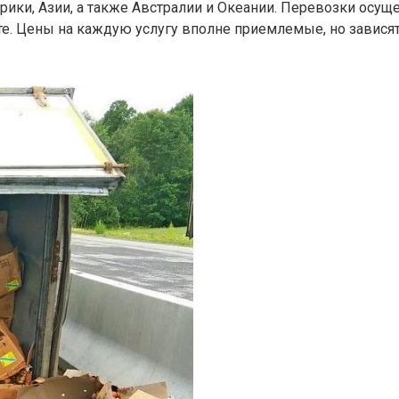
ики, Азии, а также Австралии и Океании. Перевозки осущ
е. Цены на каждую услугу вполне приемлемые, но зависят о