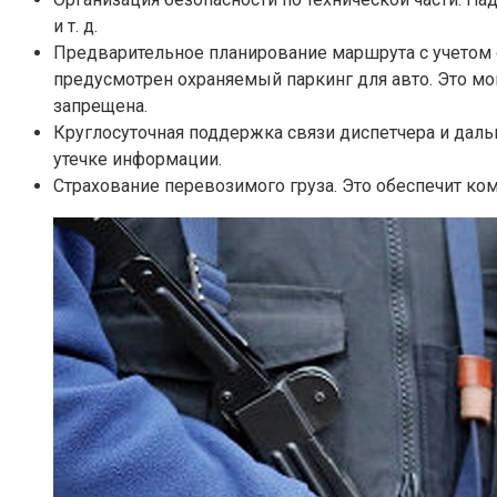
и т. д.
Предварительное планирование маршрута с учетом 
предусмотрен охраняемый паркинг для авто. Это мог
запрещена.
Круглосуточная поддержка связи диспетчера и даль
утечке информации.
Страхование перевозимого груза. Это обеспечит ко