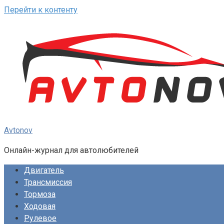
Перейти к контенту
Avtonov
Онлайн-журнал для автолюбителей
Двигатель
Трансмиссия
Тормоза
Ходовая
Рулевое