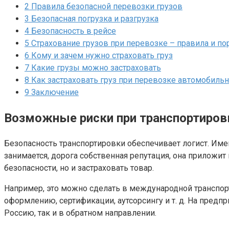
2
Правила безопасной перевозки грузов
3
Безопасная погрузка и разгрузка
4
Безопасность в рейсе
5
Страхование грузов при перевозке – правила и по
6
Кому и зачем нужно страховать груз
7
Какие грузы можно застраховать
8
Как застраховать груз при перевозке автомобиль
9
Заключение
Возможные риски при транспортиров
Безопасность транспортировки обеспечивает логист. Имен
занимается, дорога собственная репутация, она приложит
безопасности, но и застраховать товар.
Например, это можно сделать в международной транспорт
оформлению, сертификации, аутсорсингу и т. д. На предп
Россию, так и в обратном направлении.