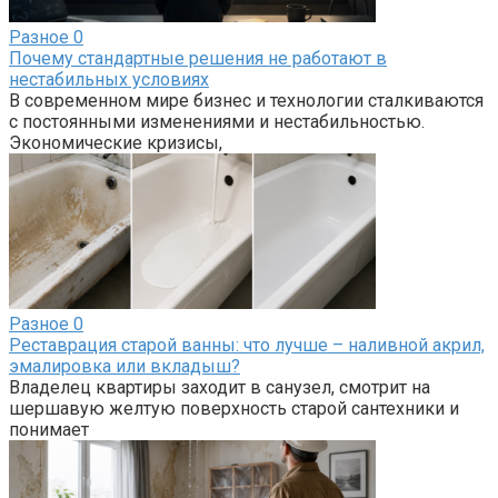
Разное
0
Почему стандартные решения не работают в
нестабильных условиях
В современном мире бизнес и технологии сталкиваются
с постоянными изменениями и нестабильностью.
Экономические кризисы,
Разное
0
Реставрация старой ванны: что лучше – наливной акрил,
эмалировка или вкладыш?
Владелец квартиры заходит в санузел, смотрит на
шершавую желтую поверхность старой сантехники и
понимает