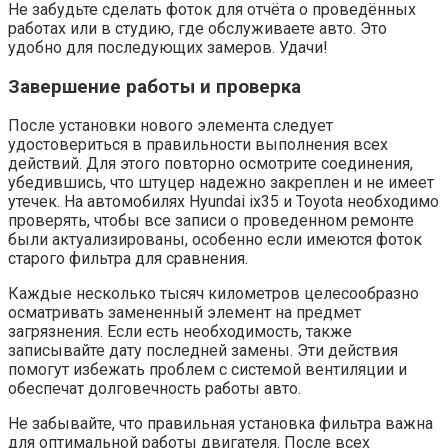
Не забудьте сделать фоток для отчёта о проведённых
работах или в студию, где обслуживаете авто. Это
удобно для последующих замеров. Удачи!
Завершение работы и проверка
После установки нового элемента следует
удостовериться в правильности выполнения всех
действий. Для этого повторно осмотрите соединения,
убедившись, что штуцер надежно закреплен и не имеет
утечек. На автомобилях Hyundai ix35 и Toyota необходимо
проверять, чтобы все записи о проведенном ремонте
были актуализированы, особенно если имеются фоток
старого фильтра для сравнения.
Каждые несколько тысяч километров целесообразно
осматривать замененный элемент на предмет
загрязнения. Если есть необходимость, также
записывайте дату последней замены. Эти действия
помогут избежать проблем с системой вентиляции и
обеспечат долговечность работы авто.
Не забывайте, что правильная установка фильтра важна
для оптимальной работы двигателя. После всех