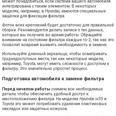
может понадобиться, если система вашего автомобиля
интегрирована с таким элементом. В некоторых
моделях, например, в Hyundai, имеются специальные
защёлки для фиксации фильтра.
Фоток всех креплений будет достаточно для правильной
сборки. Рекомендуется делать записи о тех данных,
которые вы получите во время работы. Обращайте
внимание на состояние фильтра каждые то-2, так как это
позволит вовремя выявить необходимость в замене.
Используйте длинный зеркальце, чтобы осматривать
труднодоступные места, так как некоторые модели,
например, Toyota, могут иметь сложности с доступом к
фильтру. Это значительно упростит процесс.
Подготовка автомобиля к замене фильтра
Перед началом работы
снимем все необходимые
детали, чтобы обеспечить удобный доступ к
местоположению фильтра. На моделях
Hyundai ix35
и
Toyota
это может потребовать удаления пластиковых
накладок или защитных кожухов.