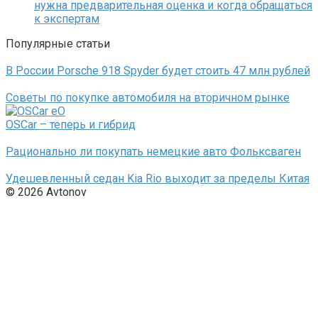
нужна предварительная оценка и когда обращаться
к экспертам
Популярные статьи
В России Porsche 918 Spyder будет стоить 47 млн рублей
Советы по покупке автомобиля на вторичном рынке
OSCar – теперь и гибрид
Рационально ли покупать немецкие авто Фольксваген
Удешевленный седан Kia Rio выходит за пределы Китая
© 2026 Avtonov