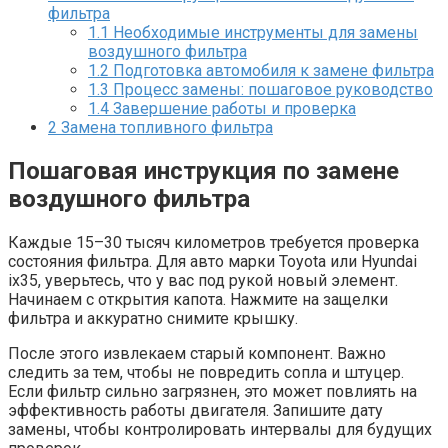
фильтра
1.1
Необходимые инструменты для замены
воздушного фильтра
1.2
Подготовка автомобиля к замене фильтра
1.3
Процесс замены: пошаговое руководство
1.4
Завершение работы и проверка
2
Замена топливного фильтра
Пошаговая инструкция по замене
воздушного фильтра
Каждые 15–30 тысяч километров требуется проверка
состояния фильтра. Для авто марки Toyota или Hyundai
ix35, уверьтесь, что у вас под рукой новый элемент.
Начинаем с открытия капота. Нажмите на защелки
фильтра и аккуратно снимите крышку.
После этого извлекаем старый компонент. Важно
следить за тем, чтобы не повредить сопла и штуцер.
Если фильтр сильно загрязнен, это может повлиять на
эффективность работы двигателя. Запишите дату
замены, чтобы контролировать интервалы для будущих