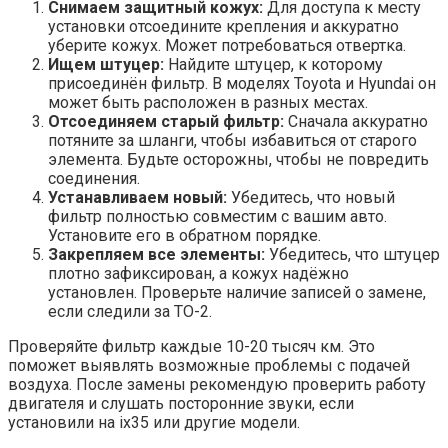
Снимаем защитный кожух:
Для доступа к месту
установки отсоедините крепления и аккуратно
уберите кожух. Может потребоваться отвертка.
Ищем штуцер:
Найдите штуцер, к которому
присоединён фильтр. В моделях Toyota и Hyundai он
может быть расположен в разных местах.
Отсоединяем старый фильтр:
Сначала аккуратно
потяните за шланги, чтобы избавиться от старого
элемента. Будьте осторожны, чтобы не повредить
соединения.
Устанавливаем новый:
Убедитесь, что новый
фильтр полностью совместим с вашим авто.
Установите его в обратном порядке.
Закрепляем все элементы:
Убедитесь, что штуцер
плотно зафиксирован, а кожух надёжно
установлен. Проверьте наличие записей о замене,
если следили за ТО-2.
Проверяйте фильтр каждые 10-20 тысяч км. Это
поможет выявлять возможные проблемы с подачей
воздуха. После замены рекомендую проверить работу
двигателя и слушать посторонние звуки, если
установили на ix35 или другие модели.