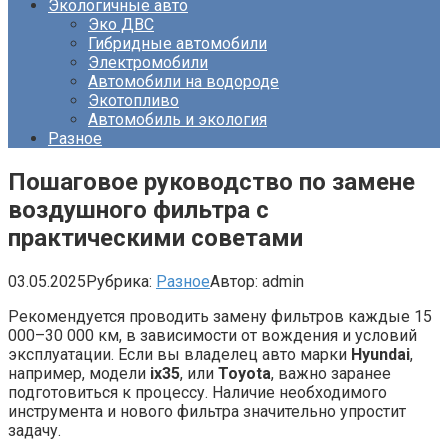
Экологичные авто
Эко ДВС
Гибридные автомобили
Электромобили
Автомобили на водороде
Экотопливо
Автомобиль и экология
Разное
Пошаговое руководство по замене
воздушного фильтра с
практическими советами
03.05.2025
Рубрика:
Разное
Автор:
admin
Рекомендуется проводить замену фильтров каждые 15
000–30 000 км, в зависимости от вождения и условий
эксплуатации. Если вы владелец авто марки
Hyundai
,
например, модели
ix35
, или
Toyota
, важно заранее
подготовиться к процессу. Наличие необходимого
инструмента и нового фильтра значительно упростит
задачу.