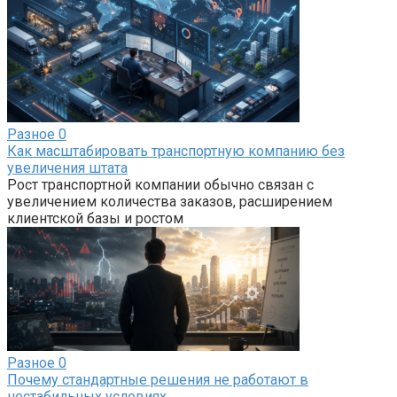
Разное
0
Как масштабировать транспортную компанию без
увеличения штата
Рост транспортной компании обычно связан с
увеличением количества заказов, расширением
клиентской базы и ростом
Разное
0
Почему стандартные решения не работают в
нестабильных условиях