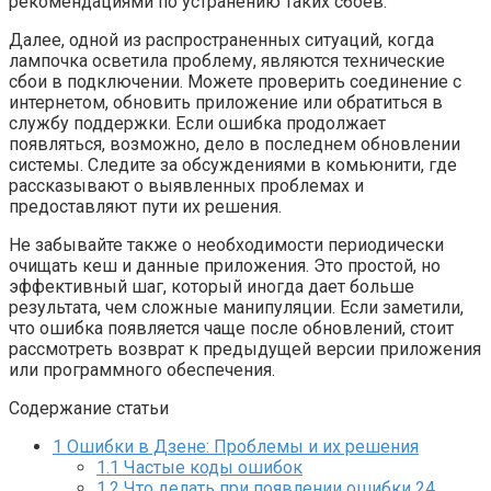
рекомендациями по устранению таких сбоев.
Далее, одной из распространенных ситуаций, когда
лампочка осветила проблему, являются технические
сбои в подключении. Можете проверить соединение с
интернетом, обновить приложение или обратиться в
службу поддержки. Если ошибка продолжает
появляться, возможно, дело в последнем обновлении
системы. Следите за обсуждениями в комьюнити, где
рассказывают о выявленных проблемах и
предоставляют пути их решения.
Не забывайте также о необходимости периодически
очищать кеш и данные приложения. Это простой, но
эффективный шаг, который иногда дает больше
результата, чем сложные манипуляции. Если заметили,
что ошибка появляется чаще после обновлений, стоит
рассмотреть возврат к предыдущей версии приложения
или программного обеспечения.
Содержание статьи
1
Ошибки в Дзене: Проблемы и их решения
1.1
Частые коды ошибок
1.2
Что делать при появлении ошибки 24