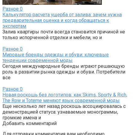
Разное
0
Калькулятор расчета ущерба от залива: зачем нужна
предварительная оценка и когда обращаться к
экспертам
Залив квартиры почти всегда становится причиной не
только испорченной отделки и мебели, но и
Разное
0
Мировые бренды одежды и обуви: ключевые
тенденции современной моды
Сегодня международные бренды играют решающую
роль в развитии рынка одежды и обуви. Потребители
все
Разное
0
Новая роскошь без логотипов: как Skims, Sporty & Rich,
The Row и Toteme меняют язык современной моды
Еще несколько лет назад роскошь ассоциировалась с
демонстрацией статуса: узнаваемые монограммы,
громкие имена и
Добавить комментарий
Для отправки комментария вам необходимо