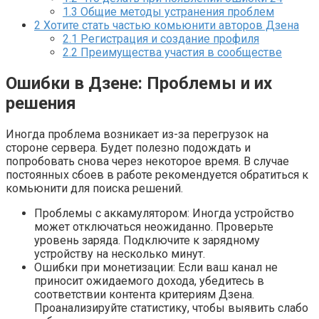
1.3
Общие методы устранения проблем
2
Хотите стать частью комьюнити авторов Дзена
2.1
Регистрация и создание профиля
2.2
Преимущества участия в сообществе
Ошибки в Дзене: Проблемы и их
решения
Иногда проблема возникает из-за перегрузок на
стороне сервера. Будет полезно подождать и
попробовать снова через некоторое время. В случае
постоянных сбоев в работе рекомендуется обратиться к
комьюнити для поиска решений.
Проблемы с аккамулятором: Иногда устройство
может отключаться неожиданно. Проверьте
уровень заряда. Подключите к зарядному
устройству на несколько минут.
Ошибки при монетизации: Если ваш канал не
приносит ожидаемого дохода, убедитесь в
соответствии контента критериям Дзена.
Проанализируйте статистику, чтобы выявить слабо