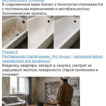
В современном мире бизнес и технологии сталкиваются
с постоянными изменениями и нестабильностью.
Экономические кризисы,
Разное
0
Реставрация старой ванны: что лучше – наливной акрил,
эмалировка или вкладыш?
Владелец квартиры заходит в санузел, смотрит на
шершавую желтую поверхность старой сантехники и
понимает