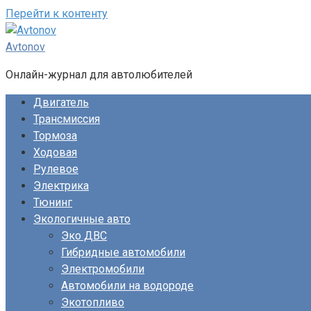
Перейти к контенту
Avtonov
Онлайн-журнал для автолюбителей
Двигатель
Трансмиссия
Тормоза
Ходовая
Рулевое
Электрика
Тюнинг
Экологичные авто
Эко ДВС
Гибридные автомобили
Электромобили
Автомобили на водороде
Экотопливо