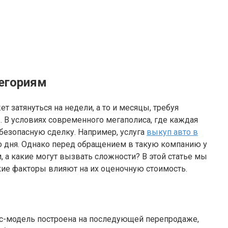
тегориям
 затянуться на недели, а то и месяцы, требуя
 В условиях современного мегаполиса, где каждая
безопасную сделку. Например, услуга
выкуп авто в
го дня. Однако перед обращением в такую компанию у
 а какие могут вызвать сложности? В этой статье мы
кие факторы влияют на их оценочную стоимость.
ес-модель построена на последующей перепродаже,