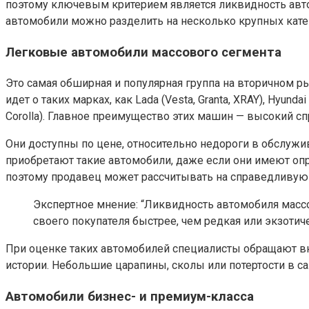
поэтому ключевым критерием является ликвидность авто
автомобили можно разделить на несколько крупных катег
Легковые автомобили массового сегмента
Это самая обширная и популярная группа на вторичном р
идет о таких марках, как Lada (Vesta, Granta, XRAY), Hyundai (S
Corolla). Главное преимущество этих машин — высокий сп
Они доступны по цене, относительно недороги в обслужи
приобретают такие автомобили, даже если они имеют оп
поэтому продавец может рассчитывать на справедливую 
Экспертное мнение: “Ликвидность автомобиля масс
своего покупателя быстрее, чем редкая или экзоти
При оценке таких автомобилей специалисты обращают вн
истории. Небольшие царапины, сколы или потертости в с
Автомобили бизнес- и премиум-класса