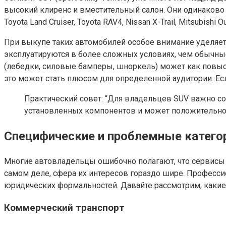
высокий клиренс и вместительный салон. Они одинаково 
Toyota Land Cruiser, Toyota RAV4, Nissan X-Trail, Mitsubish
При выкупе таких автомобилей особое внимание уделяет
эксплуатируются в более сложных условиях, чем обычные
(лебедки, силовые бамперы, шноркель) может как повыси
это может стать плюсом для определенной аудитории. Есл
Практический совет: “Для владельцев SUV важно со
установленных компонентов и может положительно п
Специфические и проблемные категор
Многие автовладельцы ошибочно полагают, что сервисы
самом деле, сфера их интересов гораздо шире. Професс
юридических формальностей. Давайте рассмотрим, какие
Коммерческий транспорт