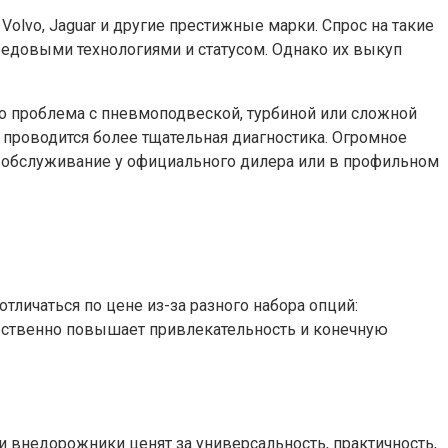
, Volvo, Jaguar и другие престижные марки. Спрос на такие
едовыми технологиями и статусом. Однако их выкуп
то проблема с пневмоподвеской, турбиной или сложной
проводится более тщательная диагностика. Огромное
 обслуживание у официального дилера или в профильном
личаться по цене из-за разного набора опций:
щественно повышает привлекательность и конечную
 и внедорожники ценят за универсальность, практичность,