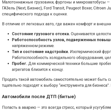
Малотоннажные грузовики, фургоны и микроавтобусы — э
ГАЗель (Next, Бизнес), Ford Transit, Peugeot Boxer, Citro
специфического подхода к оценке.
В отличие от легковых авто, где важен комфорт и внешн
Состояние грузового отсека.
Оценивается целостн
Работоспособность узлов, подверженных повыше
напряженном режиме.
Тип и состояние надстройки.
Изотермический фург
Работоспособность холодильного оборудования, цел
Пробег.
Для коммерческой техники большие пробеги 
агрегатов близится к концу.
Продать такой автомобиль самостоятельно может быть с
тщательно подходят к выбору “инструмента для бизнеса”.
Автомобили после ДТП (битые)
Попасть в аварию — это всегда стресс, который усугуб