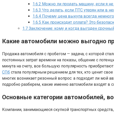
1.6.2
Можно ли продать машину, если я не
1.6.3
Что делать, если ПТС утерян или в н
1.6.4
Почему цена выкупа всегда немног
1.6.5
Как происходит оплата? Это безопас
1.7
Заключение: кому и когда выгоден срочны
Какие автомобили можно выгодно про
Продажа автомобиля с пробегом — задача, с которой стал
постоянных затрат времени на показы, общение с потен
минута на счету, все большую популярность приобретаю
СПб
стала популярным решением для тех, кто ценит свое
многих возникает резонный вопрос: а подходит ли мой а
подробно разберем, какие именно автомобили входят в 
Основные категории автомобилей, в
Компании, занимающиеся скупкой транспортных средств,