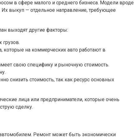
осом в сфере малого и среднего бизнеса. Модели вроде
идны. Их выкуп — отдельное направление, требующее
лан выходят другие факторы:
 грузов.
а, которые на коммерческих авто работают в
имеет свою специфику и рыночную стоимость.
ну.
но снизить стоимость, так как ресурс основных
ческие лица или предприниматели, которые очень
ыструю сделку.
м автомобилем. Ремонт может быть экономически