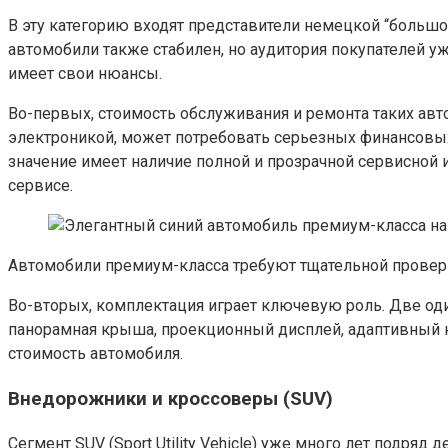
В эту категорию входят представители немецкой “большой т
автомобили также стабилен, но аудитория покупателей 
имеет свои нюансы.
Во-первых, стоимость обслуживания и ремонта таких ав
электроникой, может потребовать серьезных финансовы
значение имеет наличие полной и прозрачной сервисной
сервисе.
Автомобили премиум-класса требуют тщательной провер
Во-вторых, комплектация играет ключевую роль. Две оди
панорамная крыша, проекционный дисплей, адаптивный к
стоимость автомобиля.
Внедорожники и кроссоверы (SUV)
Сегмент SUV (Sport Utility Vehicle) уже много лет подря