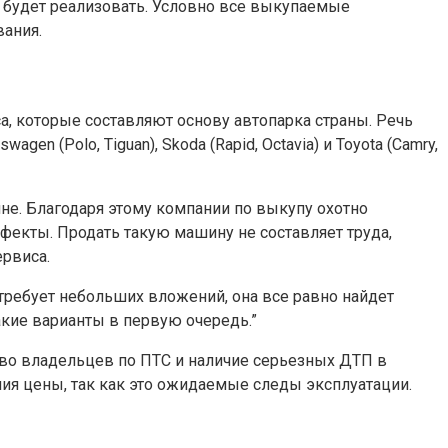
 будет реализовать. Условно все выкупаемые
вания.
а, которые составляют основу автопарка страны. Речь
lkswagen (Polo, Tiguan), Skoda (Rapid, Octavia) и Toyota (Camry,
ине. Благодаря этому компании по выкупу охотно
фекты. Продать такую машину не составляет труда,
рвиса.
требует небольших вложений, она все равно найдет
акие варианты в первую очередь.”
тво владельцев по ПТС и наличие серьезных ДТП в
ния цены, так как это ожидаемые следы эксплуатации.