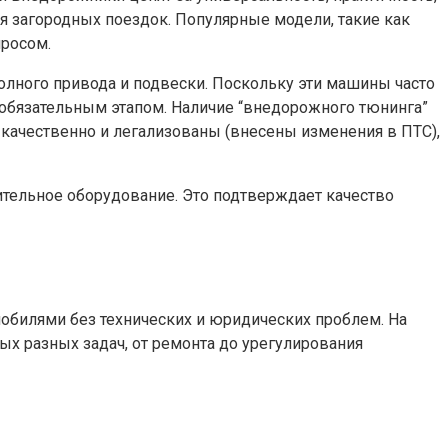
ля загородных поездок. Популярные модели, такие как
просом.
лного привода и подвески. Поскольку эти машины часто
 обязательным этапом. Наличие “внедорожного тюнинга”
 качественно и легализованы (внесены изменения в ПТС),
ительное оборудование. Это подтверждает качество
обилями без технических и юридических проблем. На
х разных задач, от ремонта до урегулирования