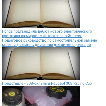
Honda подтвердила дебют нового электрического
прототипа на мировом автосалоне в Женеве
Пошаговое руководство по самостоятельной замене
масла и фильтров двигателя для автовладельцев
Представлен 308-сильный Peugeot 308 Racing Cup