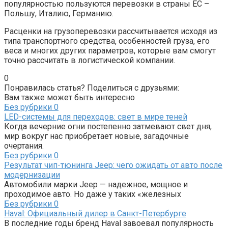
популярностью пользуются перевозки в страны ЕС –
Польшу, Италию, Германию.
Расценки на грузоперевозки рассчитывается исходя из
типа транспортного средства, особенностей груза, его
веса и многих других параметров, которые вам смогут
точно рассчитать в логистической компании.
0
Понравилась статья? Поделиться с друзьями:
Вам также может быть интересно
Без рубрики
0
LED-системы для переходов: свет в мире теней
Когда вечерние огни постепенно затмевают свет дня,
мир вокруг нас приобретает новые, загадочные
очертания.
Без рубрики
0
Результат чип-тюнинга Jeep: чего ожидать от авто после
модернизации
Автомобили марки Jeep — надежное, мощное и
проходимое авто. Но даже у таких «железных
Без рубрики
0
Haval: Официальный дилер в Санкт-Петербурге
В последние годы бренд Haval завоевал популярность