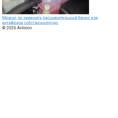
Можно ли заменить расширительный бачок для
антифриза собственноручно
© 2026 Avtonov