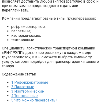
позволяет доставить любой тип товара точно в срок, и
при этом вам не придется долго ждать или
переплачивать.
Компании предлагают разные типы грузоперевозок:
рефрижераторные;
паллетные;
изотермические;
тентованные.
Специалисты логистической транспортной компании
«
РИ-ГРУПП
» детальнее расскажут о каждом виде
грузоперевозок, и вы сможете выбрать именно ту
услугу, которая подойдет для транспортировки вашего
товара.
Содержание статьи
1
Рефрижераторные
2
Паллетные
3
Изотермические
4
Тентованные
5
Что можно перевозить?