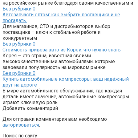
на российском рынке благодаря своим качественным и
Без рубрики
0
Автозапчасти оптом: как выбрать поставщика и не
прогадать.
Для магазинов, СТО и дистрибьюторов выбор
поставщика – ключ к стабильной работе и
конкурентным
Без рубрики
0
Стоимость привоза авто из Кореи: что нужно знать
Корея — это страна, известная своими
высококачественными автомобилями, которые
завоевали популярность на мировом рынке.
Без рубрики
0
Купить автомобильные компрессоры: ваш надёжный
друг на дороге
В мире автомобильного обслуживания, где каждая
деталь имеет значение, автомобильные компрессоры
играют ключевую роль.
Добавить комментарий
Для отправки комментария вам необходимо
авторизоваться
.
Поиск по сайту