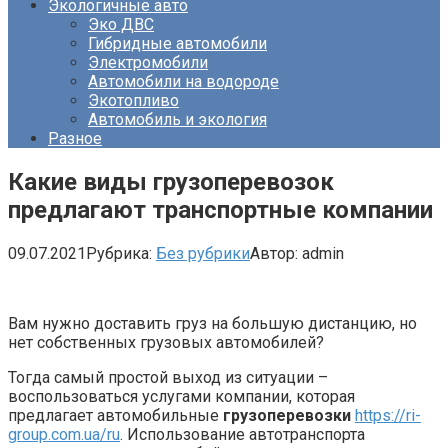
Экологичные авто
Эко ДВС
Гибридные автомобили
Электромобили
Автомобили на водороде
Экотопливо
Автомобиль и экология
Разное
Какие виды грузоперевозок
предлагают транспортные компании
09.07.2021
Рубрика:
Без рубрики
Автор:
admin
Вам нужно доставить груз на большую дистанцию, но
нет собственных грузовых автомобилей?
Тогда самый простой выход из ситуации –
воспользоваться услугами компании, которая
предлагает автомобильные
грузоперевозки
https://ri-
group.com.ua/ru
. Использование автотранспорта