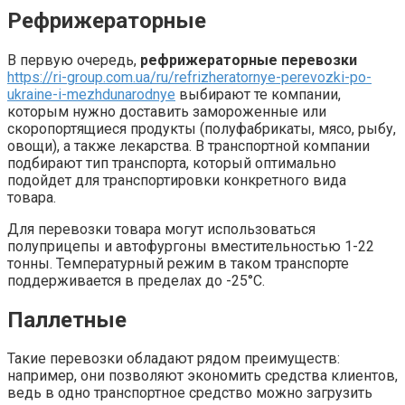
Рефрижераторные
В первую очередь,
рефрижераторные перевозки
https://ri-group.com.ua/ru/refrizheratornye-perevozki-po-
ukraine-i-mezhdunarodnye
выбирают те компании,
которым нужно доставить замороженные или
скоропортящиеся продукты (полуфабрикаты, мясо, рыбу,
овощи), а также лекарства. В транспортной компании
подбирают тип транспорта, который оптимально
подойдет для транспортировки конкретного вида
товара.
Для перевозки товара могут использоваться
полуприцепы и автофургоны вместительностью 1-22
тонны. Температурный режим в таком транспорте
поддерживается в пределах до -25°С.
Паллетные
Такие перевозки обладают рядом преимуществ:
например, они позволяют экономить средства клиентов,
ведь в одно транспортное средство можно загрузить