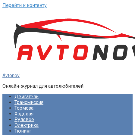
Перейти к контенту
Avtonov
Онлайн-журнал для автолюбителей
Двигатель
Трансмиссия
Тормоза
Ходовая
Рулевое
Электрика
Тюнинг