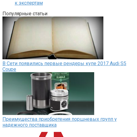
к экспертам
Популярные статьи
В Сети появились первые рендеры купе 2017 Audi S5
Coupe
Преимущества приобретения поршневых групп у
надежного поставщика