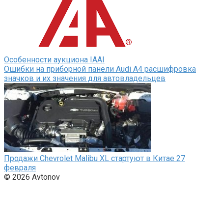
Особенности аукциона IAAI
Ошибки на приборной панели Audi A4 расшифровка
значков и их значения для автовладельцев
Продажи Chevrolet Malibu XL стартуют в Китае 27
февраля
© 2026 Avtonov