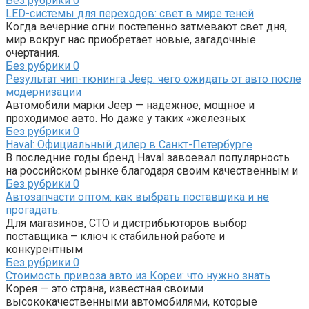
Без рубрики
0
LED-системы для переходов: свет в мире теней
Когда вечерние огни постепенно затмевают свет дня,
мир вокруг нас приобретает новые, загадочные
очертания.
Без рубрики
0
Результат чип-тюнинга Jeep: чего ожидать от авто после
модернизации
Автомобили марки Jeep — надежное, мощное и
проходимое авто. Но даже у таких «железных
Без рубрики
0
Haval: Официальный дилер в Санкт-Петербурге
В последние годы бренд Haval завоевал популярность
на российском рынке благодаря своим качественным и
Без рубрики
0
Автозапчасти оптом: как выбрать поставщика и не
прогадать.
Для магазинов, СТО и дистрибьюторов выбор
поставщика – ключ к стабильной работе и
конкурентным
Без рубрики
0
Стоимость привоза авто из Кореи: что нужно знать
Корея — это страна, известная своими
высококачественными автомобилями, которые