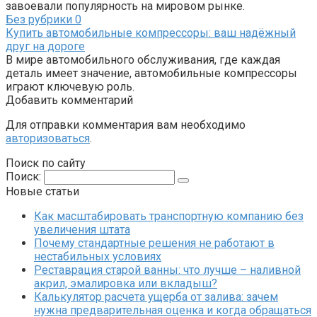
завоевали популярность на мировом рынке.
Без рубрики
0
Купить автомобильные компрессоры: ваш надёжный
друг на дороге
В мире автомобильного обслуживания, где каждая
деталь имеет значение, автомобильные компрессоры
играют ключевую роль.
Добавить комментарий
Для отправки комментария вам необходимо
авторизоваться
.
Поиск по сайту
Поиск:
Новые статьи
Как масштабировать транспортную компанию без
увеличения штата
Почему стандартные решения не работают в
нестабильных условиях
Реставрация старой ванны: что лучше – наливной
акрил, эмалировка или вкладыш?
Калькулятор расчета ущерба от залива: зачем
нужна предварительная оценка и когда обращаться