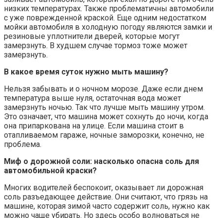
низких температурах. Также проблематичны автомобили
с уже поврежденной краской. Еще одним недостатком
мойки автомобиля в холодную погоду являются замки и
резиновые уплотнители дверей, которые могут
замерзнуть. В худшем случае тормоз тоже может
замерзнуть.
В какое время суток нужно мыть машину?
Нельзя забывать и о ночном морозе. Даже если днем ​​
температура выше нуля, остаточная вода может
замерзнуть ночью. Так что лучше мыть машину утром.
Это означает, что машина может сохнуть до ночи, когда
она припаркована на улице. Если машина стоит в
отапливаемом гараже, ночные заморозки, конечно, не
проблема.
Миф о дорожной соли: насколько опасна соль для
автомобильной краски?
Многих водителей беспокоит, оказывает ли дорожная
соль разъедающее действие. Они считают, что грязь на
машине, которая зимой часто содержит соль, нужно как
можно чаще убирать. Но здесь особо волноваться не