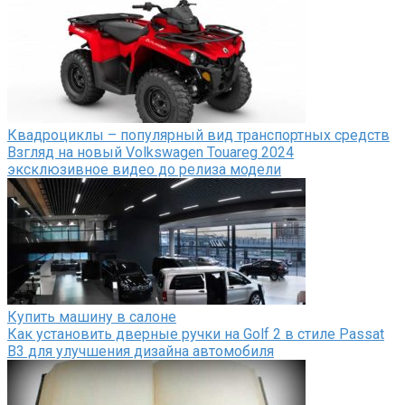
Квадроциклы – популярный вид транспортных средств
Взгляд на новый Volkswagen Touareg 2024
эксклюзивное видео до релиза модели
Купить машину в салоне
Как установить дверные ручки на Golf 2 в стиле Passat
B3 для улучшения дизайна автомобиля