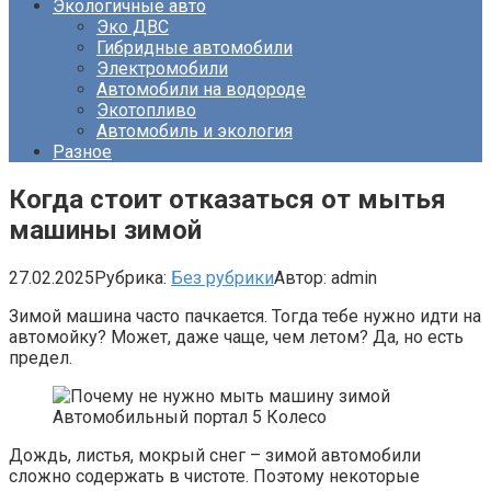
Экологичные авто
Эко ДВС
Гибридные автомобили
Электромобили
Автомобили на водороде
Экотопливо
Автомобиль и экология
Разное
Когда стоит отказаться от мытья
машины зимой
27.02.2025
Рубрика:
Без рубрики
Автор:
admin
Зимой машина часто пачкается. Тогда тебе нужно идти на
автомойку? Может, даже чаще, чем летом? Да, но есть
предел.
Дождь, листья, мокрый снег – зимой автомобили
сложно содержать в чистоте. Поэтому некоторые