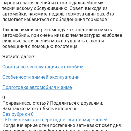
паровых загрязнений и готов к дальнейшему
техническому обслуживанию. Совет: выходя из
автомойки, нажмите педаль тормоза один раз. Это
помогает избавиться от обледенения тормозов.
Так как зимой не рекомендуется тщательно мыть
автомобиль, при очень низких температурах наиболее
сильные загрязнения можно удалить с окон и
освещения с помощью полотенца.
Читайте далее:
Советы по эксплуатации автомобиля
Особенности зимней эксплуатации
Подготовка автомобиля к зиме
0
Понравилась статья? Поделиться с друзьями:
Вам также может быть интересно
Без рубрики
0
LED-системы для переходов: свет в мире теней
Когда вечерние огни постепенно затмевают свет дня,
мир вокруг нас приобретает новые, загадочные