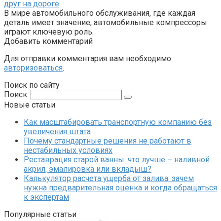
друг на дороге
В мире автомобильного обслуживания, где каждая
деталь имеет значение, автомобильные компрессоры
играют ключевую роль.
Добавить комментарий
Для отправки комментария вам необходимо
авторизоваться
.
Поиск по сайту
Поиск:
Новые статьи
Как масштабировать транспортную компанию без
увеличения штата
Почему стандартные решения не работают в
нестабильных условиях
Реставрация старой ванны: что лучше – наливной
акрил, эмалировка или вкладыш?
Калькулятор расчета ущерба от залива: зачем
нужна предварительная оценка и когда обращаться
к экспертам
Популярные статьи