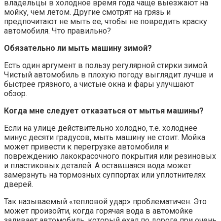
владельцы в холодное время года чаще выезжают на
мойку, чем летом. Другие смотрят на грязь и
предпочитают не мыть ее, чтобы не повредить краску
автомобиля. Что правильно?
Обязательно ли мыть машину зимой?
Есть один аргумент в пользу регулярной стирки зимой.
Чистый автомобиль в плохую погоду выглядит лучше и
быстрее грязного, а чистые окна и фары улучшают
обзор.
Когда мне следует отказаться от мытья машины?
Если на улице действительно холодно, т.е. холоднее
минус десяти градусов, мыть машину не стоит. Мойка
может привести к перегрузке автомобиля и
повреждению лакокрасочного покрытия или резиновых
и пластиковых деталей. А оставшаяся вода может
замерзнуть на тормозных суппортах или уплотнителях
дверей.
Так называемый «тепловой удар» проблематичен. Это
может произойти, когда горячая вода в автомойке
заливает автомобиль, который ехал по дороге при очень