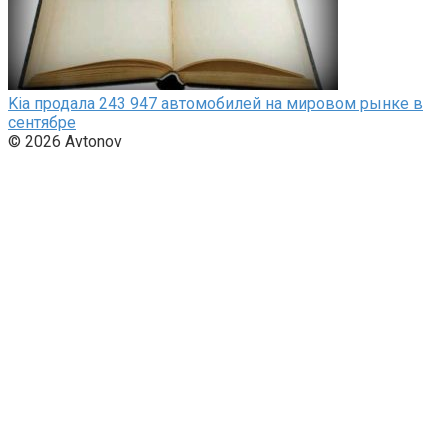
Kia продала 243 947 автомобилей на мировом рынке в
сентябре
© 2026 Avtonov