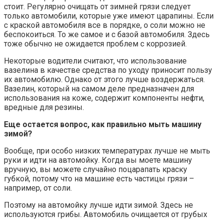
стоит. Регулярно очищать от зимней грязи следует
только автомобили, которые уже имеют царапины. Если
с краской автомобиля все в порядке, о соли можно не
беспокоиться. То же самое и с базой автомобиля. Здесь
тоже обычно не ожидается проблем с коррозией.
Некоторые водители считают, что использование
вазелина в качестве средства по уходу приносит пользу
их автомобилю. Однако от этого лучше воздержаться.
Вазелин, который на самом деле предназначен для
использования на коже, содержит компоненты нефти,
вредные для резины.
Еще остается вопрос, как правильно мыть машину
зимой?
Вообще, при особо низких температурах лучше не мыть
руки и идти на автомойку. Когда вы моете машину
вручную, вы можете случайно поцарапать краску
губкой, потому что на машине есть частицы грязи –
например, от соли.
Поэтому на автомойку лучше идти зимой. Здесь не
используются грибы. Автомобиль очищается от грубых