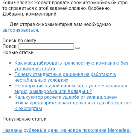
Если человек желает продать свой автомобиль быстро,
то справиться с этой задачей сложно. Особенно,
Добавить комментарий
Для отправки комментария вам необходимо
авторизоваться
.
Поиск по сайту
Поиск:
Новые статьи
Как масштабировать транспортную компанию без
увеличения штата
Почему стандартные решения не работают в
нестабильных условиях
Реставрация старой ванны: что лучше – наливной
акрил, эмалировка или вкладыш?
Калькулятор расчета ущерба от залива: зачем
нужна предварительная оценка и когда обращаться
к экспертам
Популярные статьи
Названы рублевые цены на новое поколение Mercedes-