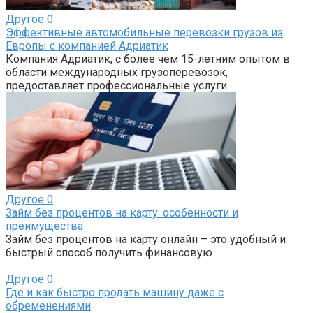
Другое
0
Эффективные автомобильные перевозки грузов из
Европы с компанией Адриатик
Компания Адриатик, с более чем 15-летним опытом в
области международных грузоперевозок,
предоставляет профессиональные услуги
Другое
0
Займ без процентов на карту: особенности и
преимущества
Займ без процентов на карту онлайн – это удобный и
быстрый способ получить финансовую
Другое
0
Где и как быстро продать машину даже с
обременениями