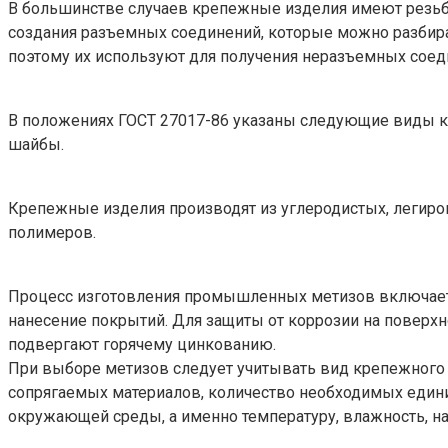
В большинстве случаев крепежные изделия имеют резьбу
создания разъемных соединений, которые можно разбир
поэтому их используют для получения неразъемных соеди
В положениях ГОСТ 27017-86 указаны следующие виды кре
шайбы.
Крепежные изделия производят из углеродистых, легиро
полимеров.
Процесс изготовления промышленных метизов включает в
нанесение покрытий. Для защиты от коррозии на поверхн
подвергают горячему цинкованию.
При выборе метизов следует учитывать вид крепежного 
сопрягаемых материалов, количество необходимых едини
окружающей среды, а именно температуру, влажность, на