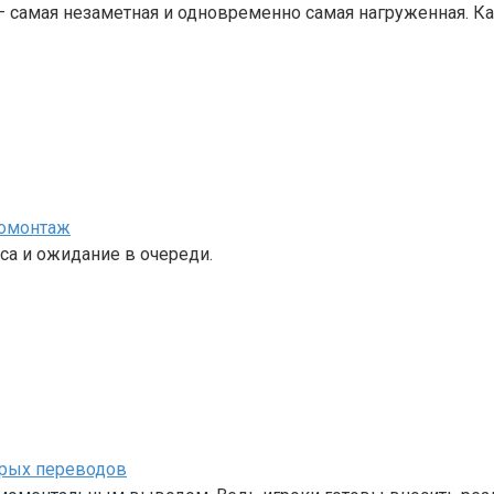
— самая незаметная и одновременно самая нагруженная. 
номонтаж
са и ожидание в очереди.
трых переводов