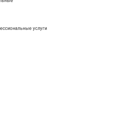
альные
фессиональные услуги