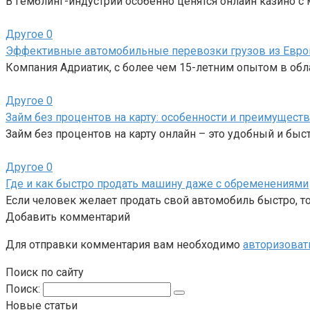
В гемблинг-индустрии особенно ценятся онлайн казино 
Другое
0
Эффективные автомобильные перевозки грузов из Евро
Компания Адриатик, с более чем 15-летним опытом в об
Другое
0
Займ без процентов на карту: особенности и преимуществ
Займ без процентов на карту онлайн – это удобный и бы
Другое
0
Где и как быстро продать машину даже с обременениями
Если человек желает продать свой автомобиль быстро, то
Добавить комментарий
Для отправки комментария вам необходимо
авторизоват
Поиск по сайту
Поиск:
Новые статьи