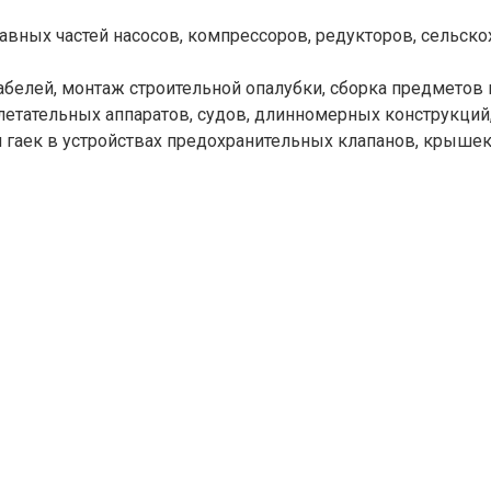
тавных частей насосов, компрессоров, редукторов, сельск
абелей, монтаж строительной опалубки, сборка предметов 
летательных аппаратов, судов, длинномерных конструкций
я гаек в устройствах предохранительных клапанов, крыше