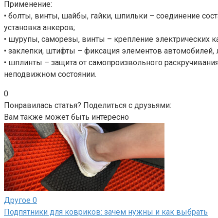
Применение:
• болты, винты, шайбы, гайки, шпильки – соединение сос
установка анкеров;
• шурупы, саморезы, винты – крепление электрических к
• заклепки, штифты – фиксация элементов автомобилей, 
• шплинты – защита от самопроизвольного раскручивани
неподвижном состоянии.
0
Понравилась статья? Поделиться с друзьями:
Вам также может быть интересно
Другое
0
Подпятники для ковриков: зачем нужны и как выбрать