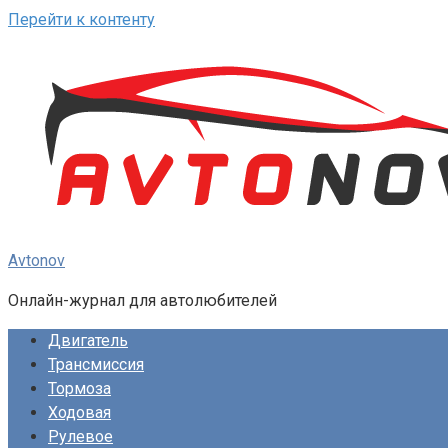
Перейти к контенту
Avtonov
Онлайн-журнал для автолюбителей
Двигатель
Трансмиссия
Тормоза
Ходовая
Рулевое