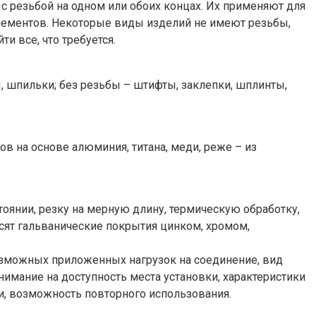
с резьбой на одном или обоих концах. Их применяют для
лементов. Некоторые виды изделий не имеют резьбы,
и все, что требуется.
, шпильки; без резьбы – штифты, заклепки, шплинты,
 на основе алюминия, титана, меди, реже – из
янии, резку на мерную длину, термическую обработку,
осят гальванические покрытия цинком, хромом,
возможных приложенных нагрузок на соединение, вид
мание на доступность места установки, характеристики
и, возможность повторного использования.