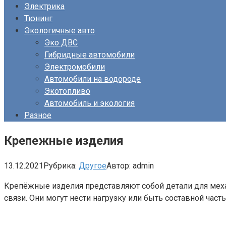
Электрика
Тюнинг
Экологичные авто
Эко ДВС
Гибридные автомобили
Электромобили
Автомобили на водороде
Экотопливо
Автомобиль и экология
Разное
Крепежные изделия
13.12.2021
Рубрика:
Другое
Автор:
admin
Крепёжные изделия представляют собой детали для меха
связи. Они могут нести нагрузку или быть составной час