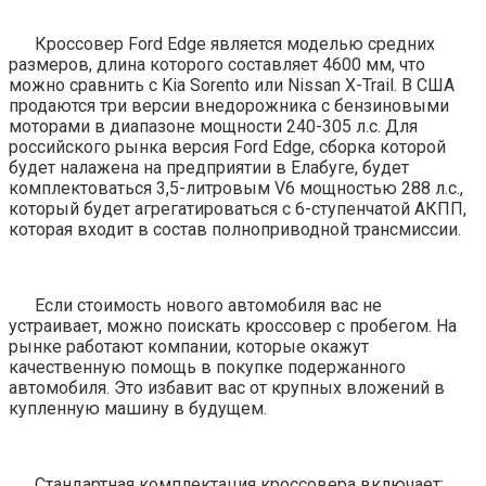
Кроссовер Ford Edge является моделью средних
размеров, длина которого составляет 4600 мм, что
можно сравнить с Kia Sorento или Nissan X-Trail. В США
продаются три версии внедорожника с бензиновыми
моторами в диапазоне мощности 240-305 л.с. Для
российского рынка версия Ford Edge, сборка которой
будет налажена на предприятии в Елабуге, будет
комплектоваться 3,5-литровым V6 мощностью 288 л.с.,
который будет агрегатироваться с 6-ступенчатой АКПП,
которая входит в состав полноприводной трансмиссии.
Если стоимость нового автомобиля вас не
устраивает, можно поискать кроссовер с пробегом. На
рынке работают компании, которые окажут
качественную помощь в покупке подержанного
автомобиля. Это избавит вас от крупных вложений в
купленную машину в будущем.
Стандартная комплектация кроссовера включает: