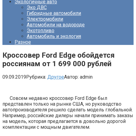
Экологичные авто
Эко ДВС
Гибридные автомобили
Электромобили
Автомобили на водороде
Экотопливо
Автомобиль и экология
Разное
Кроссовер Ford Edge обойдется
россиянам от 1 699 000 рублей
09.09.2019
Рубрика:
Другое
Автор:
admin
Совсем недавно кроссовер Ford Edge был
представлен только на рынке США, но руководство
автопроизводителя решило сделать модель глобальной.
Например, российские дилеры начали принимать заказы
на модель, которая предлагается в довольно дорогой
комплектации с мощным двигателем.