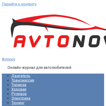
Перейти к контенту
Avtonov
Онлайн-журнал для автолюбителей
Двигатель
Трансмиссия
Тормоза
Ходовая
Рулевое
Электрика
Тюнинг