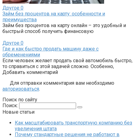
Другое
0
Займ без процентов на карту: особенности и
преимущества
Займ без процентов на карту онлайн – это удобный и
быстрый способ получить финансовую
Другое
0
Где и как быстро продать машину даже с
обременениями
Если человек желает продать свой автомобиль быстро,
то справиться с этой задачей сложно. Особенно,
Добавить комментарий
Для отправки комментария вам необходимо
авторизоваться
.
Поиск по сайту
Поиск:
Новые статьи
Как масштабировать транспортную компанию без
увеличения штата
Почему стандартные решения не работают в