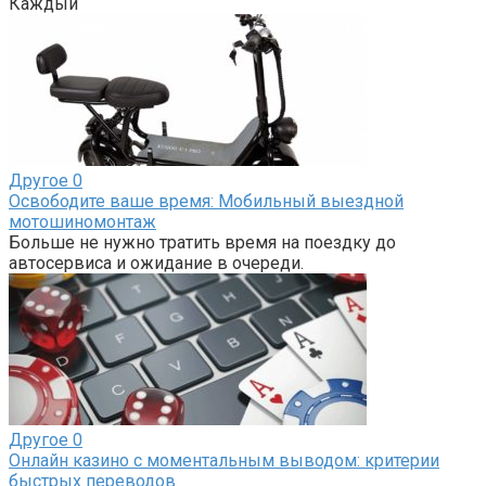
Каждый
Другое
0
Освободите ваше время: Мобильный выездной
мотошиномонтаж
Больше не нужно тратить время на поездку до
автосервиса и ожидание в очереди.
Другое
0
Онлайн казино с моментальным выводом: критерии
быстрых переводов