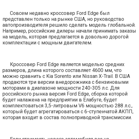
Совсем недавно кроссовер Ford Edge был
представлен только на рынке США, но руководство
автопроизводителя решило сделать модель глобальной.
Например, российские дилеры начали принимать заказы
на модель, которая предлагается в довольно дорогой
комплектации с мощным двигателем.
Кроссовер Ford Edge является моделью средних
размеров, длина которого составляет 4600 мм, что
можно сравнить с Kia Sorento или Nissan X-Trail. В США
продаются три версии внедорожника с бензиновыми
моторами в диапазоне мощности 240-305 л.с. Для
российского рынка версия Ford Edge, сборка которой
будет налажена на предприятии в Елабуге, будет
комплектоваться 3,5-литровым V6 мощностью 288 л.с.,
который будет агрегатироваться с 6-ступенчатой АКПП,
которая входит в состав полноприводной трансмиссии.