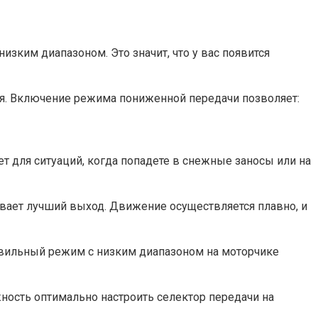
зким диапазоном. Это значит, что у вас появится
ся. Включение режима пониженной передачи позволяет:
 для ситуаций, когда попадете в снежные заносы или на
ивает лучший выход. Движение осуществляется плавно, и
правильный режим с низким диапазоном на моторчике
ность оптимально настроить селектор передачи на