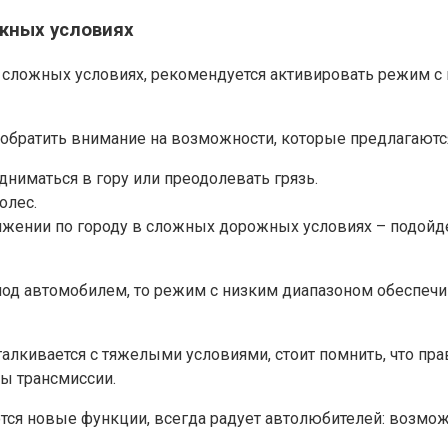
жных условиях
сложных условиях, рекомендуется активировать режим с ни
т обратить внимание на возможности, которые предлагают
дниматься в гору или преодолевать грязь.
олес.
жении по городу в сложных дорожных условиях – подойдет
 под автомобилем, то режим с низким диапазоном обеспеч
 сталкивается с тяжелыми условиями, стоит помнить, что 
ы трансмиссии.
тся новые функции, всегда радует автолюбителей: возмож