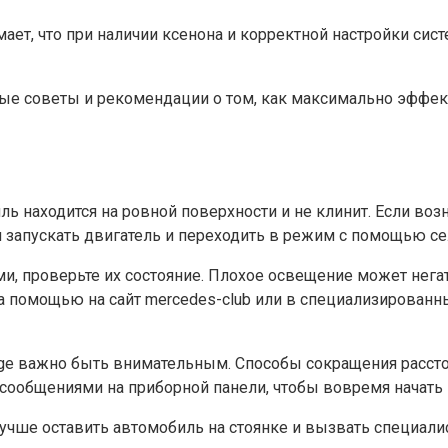
имает, что при наличии ксенона и корректной настройки си
нные советы и рекомендации о том, как максимально эфф
иль находится на ровной поверхности и не клинит. Если в
 запускать двигатель и переходить в режим с помощью се
 проверьте их состояние. Плохое освещение может негати
за помощью на сайт mercedes-club или в специализированны
e важно быть внимательным. Способы сокращения расстоя
 сообщениями на приборной панели, чтобы вовремя начать
лучше оставить автомобиль на стоянке и вызвать специали