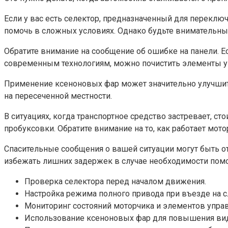
Если у вас есть селектор, предназначенный для переклю
помочь в сложных условиях. Однако будьте внимательны;
Обратите внимание на сообщение об ошибке на панели. 
современным технологиям, можно почистить элементы упр
Применение ксеноновых фар может значительно улучшить
на пересеченной местности.
В ситуациях, когда транспортное средство застревает, с
пробуксовки. Обратите внимание на то, как работает мотор
Спасительные сообщения о вашей ситуации могут быть о
избежать лишних задержек в случае необходимости пом
Проверка селектора перед началом движения.
Настройка режима полного привода при въезде на с
Мониторинг состояний моторчика и элементов управ
Использование ксеноновых фар для повышения ви