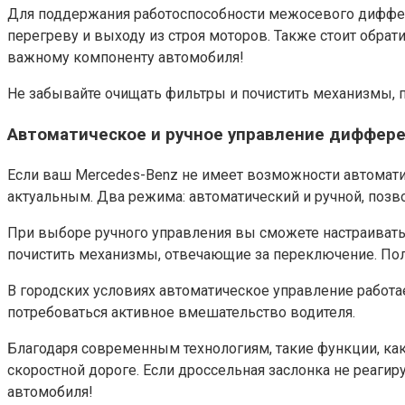
Для поддержания работоспособности межосевого диффере
перегреву и выходу из строя моторов. Также стоит обрат
важному компоненту автомобиля!
Не забывайте очищать фильтры и почистить механизмы, п
Автоматическое и ручное управление диффер
Если ваш Mercedes-Benz не имеет возможности автоматич
актуальным. Два режима: автоматический и ручной, позв
При выборе ручного управления вы сможете настраивать 
почистить механизмы, отвечающие за переключение. Поль
В городских условиях автоматическое управление работа
потребоваться активное вмешательство водителя.
Благодаря современным технологиям, такие функции, ка
скоростной дороге. Если дроссельная заслонка не реагиру
автомобиля!