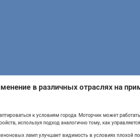
именение в различных отраслях на при
птироваться к условиям города. Моторчик может работать
ойств, используя подход аналогично тому, как управляетс
сеноновых ламп улучшает видимость в условиях плохой п