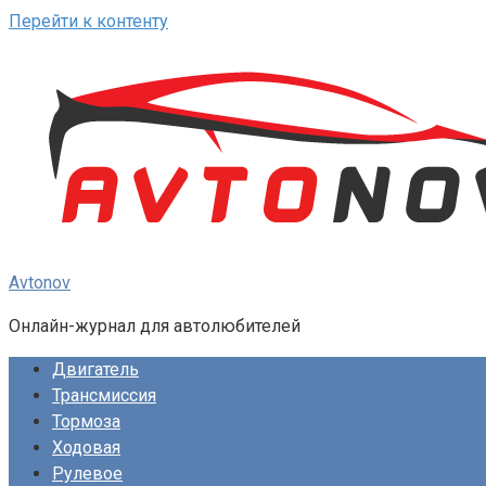
Перейти к контенту
Avtonov
Онлайн-журнал для автолюбителей
Двигатель
Трансмиссия
Тормоза
Ходовая
Рулевое