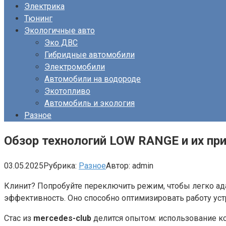
Электрика
Тюнинг
Экологичные авто
Эко ДВС
Гибридные автомобили
Электромобили
Автомобили на водороде
Экотопливо
Автомобиль и экология
Разное
Обзор технологий LOW RANGE и их пр
03.05.2025
Рубрика:
Разное
Автор:
admin
Клинит? Попробуйте переключить режим, чтобы легко ада
эффективность. Оно способно оптимизировать работу устр
Стас из
mercedes-club
делится опытом: использование к