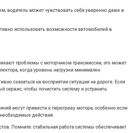
стем, водитель может чувствовать себя уверенно даже в
ективно использовать возможности автомобилей в
озникают проблемы с моторчиком трансмиссии, это может
лектора, когда уровень нагрузки минимален.
вно сказаться на восприятии ситуации на дороге. Если
й сервис, чтобы почистить систему и устранить
ний могут привести к перегреву мотора, особенно если
 необходимые действия.
стов. Помните: стабильная работа системы обеспечивает