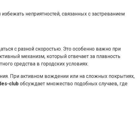
избежать неприятностей, связанных с застреванием
ься с разной скоростью. Это особенно важно при
тивный механизм, который отвечает за плавность
тного средства в городских условиях.
ия. При активном вождении или на сложных покрытиях,
es-club
обсуждает множество подобных случаев, где