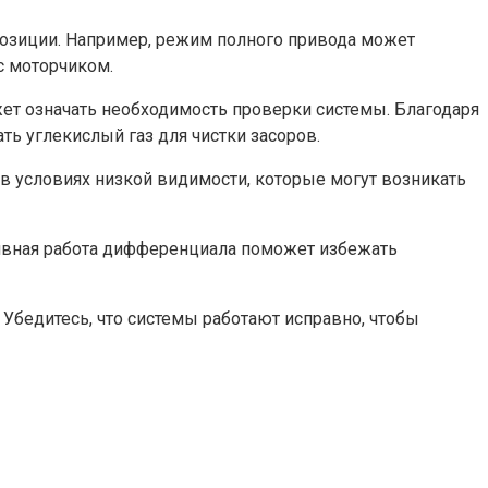
 позиции. Например, режим полного привода может
с моторчиком.
жет означать необходимость проверки системы. Благодаря
ь углекислый газ для чистки засоров.
в условиях низкой видимости, которые могут возникать
ктивная работа дифференциала поможет избежать
Убедитесь, что системы работают исправно, чтобы