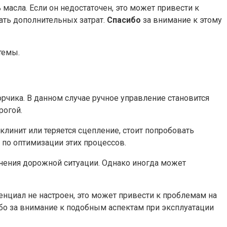
сла. Если он недостаточен, это может привести к
ать дополнительных затрат.
Спасибо
за внимание к этому
темы.
чика. В данном случае ручное управление становится
рогой.
линит или теряется сцепление, стоит попробовать
 по оптимизации этих процессов.
енения дорожной ситуации. Однако иногда может
нциал не настроен, это может привести к проблемам на
сибо за внимание к подобным аспектам при эксплуатации