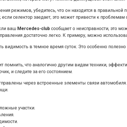
чения режимов, убедитесь, что он находится в правильной
 если селектор заедает, это может привести к проблемам 
Если ваш
Mercedes-club
сообщает о неисправности, это мо
авления достаточно легко. К примеру, можно использоват
 видимость в темное время суток. Это особенно полезно 
тоит помнить, что аналогично другим видам техники, эффе
чик, и следите за его состоянием.
тправлены через встроенные элементы связи автомобиля. 
ощи.
ложные участки.
ления.
димости.