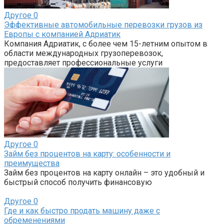
Другое
0
Эффективные автомобильные перевозки грузов из
Европы с компанией Адриатик
Компания Адриатик, с более чем 15-летним опытом в
области международных грузоперевозок,
предоставляет профессиональные услуги
Другое
0
Займ без процентов на карту: особенности и
преимущества
Займ без процентов на карту онлайн – это удобный и
быстрый способ получить финансовую
Другое
0
Где и как быстро продать машину даже с
обременениями