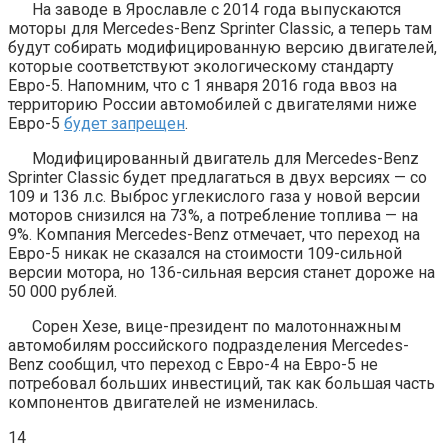
На заводе в Ярославле с 2014 года выпускаются
моторы для Mercedes-Benz Sprinter Classic, а теперь там
будут собирать модифицированную версию двигателей,
которые соответствуют экологическому стандарту
Евро-5. Напомним, что с 1 января 2016 года ввоз на
территорию России автомобилей с двигателями ниже
Евро-5
будет запрещен
.
Модифицированный двигатель для Mercedes-Benz
Sprinter Classic будет предлагаться в двух версиях — со
109 и 136 л.с. Выброс углекислого газа у новой версии
моторов снизился на 73%, а потребление топлива — на
9%. Компания Mercedes-Benz отмечает, что переход на
Евро-5 никак не сказался на стоимости 109-сильной
версии мотора, но 136-сильная версия станет дороже на
50 000 рублей.
Сорен Хезе, вице-президент по малотоннажным
автомобилям российского подразделения Mercedes-
Benz сообщил, что переход с Евро-4 на Евро-5 не
потребовал больших инвестиций, так как большая часть
компонентов двигателей не изменилась.
14