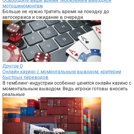
Освободите ваше время: Мобильный выездной
мотошиномонтаж
Больше не нужно тратить время на поездку до
автосервиса и ожидание в очереди.
Другое
0
Онлайн казино с моментальным выводом: критерии
быстрых переводов
В гемблинг-индустрии особенно ценятся онлайн казино с
моментальным выводом. Ведь игроки готовы вносить
реальные