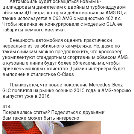
Автомобиль будет оснащаться новым 8-
цилиндровым двигателем с двойным турбонаддувом
объемом 4,0 литра, который дебютировал на AMG GT, а
также используется в C63 AMG с мощностью 462 л.с.
Чтобы новинка не конкурировала с моделью GLA, ее
габариты немного увеличат.
Внешность автомобиля оценить практически
нереально из-за обильного камуфляжа. Но, даже по
таким снимкам можно предположить, что кроссовер
укомплектуют стандартным спортивным обвесом AMG,
а кузовные линии будут более обтекаемыми, чтобы
привлечь молодых клиентов. Дизайн интерьера будет
выполнен в стилистике C-Class.
Планируется, что новое поколение Mercedes-Benz
GLC появится на рынке осенью 2015 года, а AMG-версию
выпустят уже в 2016.
414
Понравилась статья? Поделиться с друзьями:
Вам также может быть интересно