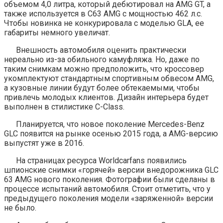
объемом 4,0 литра, который дебютировал на AMG GT, а
также используется в C63 AMG с мощностью 462 л.с.
Чтобы новинка не конкурировала с моделью GLA, ее
габариты немного увеличат.
Внешность автомобиля оценить практически
нереально из-за обильного камуфляжа. Но, даже по
таким снимкам можно предположить, что кроссовер
укомплектуют стандартным спортивным обвесом AMG,
а кузовные линии будут более обтекаемыми, чтобы
привлечь молодых клиентов. Дизайн интерьера будет
выполнен в стилистике C-Class.
Планируется, что новое поколение Mercedes-Benz
GLC появится на рынке осенью 2015 года, а AMG-версию
выпустят уже в 2016.
На страницах ресурса Worldcarfans появились
шпионские снимки «горячей» версии внедорожника GLC
63 AMG нового поколения. Фотографии были сделаны в
процессе испытаний автомобиля. Стоит отметить, что у
предыдущего поколения модели «заряженной» версии
не было.