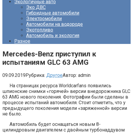
Экологичные авто
Эко ДВС
Гибридные автомобили
Электромобили
Автомобили на водороде
Экотопливо
Автомобиль и экология
Разное
Mercedes-Benz приступил к
испытаниям GLC 63 AMG
09.09.2019
Рубрика:
Другое
Автор:
admin
На страницах ресурса Worldcarfans появились
шпионские снимки «горячей» версии внедорожника GLC
63 AMG нового поколения. Фотографии были сделаны в
процессе испытаний автомобиля. Стоит отметить, что у
предыдущего поколения модели «заряженной» версии
не было.
Автомобиль будет оснащаться новым 8-
цилиндровым двигателем с двойным турбонаддувом