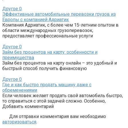
Другое
0
Эффективные автомобильные перевозки грузов из
Европы с компанией Адриатик
Компания Адриатик, с более чем 15-летним опытом в
области международных грузоперевозок,
предоставляет профессиональные услуги
Другое
0
Займ без процентов на карту: особенности и
преимущества
Займ без процентов на карту онлайн – это удобный и
быстрый способ получить финансовую
Другое
0
Где и как быстро продать машину даже с
обременениями
Если человек желает продать свой автомобиль быстро,
то справиться с этой задачей сложно. Особенно,
Добавить комментарий
Для отправки комментария вам необходимо
авторизоваться
.