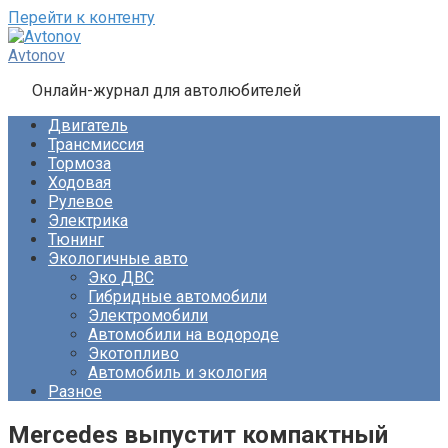
Перейти к контенту
Avtonov
Онлайн-журнал для автолюбителей
Двигатель
Трансмиссия
Тормоза
Ходовая
Рулевое
Электрика
Тюнинг
Экологичные авто
Эко ДВС
Гибридные автомобили
Электромобили
Автомобили на водороде
Экотопливо
Автомобиль и экология
Разное
Mercedes выпустит компактный