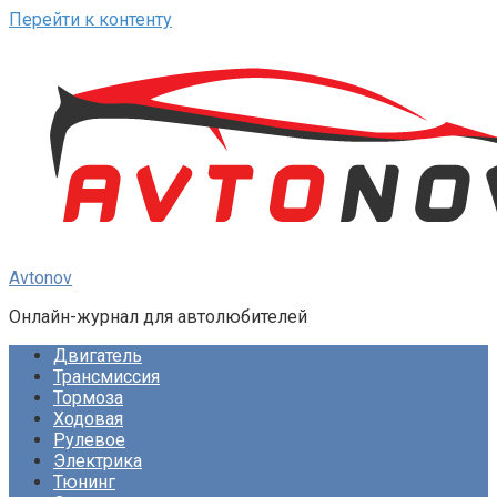
Перейти к контенту
Avtonov
Онлайн-журнал для автолюбителей
Двигатель
Трансмиссия
Тормоза
Ходовая
Рулевое
Электрика
Тюнинг