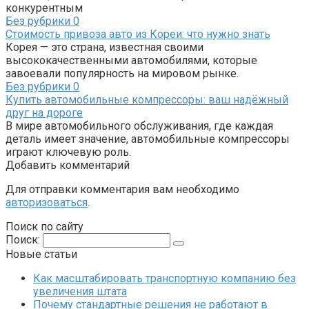
конкурентным
Без рубрики
0
Стоимость привоза авто из Кореи: что нужно знать
Корея — это страна, известная своими
высококачественными автомобилями, которые
завоевали популярность на мировом рынке.
Без рубрики
0
Купить автомобильные компрессоры: ваш надёжный
друг на дороге
В мире автомобильного обслуживания, где каждая
деталь имеет значение, автомобильные компрессоры
играют ключевую роль.
Добавить комментарий
Для отправки комментария вам необходимо
авторизоваться
.
Поиск по сайту
Поиск:
Новые статьи
Как масштабировать транспортную компанию без
увеличения штата
Почему стандартные решения не работают в