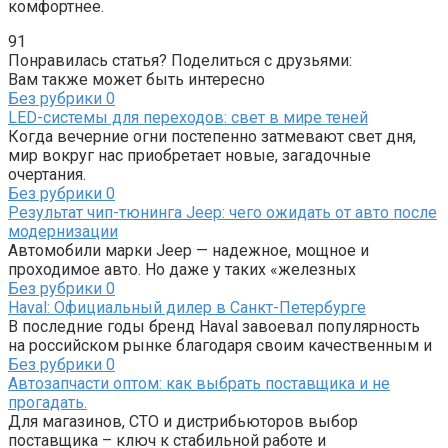
комфортнее.
91
Понравилась статья? Поделиться с друзьями:
Вам также может быть интересно
Без рубрики
0
LED-системы для переходов: свет в мире теней
Когда вечерние огни постепенно затмевают свет дня,
мир вокруг нас приобретает новые, загадочные
очертания.
Без рубрики
0
Результат чип-тюнинга Jeep: чего ожидать от авто после
модернизации
Автомобили марки Jeep — надежное, мощное и
проходимое авто. Но даже у таких «железных
Без рубрики
0
Haval: Официальный дилер в Санкт-Петербурге
В последние годы бренд Haval завоевал популярность
на российском рынке благодаря своим качественным и
Без рубрики
0
Автозапчасти оптом: как выбрать поставщика и не
прогадать.
Для магазинов, СТО и дистрибьюторов выбор
поставщика – ключ к стабильной работе и