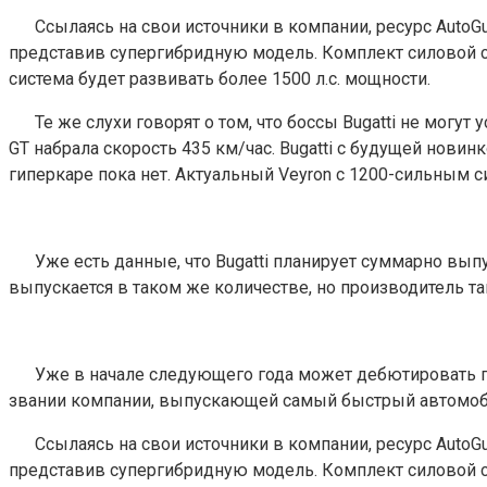
Ссылаясь на свои источники в компании, ресурс AutoGu
представив супергибридную модель. Комплект силовой 
система будет развивать более 1500 л.с. мощности.
Те же слухи говорят о том, что боссы Bugatti не мог
GT набрала скорость 435 км/час. Bugatti с будущей нови
гиперкаре пока нет. Актуальный Veyron с 1200-сильным с
Уже есть данные, что Bugatti планирует суммарно вып
выпускается в таком же количестве, но производитель так
Уже в начале следующего года может дебютировать пр
звании компании, выпускающей самый быстрый автомобил
Ссылаясь на свои источники в компании, ресурс AutoGu
представив супергибридную модель. Комплект силовой 