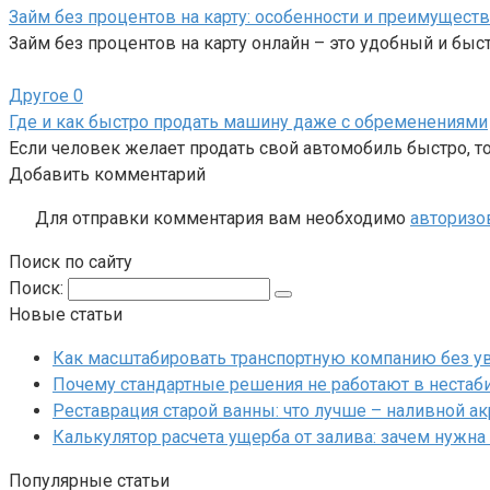
Займ без процентов на карту: особенности и преимуществ
Займ без процентов на карту онлайн – это удобный и бы
Другое
0
Где и как быстро продать машину даже с обременениями
Если человек желает продать свой автомобиль быстро, то
Добавить комментарий
Для отправки комментария вам необходимо
авторизо
Поиск по сайту
Поиск:
Новые статьи
Как масштабировать транспортную компанию без у
Почему стандартные решения не работают в нестаб
Реставрация старой ванны: что лучше – наливной а
Калькулятор расчета ущерба от залива: зачем нужна
Популярные статьи