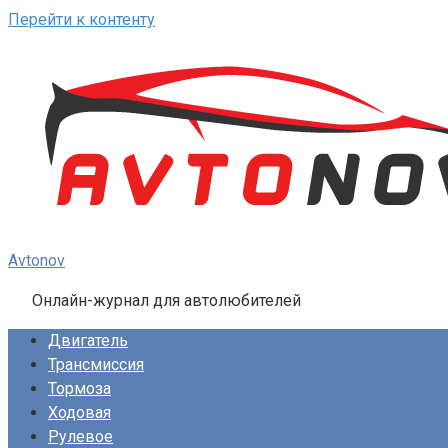
Перейти к контенту
Avtonov
Онлайн-журнал для автолюбителей
Двигатель
Трансмиссия
Тормоза
Ходовая
Рулевое