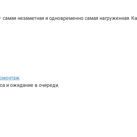
— самая незаметная и одновременно самая нагруженная. 
номонтаж
са и ожидание в очереди.