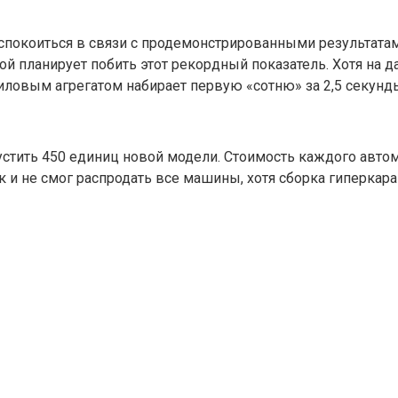
ут успокоиться в связи с продемонстрированными результа
нкой планирует побить этот рекордный показатель. Хотя на
иловым агрегатом набирает первую «сотню» за 2,5 секунды
устить 450 единиц новой модели. Стоимость каждого автомо
 и не смог распродать все машины, хотя сборка гиперкара 