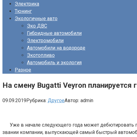
Электрика
Тюнинг
Экологичные авто
Эко ДВС
Гибридные автомобили
Электромобили
Автомобили на водороде
Экотопливо
Автомобиль и экология
Разное
На смену Bugatti Veyron планируется 
09.09.2019
Рубрика:
Другое
Автор:
admin
Уже в начале следующего года может дебютировать пр
звании компании, выпускающей самый быстрый автомобил