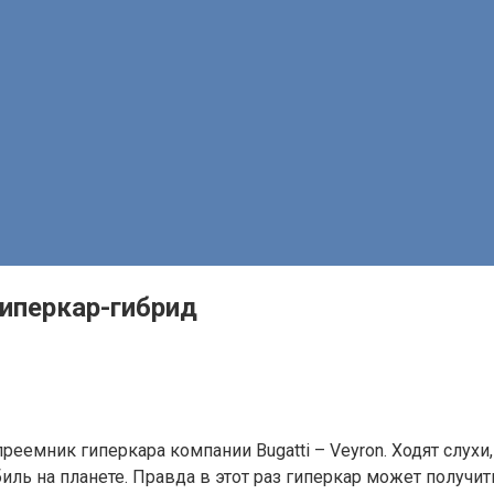
гиперкар-гибрид
еемник гиперкара компании Bugatti – Veyron. Ходят слухи
ь на планете. Правда в этот раз гиперкар может получит