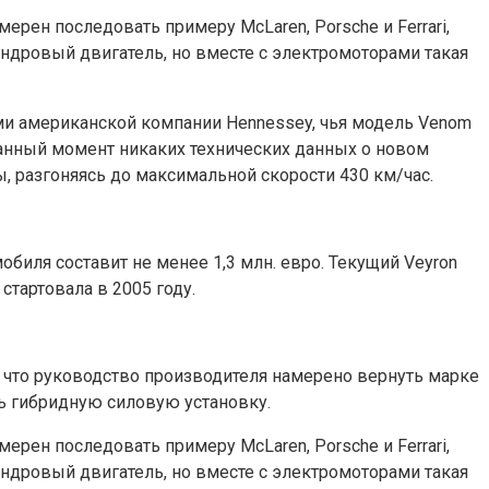
ерен последовать примеру McLaren, Porsche и Ferrari,
дровый двигатель, но вместе с электромоторами такая
тами американской компании Hennessey, чья модель Venom
 данный момент никаких технических данных о новом
, разгоняясь до максимальной скорости 430 км/час.
биля составит не менее 1,3 млн. евро. Текущий Veyron
стартовала в 2005 году.
, что руководство производителя намерено вернуть марке
ь гибридную силовую установку.
ерен последовать примеру McLaren, Porsche и Ferrari,
дровый двигатель, но вместе с электромоторами такая