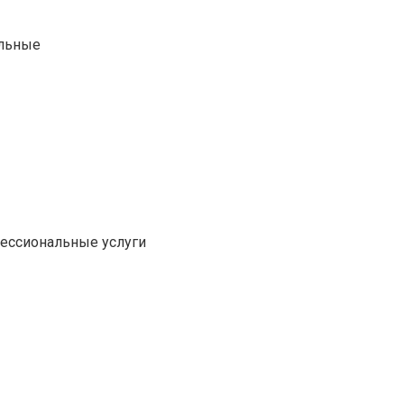
альные
фессиональные услуги