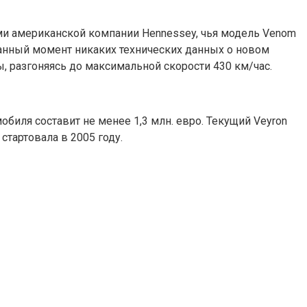
тами американской компании Hennessey, чья модель Venom
 данный момент никаких технических данных о новом
, разгоняясь до максимальной скорости 430 км/час.
биля составит не менее 1,3 млн. евро. Текущий Veyron
стартовала в 2005 году.