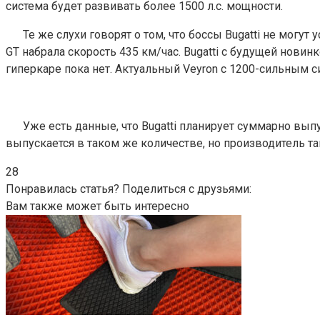
система будет развивать более 1500 л.с. мощности.
Те же слухи говорят о том, что боссы Bugatti не мог
GT набрала скорость 435 км/час. Bugatti с будущей нови
гиперкаре пока нет. Актуальный Veyron с 1200-сильным с
Уже есть данные, что Bugatti планирует суммарно вып
выпускается в таком же количестве, но производитель так
28
Понравилась статья? Поделиться с друзьями:
Вам также может быть интересно