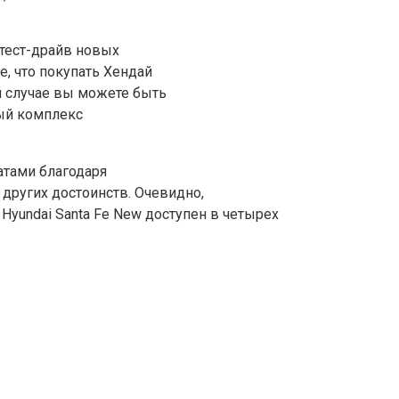
 тест-драйв новых
е, что покупать Хендай
м случае вы можете быть
ный комплекс
атами благодаря
других достоинств. Очевидно,
Hyundai Santa Fе New доступен в четырех