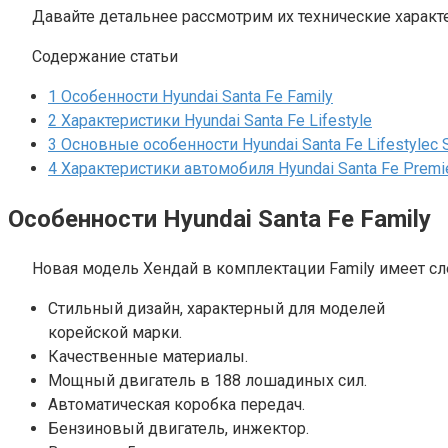
Давайте детальнее рассмотрим их технические характ
Содержание статьи
1
Особенности Hyundai Santa Fе Family
2
Характеристики Hyundai Santa Fe Lifestyle
3
Основные особенности Hyundai Santa Fe Lifestylec 
4
Характеристики автомобиля Hyundai Santa Fе Premi
Особенности Hyundai Santa Fе Family
Новая модель Хендай в комплектации Family имеет с
Стильный дизайн, характерный для моделей
корейской марки.
Качественные материалы.
Мощный двигатель в 188 лошадиных сил.
Автоматическая коробка передач.
Бензиновый двигатель, инжектор.