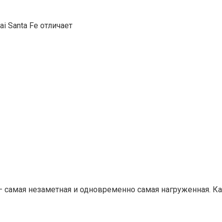
i Santa Fе отличает
— самая незаметная и одновременно самая нагруженная. 