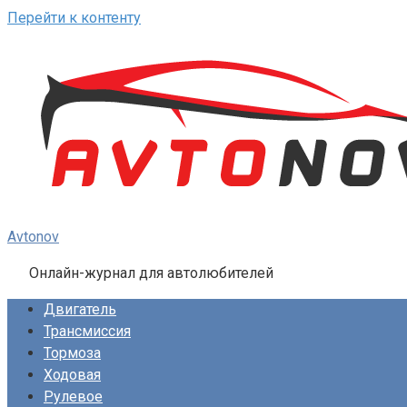
Перейти к контенту
Avtonov
Онлайн-журнал для автолюбителей
Двигатель
Трансмиссия
Тормоза
Ходовая
Рулевое