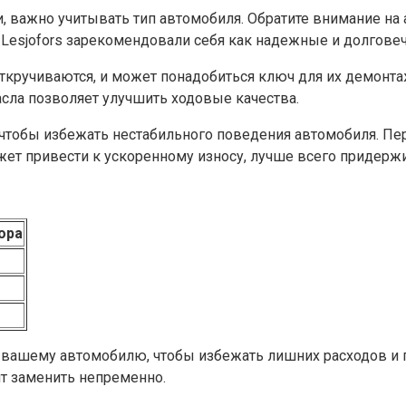
и, важно учитывать тип автомобиля. Обратите внимание на
 Lesjofors зарекомендовали себя как надежные и долгове
 откручиваются, и может понадобиться ключ для их демонт
асла позволяет улучшить ходовые качества.
 чтобы избежать нестабильного поведения автомобиля. Пе
ожет привести к ускоренному износу, лучше всего придер
ора
 вашему автомобилю, чтобы избежать лишних расходов и 
ит заменить непременно.