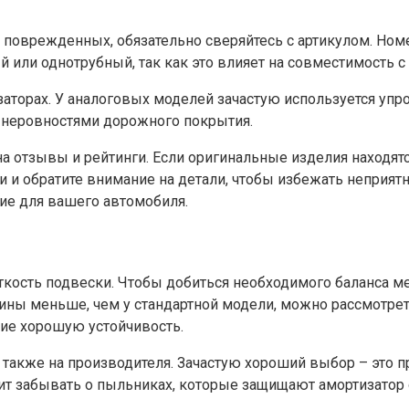
 поврежденных, обязательно сверяйтесь с артикулом. Ном
ый или однотрубный, так как это влияет на совместимость 
заторах. У аналоговых моделей зачастую используется упр
с неровностями дорожного покрытия.
а отзывы и рейтинги. Если оригинальные изделия находят
и и обратите внимание на детали, чтобы избежать неприят
е для вашего автомобиля.
кость подвески. Чтобы добиться необходимого баланса м
шины меньше, чем у стандартной модели, можно рассмотрет
ие хорошую устойчивость.
а также на производителя. Зачастую хороший выбор – это
ит забывать о пыльниках, которые защищают амортизатор о