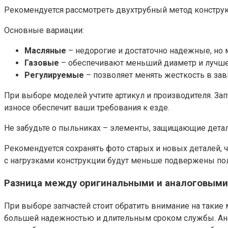
Рекомендуется рассмотреть двухтрубный метод конструк
Основные вариации:
Масляные
– недорогие и достаточно надежные, но м
Газовые
– обеспечивают меньший диаметр и лучшее
Регулируемые
– позволяет менять жесткость в зав
При выборе моделей учтите артикул и производителя. За
износе обеспечит ваши требования к езде.
Не забудьте о пыльниках – элементы, защищающие детали
Рекомендуется сохранять фото старых и новых деталей, 
с нагрузками конструкции будут меньше подвержены по
Разница между оригинальными и аналоговыми
При выборе запчастей стоит обратить внимание на такие 
большей надежностью и длительным сроком службы. Анало