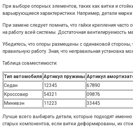
При выборе опорных элементов, таких как витки и стойк
варьирующиеся характеристики. Например, детали марки
При замене следует помнить, что гайки крепления часто
на работу всей системы. Достаточная вентилируемость м
Убедитесь, что опоры размещены с одинаковой стороны,
правильную работу. Зная, что неправильная установка м
Таблица совместимости:
Тип автомобиля
Артикул пружины
Артикул амортизат
Седан
12345
67890
Кроссовер
54321
09876
Минивэн
11223
33445
Лучше всего выбирать детали, которые подходят именно
старых компонентов; если витки деформированы, их сто