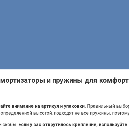
 амортизаторы и пружины для комфор
айте внимание на артикул и упаковки.
Правильный выбор 
с определенной высотой, подходят не все пружины, поэтом
и скобы.
Если у вас открутилось крепление, используйт