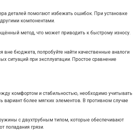
ера деталей помогают избежать ошибок. При установке
с другими компонентами.
ощённый метод, что может приводить к быстрому износу.
ся вне бюджета, попробуйте найти качественные аналоги
ных ситуаций при эксплуатации. Простое сравнение
ежду комфортом и стабильностью, необходимо учитывать
ь вариант более мягких элементов. В противном случае
 пружины с двухтрубным типом, которые обеспечивают
т попадания грязи.