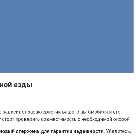
тной езды
зависит от характеристик вашего автомобиля и его
у стоит проверить совместимость с необходимой опорой.
е новый стержень для гарантии надежности.
Убедитесь,