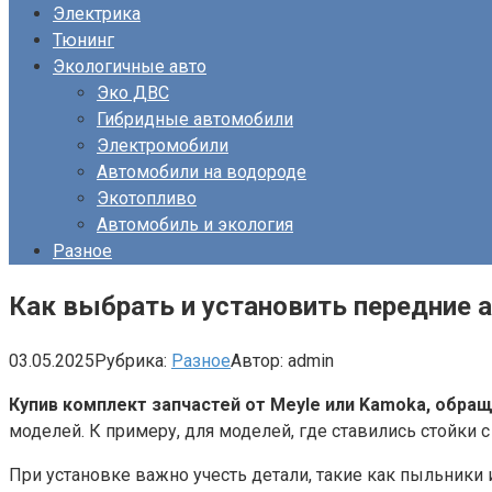
Электрика
Тюнинг
Экологичные авто
Эко ДВС
Гибридные автомобили
Электромобили
Автомобили на водороде
Экотопливо
Автомобиль и экология
Разное
Как выбрать и установить передние
03.05.2025
Рубрика:
Разное
Автор:
admin
Купив комплект запчастей от Meyle или Kamoka, обращ
моделей. К примеру, для моделей, где ставились стойки 
При установке важно учесть детали, такие как пыльники 