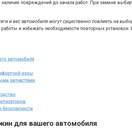
а наличие повреждений до начала работ. При замене выби
 тяги и вес автомобиля могут существенно повлиять на выб
а работы и избежать необходимости повторных установок.
его автомобиля
омфортной езды
ыми запчастями
водство
ртизаторов
о безопасности
ужин для вашего автомобиля