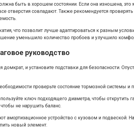
должна быть в хорошем состоянии. Если она изношена, эт
 все отверстия совпадают. Также рекомендуется проверять 
емость.
тия, что позволит лучше адаптироваться к разным условия
 решение уменьшило количество пробоев и улучшило комфо
шаговое руководство
 домкрат, и установите подставки для безопасности. Опуст
и необходимости проверьте состояние тормозной системы 
пользуйте ключ подходящего диаметра, чтобы открутить га
чтобы не нарушить баланс.
яют амортизационное устройство с кузовом и подвеской. Н
упить новый элемент.