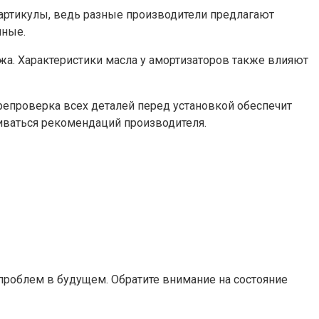
 артикулы, ведь разные производители предлагают
чные.
ажа. Характеристики масла у амортизаторов также влияют
репроверка всех деталей перед установкой обеспечит
живаться рекомендаций производителя.
проблем в будущем. Обратите внимание на состояние