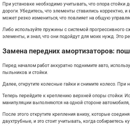
При установке необходимо учитывать, что опора стойки 
дороги. Убедитесь, что элементы ставились корректно, и
может резко измениться, что повлияет на общую управля
Либо используйте пружины с системой прогрессивного сжа
элементы, и знал, что они подойдут для моих нужд. Это
Замена передних амортизаторов: по
Перед началом работ аккуратно поднимите авто, используя
пыльников и стойки.
Далее, открутите колесные гайки и снимите колесо. Пр
Теперь перейдите к креплению верхней опоры стойки. Ис
манипуляции выполняются на одной стороне автомобиля, 
После этого открутите крепления внизу, которые соедин
двухтрубные, и это стоит учитывать, когда собираетесь к