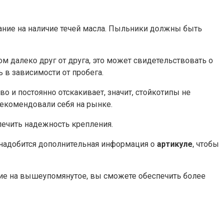
ание на наличие течей масла. Пыльники должны быть
м далеко друг от друга, это может свидетельствовать о
ь в зависимости от пробега.
о и постоянно отскакивает, значит, стойкотипы не
рекомендовали себя на рынке.
печить надежность крепления.
понадобится дополнительная информация о
артикуле
, чтобы
ние на вышеупомянутое, вы сможете обеспечить более