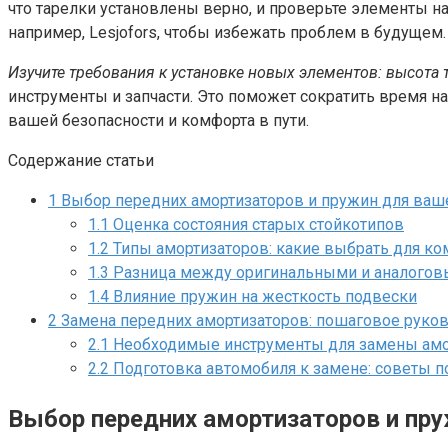
что тарелки установлены верно, и проверьте элементы н
например, Lesjofors, чтобы избежать проблем в будущем.
Изучите требования к установке новых элементов: высота
инструменты и запчасти. Это поможет сократить время н
вашей безопасности и комфорта в пути.
Содержание статьи
1
Выбор передних амортизаторов и пружин для ваш
1.1
Оценка состояния старых стойкотипов
1.2
Типы амортизаторов: какие выбрать для к
1.3
Разница между оригинальными и аналогов
1.4
Влияние пружин на жесткость подвески
2
Замена передних амортизаторов: пошаговое руко
2.1
Необходимые инструменты для замены амо
2.2
Подготовка автомобиля к замене: советы п
Выбор передних амортизаторов и пр