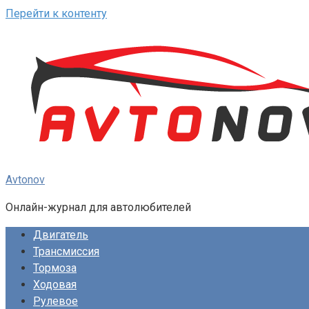
Перейти к контенту
Avtonov
Онлайн-журнал для автолюбителей
Двигатель
Трансмиссия
Тормоза
Ходовая
Рулевое