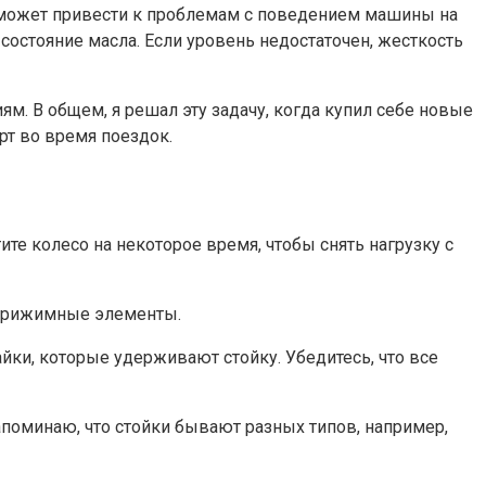
о может привести к проблемам с поведением машины на
состояние масла. Если уровень недостаточен, жесткость
м. В общем, я решал эту задачу, когда купил себе новые
рт во время поездок.
ите колесо на некоторое время, чтобы снять нагрузку с
и прижимные элементы.
йки, которые удерживают стойку. Убедитесь, что все
апоминаю, что стойки бывают разных типов, например,