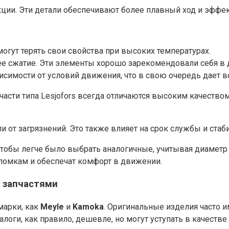
ции. Эти детали обеспечивают более плавный ход и эффек
огут терять свои свойства при высоких температурах.
 сжатие. Эти элементы хорошо зарекомендовали себя в 
исимости от условий движения, что в свою очередь дает 
пчасти типа Lesjofors всегда отличаются высоким качеств
 от загрязнений. Это также влияет на срок службы и стаб
чтобы легче было выбрать аналогичные, учитывая диаметр
ломкам и обеспечат комфорт в движении.
 запчастями
марки, как
Meyle
и
Kamoka
. Оригинальные изделия часто 
ги, как правило, дешевле, но могут уступать в качестве