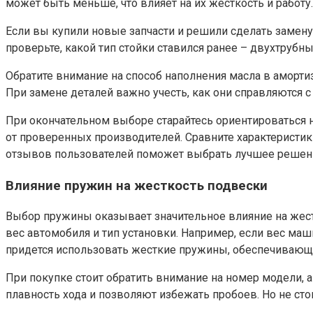
может быть меньше, что влияет на их жесткость и работу.
Если вы купили новые запчасти и решили сделать замену
проверьте, какой тип стойки ставился ранее – двухтрубн
Обратите внимание на способ наполнения масла в аморти
При замене деталей важно учесть, как они справляются 
При окончательном выборе старайтесь ориентироваться н
от проверенных производителей. Сравните характеристик
отзывов пользователей поможет выбрать лучшее решени
Влияние пружин на жесткость подвески
Выбор пружины оказывает значительное влияние на жест
вес автомобиля и тип установки. Например, если вес ма
придется использовать жесткие пружины, обеспечивающ
При покупке стоит обратить внимание на номер модели, 
плавность хода и позволяют избежать пробоев. Но не сто