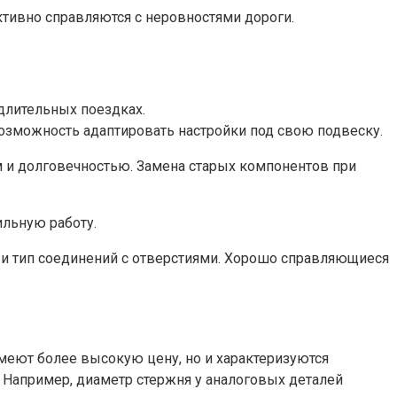
тивно справляются с неровностями дороги.
длительных поездках.
возможность адаптировать настройки под свою подвеску.
ом и долговечностью. Замена старых компонентов при
ильную работу.
 и тип соединений с отверстиями. Хорошо справляющиеся
имеют более высокую цену, но и характеризуются
. Например, диаметр стержня у аналоговых деталей