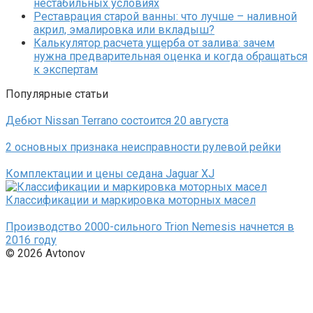
нестабильных условиях
Реставрация старой ванны: что лучше – наливной
акрил, эмалировка или вкладыш?
Калькулятор расчета ущерба от залива: зачем
нужна предварительная оценка и когда обращаться
к экспертам
Популярные статьи
Дебют Nissan Terrano состоится 20 августа
2 основных признака неисправности рулевой рейки
Комплектации и цены седана Jaguar XJ
Классификации и маркировка моторных масел
Производство 2000-сильного Trion Nemesis начнется в
2016 году
© 2026 Avtonov