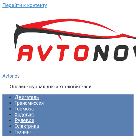
Перейти к контенту
Avtonov
Онлайн-журнал для автолюбителей
Двигатель
Трансмиссия
Тормоза
Ходовая
Рулевое
Электрика
Тюнинг