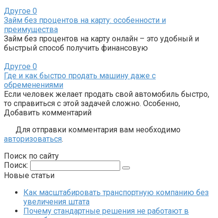
Другое
0
Займ без процентов на карту: особенности и
преимущества
Займ без процентов на карту онлайн – это удобный и
быстрый способ получить финансовую
Другое
0
Где и как быстро продать машину даже с
обременениями
Если человек желает продать свой автомобиль быстро,
то справиться с этой задачей сложно. Особенно,
Добавить комментарий
Для отправки комментария вам необходимо
авторизоваться
.
Поиск по сайту
Поиск:
Новые статьи
Как масштабировать транспортную компанию без
увеличения штата
Почему стандартные решения не работают в