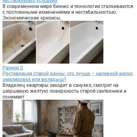
нестабильных условиях
В современном мире бизнес и технологии сталкиваются
с постоянными изменениями и нестабильностью.
Экономические кризисы,
Разное
0
Реставрация старой ванны: что лучше – наливной акрил,
эмалировка или вкладыш?
Владелец квартиры заходит в санузел, смотрит на
шершавую желтую поверхность старой сантехники и
понимает