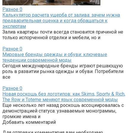
Разное
0
Калькулятор расчета ущерба от залива: зачем нужна
предварительная оценка и когда обращаться к
экспертам
Залив квартиры почти всегда становится причиной не
только испорченной отделки и мебели, но и
Разное
0
Мировые бренды одежды и обуви: ключевые
тенденции современной моды
Сегодня международные бренды играют решающую
роль в развитии рынка одежды и обуви. Потребители
все
Разное
0
Новая роскошь без логотипов: как Skims, Sporty & Rich,
The Row и Toteme меняют язык современной моды
Еще несколько лет назад роскошь ассоциировалась с
демонстрацией статуса: узнаваемые монограммы,
громкие имена и
Добавить комментарий
Для отправки комментария вам необходимо