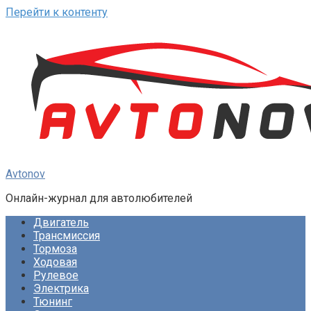
Перейти к контенту
Avtonov
Онлайн-журнал для автолюбителей
Двигатель
Трансмиссия
Тормоза
Ходовая
Рулевое
Электрика
Тюнинг