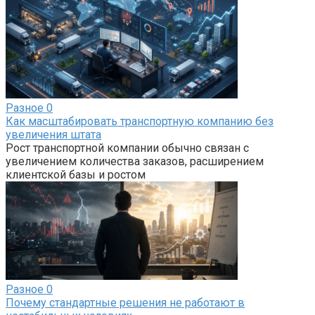
Разное
0
Как масштабировать транспортную компанию без
увеличения штата
Рост транспортной компании обычно связан с
увеличением количества заказов, расширением
клиентской базы и ростом
Разное
0
Почему стандартные решения не работают в